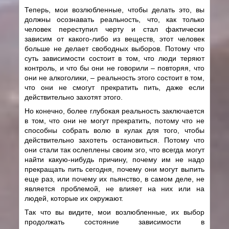
Теперь, мои возлюбленные, чтобы делать это, вы
должны осознавать реальность, что, как только
человек переступил черту и стал фактически
зависим от какого-либо из веществ, этот человек
больше не делает свободных выборов. Потому что
суть зависимости состоит в том, что люди теряют
контроль, и что бы они не говорили – повторяя, что
они не алкоголики, – реальность этого состоит в том,
что они не смогут прекратить пить, даже если
действительно захотят этого.
Но конечно, более глубокая реальность заключается
в том, что они не могут прекратить, потому что не
способны собрать волю в кулак для того, чтобы
действительно захотеть остановиться. Потому что
они стали так ослеплены своим эго, что всегда могут
найти какую-нибудь причину, почему им не надо
прекращать пить сегодня, почему они могут выпить
еще раз, или почему их пьянство, в самом деле, не
является проблемой, не влияет на них или на
людей, которые их окружают.
Так что вы видите, мои возлюбленные, их выбор
продолжать состояние зависимости в