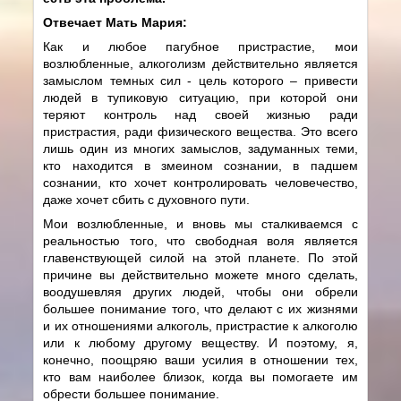
Отвечает Мать Мария:
Как и любое пагубное пристрастие, мои
возлюбленные, алкоголизм действительно является
замыслом темных сил - цель которого – привести
людей в тупиковую ситуацию, при которой они
теряют контроль над своей жизнью ради
пристрастия, ради физического вещества. Это всего
лишь один из многих замыслов, задуманных теми,
кто находится в змеином сознании, в падшем
сознании, кто хочет контролировать человечество,
даже хочет сбить с духовного пути.
Мои возлюбленные, и вновь мы сталкиваемся с
реальностью того, что свободная воля является
главенствующей силой на этой планете. По этой
причине вы действительно можете много сделать,
воодушевляя других людей, чтобы они обрели
большее понимание того, что делают с их жизнями
и их отношениями алкоголь, пристрастие к алкоголю
или к любому другому веществу. И поэтому, я,
конечно, поощряю ваши усилия в отношении тех,
кто вам наиболее близок, когда вы помогаете им
обрести большее понимание.