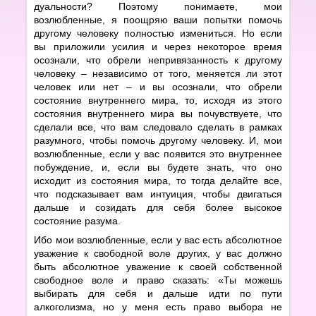
дуальности? Поэтому понимаете, мои
возлюбленные, я поощряю ваши попытки помочь
другому человеку полностью измениться. Но если
вы приложили усилия и через некоторое время
осознали, что обрели непривязанность к другому
человеку – независимо от того, меняется ли этот
человек или нет – и вы осознали, что обрели
состояние внутреннего мира, то, исходя из этого
состояния внутреннего мира вы почувствуете, что
сделали все, что вам следовало сделать в рамках
разумного, чтобы помочь другому человеку. И, мои
возлюбленные, если у вас появится это внутреннее
побуждение, и, если вы будете знать, что оно
исходит из состояния мира, то тогда делайте все,
что подсказывает вам интуиция, чтобы двигаться
дальше и созидать для себя более высокое
состояние разума.
Ибо мои возлюбленные, если у вас есть абсолютное
уважение к свободной воле других, у вас должно
быть абсолютное уважение к своей собственной
свободное воле и право сказать: «Ты можешь
выбирать для себя и дальше идти по пути
алкоголизма, но у меня есть право выбора не