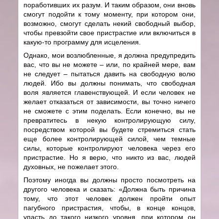
поработивших их разум. И таким образом, они вновь
смогут подойти к тому моменту, при котором они,
возможно, смогут сделать некий свободный выбор,
чтобы превзойти свое пристрастие или включиться в
какую-то программу для исцеления.
Однако, мои возлюбленные, я должна предупредить
вас, что вы не можете – или, по крайней мере, вам
не следует – пытаться давить на свободную волю
людей. Ибо вы должны понимать, что свободная
воля является главенствующей. И если человек не
желает отказаться от зависимости, вы точно ничего
не сможете с этим поделать. Если конечно, вы не
превратитесь в некую контролирующую силу,
посредством которой вы будете стремиться стать
еще более контролирующей силой, чем темные
силы, которые контролируют человека через его
пристрастие. Но я верю, что никто из вас, людей
духовных, не пожелает этого.
Поэтому иногда вы должны просто посмотреть на
другого человека и сказать: «Должна быть причина
тому, что этот человек должен пройти опыт
пагубного пристрастия, чтобы, в конце концов,
упасть до такого низкого уровня, при котором он