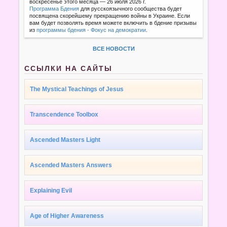
воскресенье этого месяца — 26 июля 2026 г.
Программа Бдения
для русскоязычного сообщества будет
посвящена скорейшему прекращению войны в Украине. Если
вам будет позволять время можете включить в бдение призывы
из
программы бдения - Фокус на демократии
.
ВСЕ НОВОСТИ
ССЫЛКИ НА САЙТЫ
The Mystical Teachings of Jesus
Transcendence Toolbox
Ascended Masters Light
Ascended Masters Answers
Explaining Evil
Age of Higher Awareness