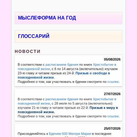
МЫСЛЕФОРМА НА ГОД
ГЛОССАРИЙ
НОВОСТИ
05/08/2026
В соответствии с
расписанием бдения
по книге
Христобытие в
повседневной жизни
, с 6 по 14 августа (включительно) изучаем
23-ю главу и читаем призыв из 24-й:
Призыв о свободе в
повседневной жизни
.
Подробнее о том, как участвовать в бдении смотрите по
ссылке
.
27/07/2026
В соответствии с
расписанием бдения
по книге
Христобытие в
повседневной жизни
,
с 28 июля по 5 августа (включительно)
изучаем 21-ю главу и читаем призыв из 22-й:
Призыв к миру в
повседневной жизни.
Подробнее о том, как участвовать в бдении смотрите по
ссылке
.
25/07/2026
Присоединяйтесь к
Бдению-500 Матери Марии
в последнее