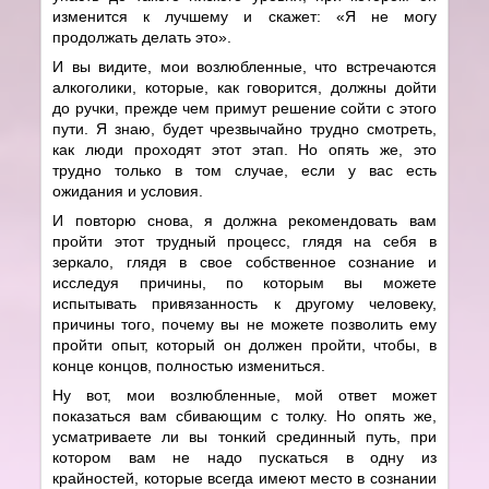
изменится к лучшему и скажет: «Я не могу
продолжать делать это».
И вы видите, мои возлюбленные, что встречаются
алкоголики, которые, как говорится, должны дойти
до ручки, прежде чем примут решение сойти с этого
пути. Я знаю, будет чрезвычайно трудно смотреть,
как люди проходят этот этап. Но опять же, это
трудно только в том случае, если у вас есть
ожидания и условия.
И повторю снова, я должна рекомендовать вам
пройти этот трудный процесс, глядя на себя в
зеркало, глядя в свое собственное сознание и
исследуя причины, по которым вы можете
испытывать привязанность к другому человеку,
причины того, почему вы не можете позволить ему
пройти опыт, который он должен пройти, чтобы, в
конце концов, полностью измениться.
Ну вот, мои возлюбленные, мой ответ может
показаться вам сбивающим с толку. Но опять же,
усматриваете ли вы тонкий срединный путь, при
котором вам не надо пускаться в одну из
крайностей, которые всегда имеют место в сознании