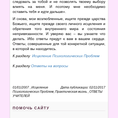
следовать за тобой и не позволять твоему выбору
влиять на меня. И поэтому мне необходимо
оставить тебя и идти дальше».
И снова, мои возлюбленные, ищите прежде царства
Божьего, ищите прежде своего личного исцеления и
обретения того внутреннего мира и состояния
непривязанности. И уверяю вас – вы узнаете что
делать. Ибо ответы придут к вам в вашем сердце.
Ответы, совершенные для той конкретной ситуации,
в которой вы находитесь.
К разделу
Исцеление Психологических Проблем
К разделу
Ответы на вопросы
01/01/2007
,
Исцеление
Дата публикации: 02/11/2017
Психологических Проблем
,
Практическая жизнь
,
ОТВЕТЫ
УЧИТЕЛЕЙ
ПОМОЧЬ САЙТУ