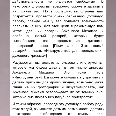
действительности не является свободным. В
некоторых случаях вы, возможно, сможете заставить
их понять это. Но в большинстве случаев вам
потребуется провести очень серьезную духовную
работу, прежде чем у вас появится возможность
повлиять на них. Для этой цели я рекомендую вам
читать для них розарий Архангела Михаила, и
особенно новый розарий, который будет
высвобожден как продолжение диктовки,
переданной ранее. [Примечание. Этот новый
розарий – часть «Инструментов для преодоления
духовного кризиса»]
Разумеется, вы можете использовать инструменты,
которые мы будем давать, в том числе диктовку
Архангела Михаила [Это тоже часть
«Инструментов»]. Вы можете слушать эту диктовку и
делать призывы для других людей, возможно даже
глядя на их фотографии и визуализировать, как
Архангел Михаил освобождает их от темных сил,
которые вызывают у них пагубное пристрастие.
И таким образом, проводя эту духовную работу ради
этих людей, вы можете дать им возможность достичь
некоторого освобождения от темных сил,