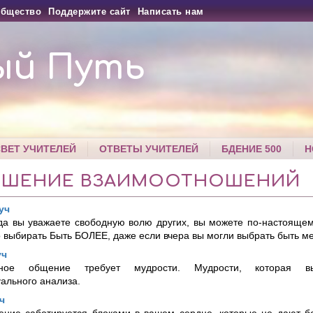
бщество
Поддержите сайт
Написать нам
ый Путь
СВЕТ УЧИТЕЛЕЙ
ОТВЕТЫ УЧИТЕЛЕЙ
БДЕНИЕ 500
Н
ЧШЕНИЕ ВЗАИМООТНОШЕНИЙ
уч
гда вы уважаете свободную волю других, вы можете по-настояще
о выбирать Быть БОЛЕЕ, даже если вчера вы могли выбрать быть м
уч
вное общение требует мудрости. Мудрости, которая 
ального анализа.
ч