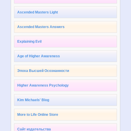
Ascended Masters Light
Ascended Masters Answers
Explaining Evil
Age of Higher Awareness
Эпоха Высшей Осознанности
Higher Awareness Psychology
Kim Michaels' Blog
More to Life Online Store
Сайт издательства