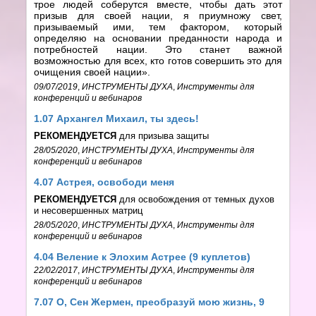
трое людей соберутся вместе, чтобы дать этот
призыв для своей нации, я приумножу свет,
призываемый ими, тем фактором, который
определяю на основании преданности народа и
потребностей нации. Это станет важной
возможностью для всех, кто готов совершить это для
очищения своей нации».
09/07/2019
,
ИНСТРУМЕНТЫ ДУХА
,
Инструменты для
конференций и вебинаров
1.07 Архангел Михаил, ты здесь!
РЕКОМЕНДУЕТСЯ
для призыва защиты
28/05/2020
,
ИНСТРУМЕНТЫ ДУХА
,
Инструменты для
конференций и вебинаров
4.07 Астрея, освободи меня
РЕКОМЕНДУЕТСЯ
для освобождения от темных духов
и несовершенных матриц
28/05/2020
,
ИНСТРУМЕНТЫ ДУХА
,
Инструменты для
конференций и вебинаров
4.04 Веление к Элохим Астрее (9 куплетов)
22/02/2017
,
ИНСТРУМЕНТЫ ДУХА
,
Инструменты для
конференций и вебинаров
7.07 О, Сен Жермен, преобразуй мою жизнь, 9