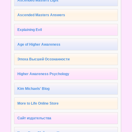
Ascended Masters Light
Ascended Masters Answers
Explaining Evil
Age of Higher Awareness
Эпоха Высшей Осознанности
Higher Awareness Psychology
Kim Michaels' Blog
More to Life Online Store
Сайт издательства