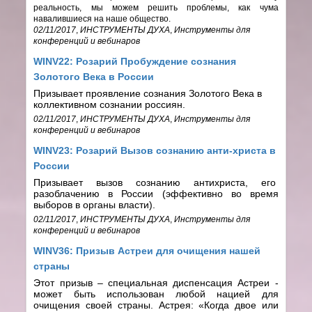
реальность, мы можем решить проблемы, как чума
навалившиеся на наше общество.
02/11/2017
,
ИНСТРУМЕНТЫ ДУХА
,
Инструменты для
конференций и вебинаров
WINV22: Розарий Пробуждение сознания
Золотого Века в России
Призывает проявление сознания Золотого Века в
коллективном сознании россиян.
02/11/2017
,
ИНСТРУМЕНТЫ ДУХА
,
Инструменты для
конференций и вебинаров
WINV23: Розарий Вызов сознанию анти-христа в
России
Призывает вызов сознанию антихриста, его
разоблачению в России (эффективно во время
выборов в органы власти).
02/11/2017
,
ИНСТРУМЕНТЫ ДУХА
,
Инструменты для
конференций и вебинаров
WINV36: Призыв Астреи для очищения нашей
страны
Этот призыв – специальная диспенсация Астреи -
может быть использован любой нацией для
очищения своей страны. Астрея: «Когда двое или