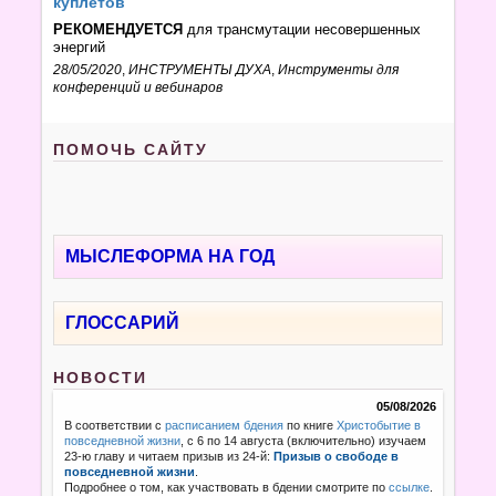
куплетов
РЕКОМЕНДУЕТСЯ
для трансмутации несовершенных
энергий
28/05/2020
,
ИНСТРУМЕНТЫ ДУХА
,
Инструменты для
конференций и вебинаров
ПОМОЧЬ САЙТУ
МЫСЛЕФОРМА НА ГОД
ГЛОССАРИЙ
НОВОСТИ
05/08/2026
В соответствии с
расписанием бдения
по книге
Христобытие в
повседневной жизни
, с 6 по 14 августа (включительно) изучаем
23-ю главу и читаем призыв из 24-й:
Призыв о свободе в
повседневной жизни
.
Подробнее о том, как участвовать в бдении смотрите по
ссылке
.