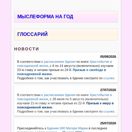
МЫСЛЕФОРМА НА ГОД
ГЛОССАРИЙ
НОВОСТИ
05/08/2026
В соответствии с
расписанием бдения
по книге
Христобытие в
повседневной жизни
, с 6 по 14 августа (включительно) изучаем
23-ю главу и читаем призыв из 24-й:
Призыв о свободе в
повседневной жизни
.
Подробнее о том, как участвовать в бдении смотрите по
ссылке
.
27/07/2026
В соответствии с
расписанием бдения
по книге
Христобытие в
повседневной жизни
,
с 28 июля по 5 августа (включительно)
изучаем 21-ю главу и читаем призыв из 22-й:
Призыв к миру в
повседневной жизни.
Подробнее о том, как участвовать в бдении смотрите по
ссылке
.
25/07/2026
Присоединяйтесь к
Бдению-500 Матери Марии
в последнее