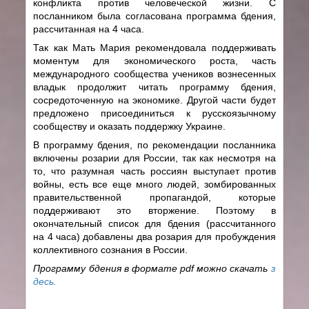
конфликта против человеческой жизни. С
посланником была согласована программа бдения,
рассчитанная на 4 часа.
Так как Мать Мария рекомендовала поддерживать
моментум для экономического роста, часть
международного сообщества учеников вознесенных
владык продолжит читать программу бдения,
сосредоточенную на экономике. Другой части будет
предложено присоединиться к русскоязычному
сообществу и оказать поддержку Украине.
В программу бдения, по рекомендации посланника
включены розарии для России, так как несмотря на
то, что разумная часть россиян выступает против
войны, есть все еще много людей, зомбированных
правительственной пропагандой, которые
поддерживают это вторжение. Поэтому в
окончательный список для бдения (рассчитанного
на 4 часа) добавлены два розария для пробуждения
коллективного сознания в России.
Программу бдения в формате pdf можно скачать
з
десь.