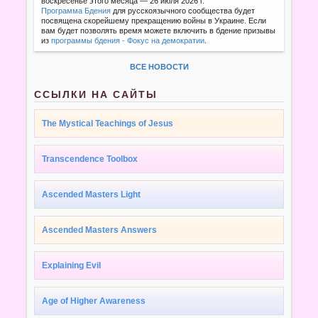
воскресенье этого месяца — 26 июля 2026 г.
Программа Бдения
для русскоязычного сообщества будет
посвящена скорейшему прекращению войны в Украине. Если
вам будет позволять время можете включить в бдение призывы
из
программы бдения - Фокус на демократии
.
ВСЕ НОВОСТИ
ССЫЛКИ НА САЙТЫ
The Mystical Teachings of Jesus
Transcendence Toolbox
Ascended Masters Light
Ascended Masters Answers
Explaining Evil
Age of Higher Awareness