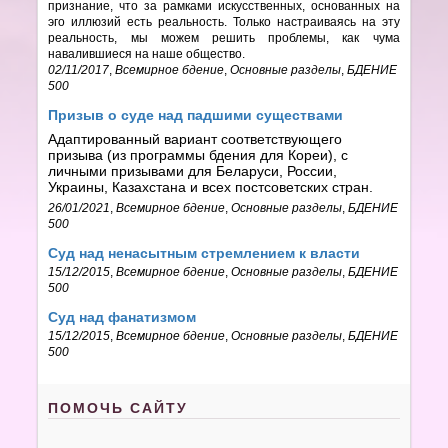
признание, что за рамками искусственных, основанных на
эго иллюзий есть реальность. Только настраиваясь на эту
реальность, мы можем решить проблемы, как чума
навалившиеся на наше общество.
02/11/2017
,
Всемирное бдение
,
Основные разделы
,
БДЕНИЕ
500
Призыв о суде над падшими существами
Адаптированный вариант соответствующего
призыва (из программы бдения для Кореи), с
личными призывами для Беларуси, России,
Украины, Казахстана и всех постсоветских стран.
26/01/2021
,
Всемирное бдение
,
Основные разделы
,
БДЕНИЕ
500
Суд над ненасытным стремлением к власти
15/12/2015
,
Всемирное бдение
,
Основные разделы
,
БДЕНИЕ
500
Суд над фанатизмом
15/12/2015
,
Всемирное бдение
,
Основные разделы
,
БДЕНИЕ
500
ПОМОЧЬ САЙТУ