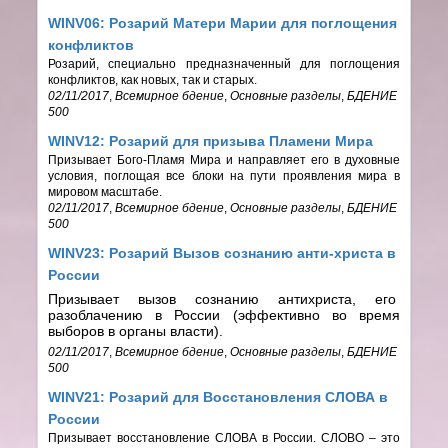
WINV06: Розарий Матери Марии для поглощения
конфликтов
Розарий, специально предназначенный для поглощения
конфликтов, как новых, так и старых.
02/11/2017
,
Всемирное бдение
,
Основные разделы
,
БДЕНИЕ
500
WINV12: Розарий для призыва Пламени Мира
Призывает Бого-Пламя Мира и направляет его в духовные
условия, поглощая все блоки на пути проявления мира в
мировом масштабе.
02/11/2017
,
Всемирное бдение
,
Основные разделы
,
БДЕНИЕ
500
WINV23: Розарий Вызов сознанию анти-христа в
России
Призывает вызов сознанию антихриста, его
разоблачению в России (эффективно во время
выборов в органы власти).
02/11/2017
,
Всемирное бдение
,
Основные разделы
,
БДЕНИЕ
500
WINV21: Розарий для Восстановления СЛОВА в
России
Призывает восстановление СЛОВА в России. СЛОВО – это