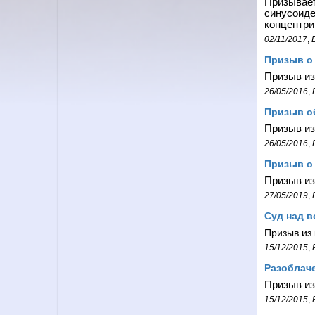
Призывает
синусоид
концентри
02/11/2017
,
Призыв о 
Призыв из
26/05/2016
,
Призыв о
Призыв из
26/05/2016
,
Призыв о 
Призыв из
27/05/2019
,
Суд над в
Призыв из
15/12/2015
,
Разоблач
Призыв из
15/12/2015
,