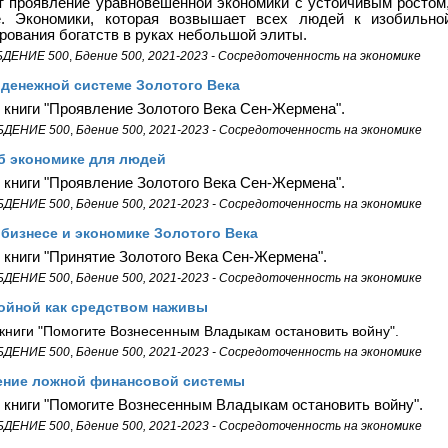
 проявление уравновешенной экономики с устойчивым ростом
е. Экономики, которая возвышает всех людей к изобильно
рования богатств в руках небольшой элиты.
БДЕНИЕ 500
,
Бдение 500, 2021-2023 - Сосредоточенность на экономике
денежной системе Золотого Века
 книги "Проявление Золотого Века Сен-Жермена".
БДЕНИЕ 500
,
Бдение 500, 2021-2023 - Сосредоточенность на экономике
б экономике для людей
 книги "Проявление Золотого Века Сен-Жермена".
БДЕНИЕ 500
,
Бдение 500, 2021-2023 - Сосредоточенность на экономике
бизнесе и экономике Золотого Века
 книги "Принятие Золотого Века Сен-Жермена".
БДЕНИЕ 500
,
Бдение 500, 2021-2023 - Сосредоточенность на экономике
ойной как средством наживы
 книги "Помогите Вознесенным Владыкам остановить войну".
БДЕНИЕ 500
,
Бдение 500, 2021-2023 - Сосредоточенность на экономике
ение ложной финансовой системы
 книги "Помогите Вознесенным Владыкам остановить войну".
БДЕНИЕ 500
,
Бдение 500, 2021-2023 - Сосредоточенность на экономике