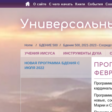
О сайте
С чего начать
Книги
События
Соо
Универсальн
Home
БДЕНИЕ 500
Бдение 500, 2021-2023 - Сосредо
УЧЕНИЯ ИИСУСА
ИНСТРУМЕНТЫ ДУХА
НОВАЯ ПРОГРАММА БДЕНИЯ С
ПРОГ
ИЮЛЯ 2022
ФЕВР
Программ
кардиналь
Программа
новые, со
Марии и 