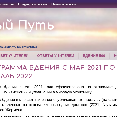
бщество
Поддержите сайт
Написать нам
ый Путь
точенность на экономике
СВЕТ УЧИТЕЛЕЙ
ОТВЕТЫ УЧИТЕЛЕЙ
БДЕНИЕ 500
Н
РАММА БДЕНИЯ С МАЯ 2021 ПО
АЛЬ 2022
а бдения с мая 2021 года сфокусирована на экономике д
ных изменений и улучшений в мировую экономику.
 бдения включает как ранее опубликованные призывы (на сайте,
ставленные на основании новогодних диктовок (2021) Гаута
Сен-Жермена.