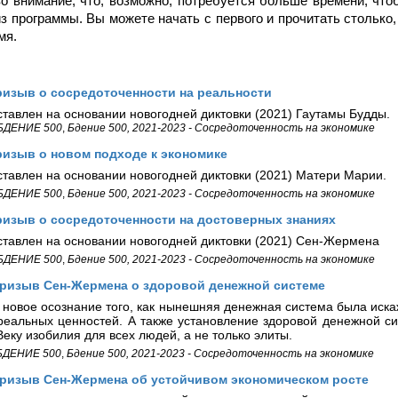
о внимание, что, возможно, потребуется больше времени, что
з программы. Вы можете начать с первого и прочитать столько,
мя.
ризыв о сосредоточенности на реальности
тавлен на основании новогодней диктовки (2021) Гаутамы Будды.
БДЕНИЕ 500
,
Бдение 500, 2021-2023 - Сосредоточенность на экономике
изыв о новом подходе к экономике
ставлен на основании новогодней диктовки (2021) Матери Марии.
БДЕНИЕ 500
,
Бдение 500, 2021-2023 - Сосредоточенность на экономике
ризыв о сосредоточенности на достоверных знаниях
ставлен на основании новогодней диктовки (2021) Сен-Жермена
БДЕНИЕ 500
,
Бдение 500, 2021-2023 - Сосредоточенность на экономике
Призыв Сен-Жермена о здоровой денежной системе
 новое осознание того, как нынешняя денежная система была иск
 реальных ценностей. А также установление здоровой денежной с
еку изобилия для всех людей, а не только элиты.
БДЕНИЕ 500
,
Бдение 500, 2021-2023 - Сосредоточенность на экономике
Призыв Сен-Жермена об устойчивом экономическом росте