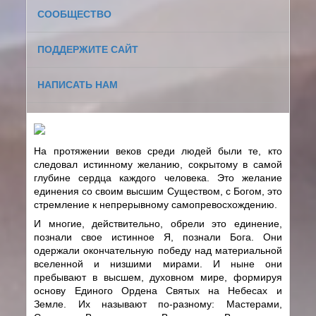
СООБЩЕСТВО
ПОДДЕРЖИТЕ САЙТ
НАПИСАТЬ НАМ
На протяжении веков среди людей были те, кто
следовал истинному желанию, сокрытому в самой
глубине сердца каждого человека. Это желание
единения со своим высшим Существом, с Богом, это
стремление к непрерывному самопревосхождению.
И многие, действительно, обрели это единение,
познали свое истинное Я, познали Бога. Они
одержали окончательную победу над материальной
вселенной и низшими мирами. И ныне они
пребывают в высшем, духовном мире, формируя
основу Единого Ордена Святых на Небесах и
Земле. Их называют по-разному: Мастерами,