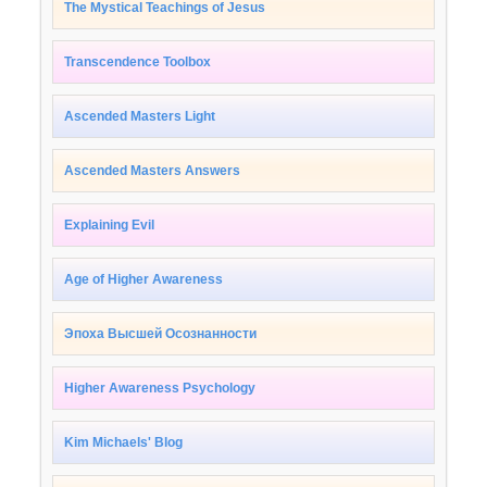
The Mystical Teachings of Jesus
Transcendence Toolbox
Ascended Masters Light
Ascended Masters Answers
Explaining Evil
Age of Higher Awareness
Эпоха Высшей Осознанности
Higher Awareness Psychology
Kim Michaels' Blog