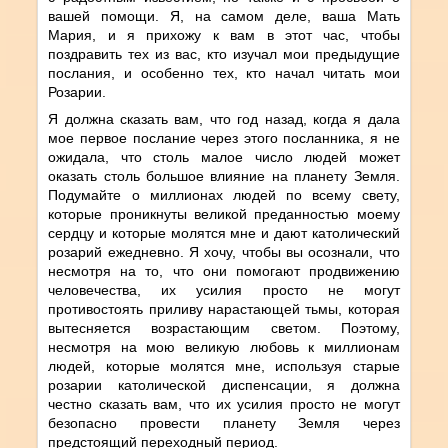
вашей помощи. Я, на самом деле, ваша Мать
Мария, и я прихожу к вам в этот час, чтобы
поздравить тех из вас, кто изучал мои предыдущие
послания, и особенно тех, кто начал читать мои
Розарии.
Я должна сказать вам, что год назад, когда я дала
мое первое послание через этого посланника, я не
ожидала, что столь малое число людей может
оказать столь большое влияние на планету Земля.
Подумайте о миллионах людей по всему свету,
которые проникнуты великой преданностью моему
сердцу и которые молятся мне и дают католический
розарий ежедневно. Я хочу, чтобы вы осознали, что
несмотря на то, что они помогают продвижению
человечества, их усилия просто не могут
противостоять приливу нарастающей тьмы, которая
вытесняется возрастающим светом. Поэтому,
несмотря на мою великую любовь к миллионам
людей, которые молятся мне, используя старые
розарии католической диспенсации, я должна
честно сказать вам, что их усилия просто не могут
безопасно провести планету Земля через
предстоящий переходный период.