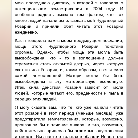
мою последнюю диктовку, в которой я говорила о
потенциальном землетрясении в 2004 году. И
особенно радость вызвана тем фактом, что так
много людей начали использовать мой Чудотворный
Розарий и приняли обет читать этот Розарий
ежедневно.
Как я говорила вам в моем предыдущем послании,
мощь этого Чудотворного Розария поистине
огромна. Однако, чтобы мощь эта могла быть
высвобождена, кто - то в воплощении должен
стремиться стать открытой дверью, через которую
свет и сила Розария, и, таким образом, свет и сила
самой Божественной Матери могли бы быть
высвобождены в эту материальную вселенную.
Итак, сила действия Розария зависит от числа
людей, которые читают его, преданности и пыла в
сердцах этих людей.
Я могу сказать вам, что те, кто уже начали читать
этот розарий в этот период (меньше месяца), уже
предотвратили землетрясения, которые, возможно,
произошли бы в течение января, и это, возможно,
действительно принесло бы огромные опустошения
и смерть. Вы знаете о толчках в области Ирана, где