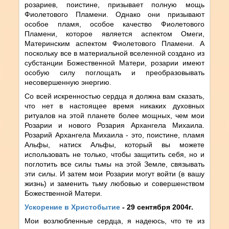
розариев, поистине, призывает полную мощь
Фиолетового Пламени. Однако они призывают
особое пламя, особое качество Фиолетового
Пламени, которое является аспектом Омеги,
Материнским аспектом Фиолетового Пламени. А
поскольку все в материальной вселенной создано из
субстанции Божественной Матери, розарии имеют
особую силу поглощать и преобразовывать
несовершенную энергию.
Со всей искренностью сердца я должна вам сказать,
что нет в настоящее время никаких духовных
ритуалов на этой планете более мощных, чем мои
Розарии и нового Розария Архангела Михаила.
Розарий Архангела Михаила - это, поистине, пламя
Альфы, натиск Альфы, который вы можете
использовать не только, чтобы защитить себя, но и
поглотить все силы тьмы на этой Земле, связывать
эти силы. И затем мои Розарии могут войти (в вашу
жизнь) и заменить тьму любовью и совершенством
Божественной Матери.
Ускорение в Христобытие
- 29 сентября 2004г.
Мои возлюбленные сердца, я надеюсь, что те из