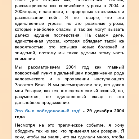
рассматриваем как величайшие угрозы в 2004 и
2005годах, в частности, о природных катаклизмах и
развязывании войн. Я не говорю, что это
единственные угрозы, но это реальные угрозы,
которые наиболее опасны и так же могут вызвать
далеко идущие последствия. На самом деле,
единственная угроза, которая обладает такой же
вероятностью, это вспышка новых болезней и
эпидемий, поэтому мы также уделим этому часть
внимания.
Мы рассматриваем 2004 год как главный
поворотный пункт в дальнейшем продвижении рода
человеческого и в проявлении наступающего
Золотого Века. И мы рассматриваем тех, кто давал
мои Розарии, как тех, кто сделал самый важный, но,
разумеется, не единственный вклад в это
дальнейшее продвижение.
Это был победоносный год!
- 29 декабря 2004
года
Несмотря на это трагическое событие, я хочу
ободрить тех из вас, кто применял мои розарии. Я
хочу, чтобы вы знали, что вы сделали много, чтобы