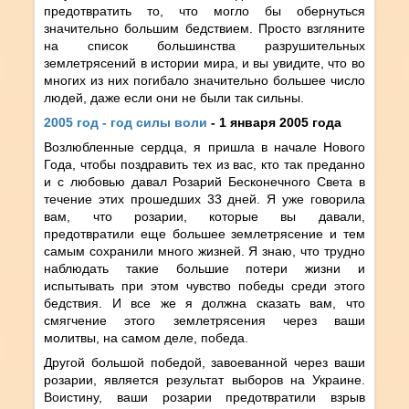
предотвратить то, что могло бы обернуться
значительно большим бедствием. Просто взгляните
на список большинства разрушительных
землетрясений в истории мира, и вы увидите, что во
многих из них погибало значительно большее число
людей, даже если они не были так сильны.
2005 год - год силы воли
- 1 января 2005 года
Возлюбленные сердца, я пришла в начале Нового
Года, чтобы поздравить тех из вас, кто так преданно
и с любовью давал Розарий Бесконечного Света в
течение этих прошедших 33 дней. Я уже говорила
вам, что розарии, которые вы давали,
предотвратили еще большее землетрясение и тем
самым сохранили много жизней. Я знаю, что трудно
наблюдать такие большие потери жизни и
испытывать при этом чувство победы среди этого
бедствия. И все же я должна сказать вам, что
смягчение этого землетрясения через ваши
молитвы, на самом деле, победа.
Другой большой победой, завоеванной через ваши
розарии, является результат выборов на Украине.
Воистину, ваши розарии предотвратили взрыв