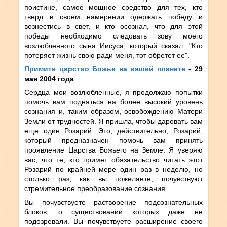
поистине, самое мощное средство для тех, кто
тверд в своем намерении одержать победу и
вознестись в свет, и кто осознал, что для этой
победы необходимо следовать зову моего
возлюбленного сына Иисуса, который сказал: "Кто
потеряет жизнь свою ради меня, тот обретет ее".
Примите царство Божье на вашей планете
- 29
мая 2004 года
Сердца мои возлюбленные, я продолжаю попытки
помочь вам подняться на более высокий уровень
сознания и, таким образом, освобождению Матери
Земли от трудностей. Я пришла, чтобы даровать вам
еще один Розарий. Это, действительно, Розарий,
который предназначен помочь вам принять
проявление Царства Божьего на Земле. Я уверяю
вас, что те, кто примет обязательство читать этот
Розарий по крайней мере один раз в неделю, но
столько раз, как вы пожелаете, почувствуют
стремительное преобразование сознания.
Вы почувствуете растворение подсознательных
блоков, о существовании которых даже не
подозревали. Вы почувствуете расширение своего