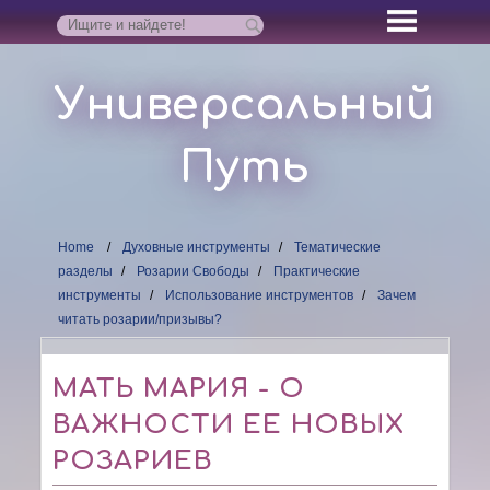
Универсальный
Путь
Home
Духовные инструменты
Тематические
разделы
Розарии Свободы
Практические
инструменты
Использование инструментов
Зачем
читать розарии/призывы?
МАТЬ МАРИЯ - О
ВАЖНОСТИ ЕЕ НОВЫХ
РОЗАРИЕВ