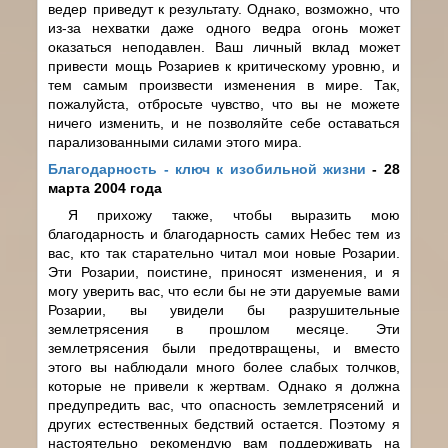
ведер приведут к результату. Однако, возможно, что
из-за нехватки даже одного ведра огонь может
оказаться неподавлен. Ваш личный вклад может
привести мощь Розариев к критическому уровню, и
тем самым произвести изменения в мире. Так,
пожалуйста, отбросьте чувство, что вы не можете
ничего изменить, и не позволяйте себе оставаться
парализованными силами этого мира.
Благодарность - ключ к изобильной жизни
- 28
марта 2004 года
Я прихожу также, чтобы выразить мою
благодарность и благодарность самих Небес тем из
вас, кто так старательно читал мои новые Розарии.
Эти Розарии, поистине, приносят изменения, и я
могу уверить вас, что если бы не эти даруемые вами
Розарии, вы увидели бы разрушительные
землетрясения в прошлом месяце. Эти
землетрясения были предотвращены, и вместо
этого вы наблюдали много более слабых толчков,
которые не привели к жертвам. Однако я должна
предупредить вас, что опасность землетрясений и
других естественных бедствий остается. Поэтому я
настоятельно рекомендую вам поддерживать на