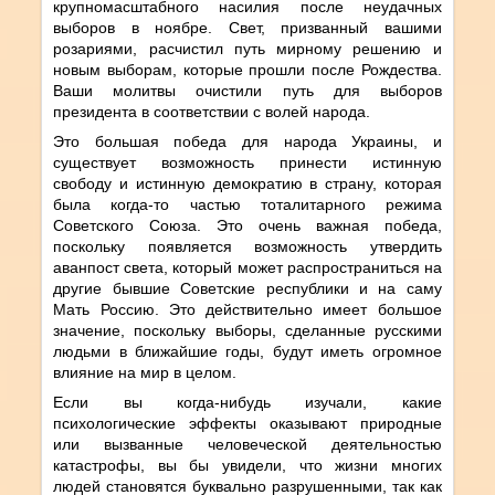
крупномасштабного насилия после неудачных
выборов в ноябре. Свет, призванный вашими
розариями, расчистил путь мирному решению и
новым выборам, которые прошли после Рождества.
Ваши молитвы очистили путь для выборов
президента в соответствии с волей народа.
Это большая победа для народа Украины, и
существует возможность принести истинную
свободу и истинную демократию в страну, которая
была когда-то частью тоталитарного режима
Советского Союза. Это очень важная победа,
поскольку появляется возможность утвердить
аванпост света, который может распространиться на
другие бывшие Советские республики и на саму
Мать Россию. Это действительно имеет большое
значение, поскольку выборы, сделанные русскими
людьми в ближайшие годы, будут иметь огромное
влияние на мир в целом.
Если вы когда-нибудь изучали, какие
психологические эффекты оказывают природные
или вызванные человеческой деятельностью
катастрофы, вы бы увидели, что жизни многих
людей становятся буквально разрушенными, так как