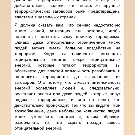
действительно, видели, что несколько крупных
террористических заговоров были предотвращены
властями в различных странах.
Я должна сказать вам, что сейчас недостаточно
много людей, читающих эти розарии, чтобы
полностью поглотить саму причину терроризма.
Однако даже относительно ограниченное число
людей может иметь большое воздействие на
терроризм. Когда вы начинаете поглощать
отрицательные энергии, вихри отрицательных
энергий, которые питают террористов, вы
облегчаете для властей возможность разоблачить и
остановить террористов до выполнения их
заговоров. Это потому, что отчасти интенсивность
энергий ослепляет людей и, следовательно,
ослепляет власти или даже людей, которые живут
рядом с террористами, и они не видят, что
действительно происходит. Так что вы видите, мои
возлюбленные, даже небольшое количество людей
может уменьшить энергию и, таким образом,
разоблачить то, что скрыто позади завесы
отрицательной энергии.