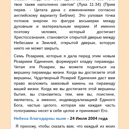
твое также наполнено светом" (Лука 11:34) (Прим
перев. - Цитата дана с изменениями согласно
английскому варианту Библии). Это узловая точка
потоков энергии по фигуре восьмерки между
духовным и материальным мирами. И именно
поэтому человек, который достигает
Христосознания, становится открытой дверью между
Небесами и Землей, открытой дверью, которую
никто не может закрыть.
Семь Розариев, которые я дала перед этим новым
Розарием Единения, формируют кладку пирамиды.
Читая эти Розарии, вы можете подняться на
вершину пирамиды жизни. Когда вы достигаете этой
вершины, Чудотворный Розарий Единения даст вам
право возложить замковый камень на пирамиду
вашей жизни. Когда же вы достигаете этой вершины
бытия, вы становитесь тем, кем вы, поистине,
являетесь, а именно, индивидуализацией Единого
Бога, частью целого, которая как каждая часть
голограммы несет в себе целое и принимает Его.
Небеса благодарны ныне
- 24 Июля 2004 года
Я прихожу, чтобы сказать вам, что каждый из моих