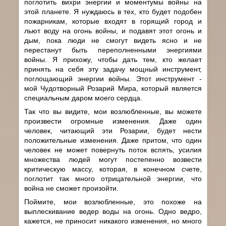
поглотить вихри энергии и моментумы войны на
этой планете. Я нуждаюсь в тех, кто будет подобен
пожарникам, которые входят в горящий город и
льют воду на огонь войны, и подавят этот огонь и
дым, пока люди не смогут видеть ясно и не
перестанут быть переполненными энергиями
войны. Я прихожу, чтобы дать тем, кто желает
принять на себя эту задачу мощный инструмент,
поглощающий энергии войны. Этот инструмент -
мой Чудотворный Розарий Мира, который является
специальным даром моего сердца.
Так что вы видите, мои возлюбленные, вы можете
произвести огромные изменения. Даже один
человек, читающий эти Розарии, будет нести
положительные изменения. Даже притом, что один
человек не может повернуть поток вспять, усилия
множества людей могут постепенно возвести
критическую массу, которая, в конечном счете,
поглотит так много отрицательной энергии, что
война не сможет произойти.
Поймите, мои возлюбленные, это похоже на
выплескивание ведер воды на огонь. Одно ведро,
кажется, не приносит никакого изменения, но много