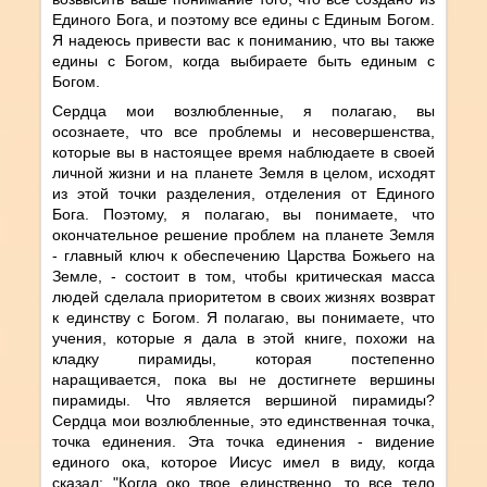
Единого Бога, и поэтому все едины с Единым Богом.
Я надеюсь привести вас к пониманию, что вы также
едины с Богом, когда выбираете быть единым с
Богом.
Сердца мои возлюбленные, я полагаю, вы
осознаете, что все проблемы и несовершенства,
которые вы в настоящее время наблюдаете в своей
личной жизни и на планете Земля в целом, исходят
из этой точки разделения, отделения от Единого
Бога. Поэтому, я полагаю, вы понимаете, что
окончательное решение проблем на планете Земля
- главный ключ к обеспечению Царства Божьего на
Земле, - состоит в том, чтобы критическая масса
людей сделала приоритетом в своих жизнях возврат
к единству с Богом. Я полагаю, вы понимаете, что
учения, которые я дала в этой книге, похожи на
кладку пирамиды, которая постепенно
наращивается, пока вы не достигнете вершины
пирамиды. Что является вершиной пирамиды?
Сердца мои возлюбленные, это единственная точка,
точка единения. Эта точка единения - видение
единого ока, которое Иисус имел в виду, когда
сказал: "Когда око твое единственно, то все тело