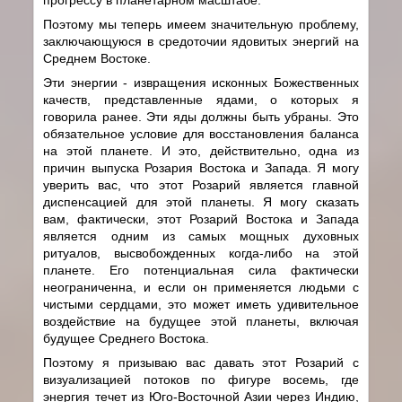
Поэтому мы теперь имеем значительную проблему,
заключающуюся в средоточии ядовитых энергий на
Среднем Востоке.
Эти энергии - извращения исконных Божественных
качеств, представленные ядами, о которых я
говорила ранее. Эти яды должны быть убраны. Это
обязательное условие для восстановления баланса
на этой планете. И это, действительно, одна из
причин выпуска Розария Востока и Запада. Я могу
уверить вас, что этот Розарий является главной
диспенсацией для этой планеты. Я могу сказать
вам, фактически, этот Розарий Востока и Запада
является одним из самых мощных духовных
ритуалов, высвобожденных когда-либо на этой
планете. Его потенциальная сила фактически
неограниченна, и если он применяется людьми с
чистыми сердцами, это может иметь удивительное
воздействие на будущее этой планеты, включая
будущее Среднего Востока.
Поэтому я призываю вас давать этот Розарий с
визуализацией потоков по фигуре восемь, где
энергия течет из Юго-Восточной Азии через Индию,