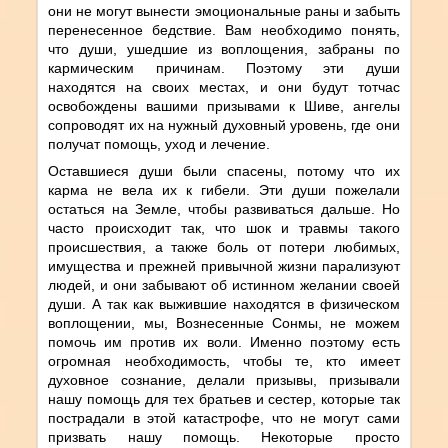
они не могут вынести эмоциональные раны и забыть
перенесенное бедствие. Вам необходимо понять,
что души, ушедшие из воплощения, забраны по
кармическим причинам. Поэтому эти души
находятся на своих местах, и они будут тотчас
освобождены вашими призывами к Шиве, ангелы
сопроводят их на нужный духовный уровень, где они
получат помощь, уход и лечение.
Оставшиеся души были спасены, потому что их
карма не вела их к гибели. Эти души пожелали
остаться на Земле, чтобы развиваться дальше. Но
часто происходит так, что шок и травмы такого
происшествия, а также боль от потери любимых,
имущества и прежней привычной жизни парализуют
людей, и они забывают об истинном желании своей
души. А так как выжившие находятся в физическом
воплощении, мы, Вознесенные Сонмы, не можем
помочь им против их воли. Именно поэтому есть
огромная необходимость, чтобы те, кто имеет
духовное сознание, делали призывы, призывали
нашу помощь для тех братьев и сестер, которые так
пострадали в этой катастрофе, что не могут сами
призвать нашу помощь. Некоторые просто