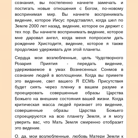
сознания, вы постепенно начнете замечать и
постигать новые отношения с Богом, по-новому
воспринимая мир. Вы начнете воспринимать
видение, которое Иисус представлял, когда шел по
Земле 2000 лет назад, видение, которое он держит с
тех пор. Вы начнете воспринимать видение, которое
мне даровал ангел, когда меня попросили дать
рождение Христодитя, видение, которое я также
продолжаю удерживать для этой планеты.
Сердца мои возлюбленные, цель Чудотворного
Розария Приятия - передать видение,
удерживаемое в умах Вознесенных Сонмов в
сознание людей в воплощении. Когда вы примете
это видение, свет вашего Я ЕСМЬ Присутствия
будет сиять через пленку в вашем разуме и
проецировать совершенные образы Царства
Божьего на внешние состояния вашей жизни. Когда
критическая масса людей признает это видение,
совершенные образы Царства Божьего
спроецируются на всю планету Земля, и я могу
уверить вас, что Мать Земля смиренно отобразит
это видение.
О, да, мои возлюбленные, любовь Матери Земли к