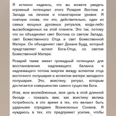
Я истинно надеюсь, что вы можете увидеть
огромный потенциал этого Розария Востока и
Запада на личном и планетарном уровне. Я
повторю снова, что это, действительно, один из
самых мощных духовных ритуалов, когда-либо
высвобожденных на этой планете. Это так, потому
что он объединяет свет Востока со светом Запада,
свет Божественного Отца и свет Божественной
Матери. Он объединяет свет Дхиани Будд, который
представляет аспект Бога-Отца, со светом
Божественной Матери.
Розарий также имеет громадный потенциал для
восстановления надлежащего баланса и
надлежащего потока энергии между аспектом отца
восточного полушария и аспектом матери западного
полушария. Это, воистину, ритуал, которым
достигается совершенство самого существа Бога.
Итак, мои возлюбленные, моя цель в этой длинной
беседе - показать вам, как воистину велика
потребность в это время в тех, кто желают быть
ударными отрядами Вознесенных Сонмов. Я
нуждаюсь в тех, кто предпримет усилие, чтобы