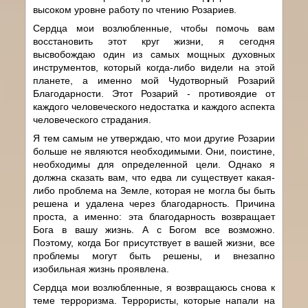
высоком уровне работу по чтению Розариев.
Сердца мои возлюбленные, чтобы помочь вам
восстановить этот круг жизни, я сегодня
высвобождаю один из самых мощных духовных
инструментов, который когда-либо видели на этой
планете, а именно мой Чудотворный Розарий
Благодарности. Этот Розарий - противоядие от
каждого человеческого недостатка и каждого аспекта
человеческого страдания.
Я тем самым не утверждаю, что мои другие Розарии
больше не являются необходимыми. Они, поистине,
необходимы для определенной цели. Однако я
должна сказать вам, что едва ли существует какая-
либо проблема на Земле, которая не могла бы быть
решена и удалена через благодарность. Причина
проста, а именно: эта благодарность возвращает
Бога в вашу жизнь. А с Богом все возможно.
Поэтому, когда Бог присутствует в вашей жизни, все
проблемы могут быть решены, и внезапно
изобильная жизнь проявлена.
Сердца мои возлюбленные, я возвращаюсь снова к
теме терроризма. Террористы, которые напали на