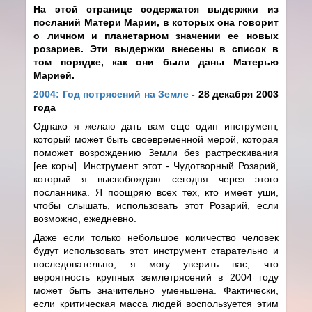
На этой странице содержатся выдержки из
посланий Матери Марии, в которых она говорит
о личном и планетарном значении ее новых
розариев. Эти выдержки внесены в список в
том порядке, как они были даны Матерью
Марией.
2004: Год потрясений на Земле
- 28 декабря 2003
года
Однако я желаю дать вам еще один инструмент,
который может быть своевременной мерой, которая
поможет возрождению Земли без растрескивания
[ее коры]. Инструмент этот - Чудотворный Розарий,
который я высвобождаю сегодня через этого
посланника. Я поощряю всех тех, кто имеет уши,
чтобы слышать, использовать этот Розарий, если
возможно, ежедневно.
Даже если только небольшое количество человек
будут использовать этот инструмент старательно и
последовательно, я могу уверить вас, что
вероятность крупных землетрясений в 2004 году
может быть значительно уменьшена. Фактически,
если критическая масса людей воспользуется этим