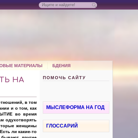
ОВЫЕ МАТЕРИАЛЫ
БДЕНИЯ
ПОМОЧЬ САЙТУ
ТЬ НА
тношений, в том
МЫСЛЕФОРМА НА ГОД
нии и о том, как
БЫТИЕ во время
ам одухотворять
которые женщины
ГЛОССАРИЙ
Есть ли какие-то
 бывают другие