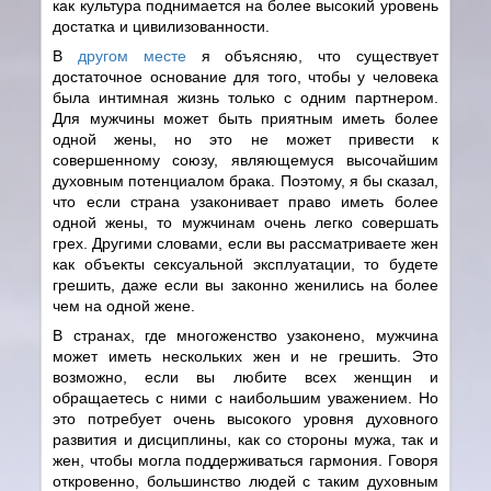
как культура поднимается на более высокий уровень
достатка и цивилизованности.
В
другом месте
я объясняю, что существует
достаточное основание для того, чтобы у человека
была интимная жизнь только с одним партнером.
Для мужчины может быть приятным иметь более
одной жены, но это не может привести к
совершенному союзу, являющемуся высочайшим
духовным потенциалом брака. Поэтому, я бы сказал,
что если страна узаконивает право иметь более
одной жены, то мужчинам очень легко совершать
грех. Другими словами, если вы рассматриваете жен
как объекты сексуальной эксплуатации, то будете
грешить, даже если вы законно женились на более
чем на одной жене.
В странах, где многоженство узаконено, мужчина
может иметь нескольких жен и не грешить. Это
возможно, если вы любите всех женщин и
обращаетесь с ними с наибольшим уважением. Но
это потребует очень высокого уровня духовного
развития и дисциплины, как со стороны мужа, так и
жен, чтобы могла поддерживаться гармония. Говоря
откровенно, большинство людей с таким духовным