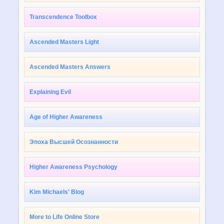
Transcendence Toolbox
Ascended Masters Light
Ascended Masters Answers
Explaining Evil
Age of Higher Awareness
Эпоха Высшей Осознанности
Higher Awareness Psychology
Kim Michaels' Blog
More to Life Online Store