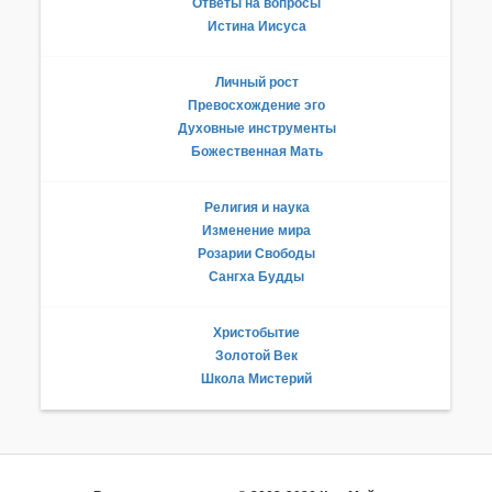
Ответы на вопросы
Истина Иисуса
Личный рост
Превосхождение эго
Духовные инструменты
Божественная Мать
Религия и наука
Изменение мира
Розарии Свободы
Сангха Будды
Христобытие
Золотой Век
Школа Мистерий