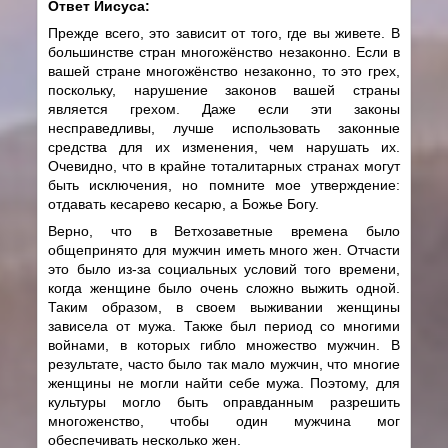
Ответ Иисуса:
Прежде всего, это зависит от того, где вы живете. В
большинстве стран многожёнство незаконно. Если в
вашей стране многожёнство незаконно, то это грех,
поскольку, нарушение законов вашей страны
является грехом. Даже если эти законы
несправедливы, лучше использовать законные
средства для их изменения, чем нарушать их.
Очевидно, что в крайне тоталитарных странах могут
быть исключения, но помните мое утверждение:
отдавать кесарево кесарю, а Божье Богу.
Верно, что в Ветхозаветные времена было
общепринято для мужчин иметь много жен. Отчасти
это было из-за социальных условий того времени,
когда женщине было очень сложно выжить одной.
Таким образом, в своем выживании женщины
зависела от мужа. Также был период со многими
войнами, в которых гибло множество мужчин. В
результате, часто было так мало мужчин, что многие
женщины не могли найти себе мужа. Поэтому, для
культуры могло быть оправданным разрешить
многоженство, чтобы один мужчина мог
обеспечивать несколько жен.