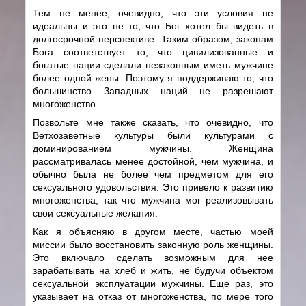
Тем не менее, очевидно, что эти условия не
идеальны и это не то, что Бог хотел бы видеть в
долгосрочной перспективе. Таким образом, законам
Бога соответствует то, что цивилизованные и
богатые нации сделали незаконным иметь мужчине
более одной жены. Поэтому я поддерживаю то, что
большинство Западных наций не разрешают
многоженство.
Позвольте мне также сказать, что очевидно, что
Ветхозаветные культуры были культурами с
доминированием мужчины. Женщина
рассматривалась менее достойной, чем мужчина, и
обычно была не более чем предметом для его
сексуального удовольствия. Это привело к развитию
многоженства, так что мужчина мог реализовывать
свои сексуальные желания.
Как я объясняю в другом месте, частью моей
миссии было восстановить законную роль женщины.
Это включало сделать возможным для нее
зарабатывать на хлеб и жить, не будучи объектом
сексуальной эксплуатации мужчины. Еще раз, это
указывает на отказ от многоженства, по мере того