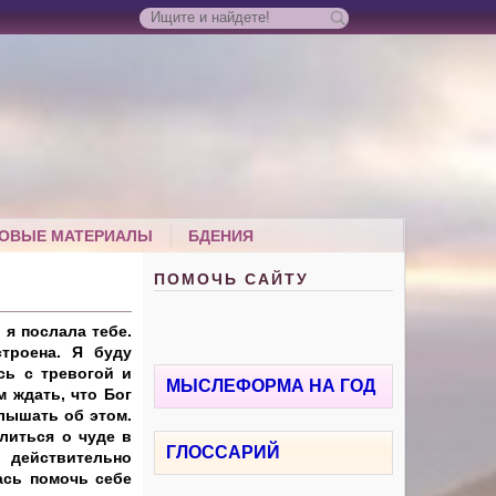
ОВЫЕ МАТЕРИАЛЫ
БДЕНИЯ
ПОМОЧЬ САЙТУ
 я послала тебе.
троена. Я буду
сь с тревогой и
МЫСЛЕФОРМА НА ГОД
 ждать, что Бог
лышать об этом.
литься о чуде в
ГЛОССАРИЙ
 действительно
ась помочь себе