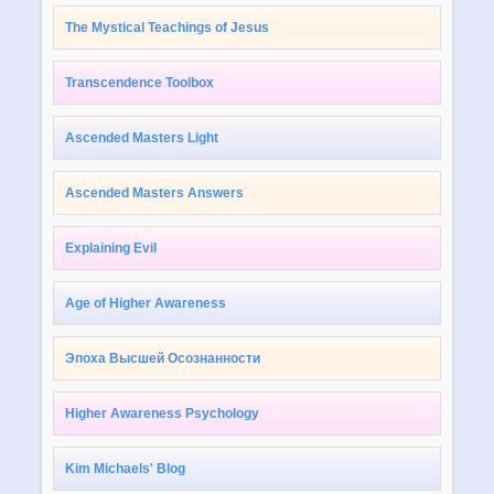
The Mystical Teachings of Jesus
Transcendence Toolbox
Ascended Masters Light
Ascended Masters Answers
Explaining Evil
Age of Higher Awareness
Эпоха Высшей Осознанности
Higher Awareness Psychology
Kim Michaels' Blog