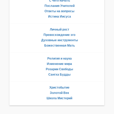
С чего начать
Послания Учителей
Ответы на вопросы
Истина Иисуса
Личный рост
Превосхождение эго
Духовные инструменты
Божественная Мать
Религия и наука
Изменение мира
Розарии Свободы
Сангха Будды
Христобытие
Золотой Век
Школа Мистерий