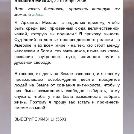
Архангел Михаил,
22 октября 2005.
Это часть диктовки, прочесть которую вы
можете
здесь.
Я, Архангел Михаил, с радостью прихожу, чтобы
быть среди вас, призванный сюда величественной
чашей, которую вы подняли.* Я прихожу вынести
Суд Божий на ложных проповедников от религии - в
Америке и во всем мире - на тех, кто стоит между
человеком и Богом, тех законников, изъявших ключи
познания внутреннего пути, истинного пути к
духовной свободе.
Я говорю, их день на Земле завершен, и я посему
провозглашаю освобождение десяти процентов
людей на Земле от сознания анти-христа, чтобы у
них была возможность свободно выбирать, кому
служить, чтобы у них была возможность выбрать
жизнь. Поэтому я прошу вас встать и произнести
вместе со мной:
ВЫБЕРИТЕ ЖИЗНЬ! (36Х)