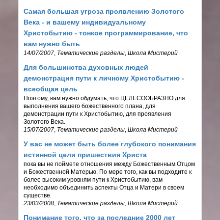
Самая большая угроза проявлению Золотого
Века - и вашему индивидуальному
Христобытию - тонкое программирование, что
вам нужно быть
14/07/2007
,
Тематические разделы
,
Школа Мистерий
Для большинства духовных людей
демонстрация пути к личному Христобытию -
всеобщая цель
Поэтому, вам нужно обдумать, что ЦЕЛЕСООБРАЗНО для
выполнения вашего божественного плана, для
демонстрации пути к Христобытию, для проявления
Золотого Века.
15/07/2007
,
Тематические разделы
,
Школа Мистерий
У вас не может быть более глубокого понимания
истинной цели пришествия Христа
пока вы не поймете отношения между Божественным Отцом
и Божественной Матерью. По мере того, как вы подходите к
более высоким уровням пути к Христобытию, вам
необходимо объединить аспекты Отца и Матери в своем
существе.
23/03/2008
,
Тематические разделы
,
Школа Мистерий
Понимание того, что за последние 2000 лет