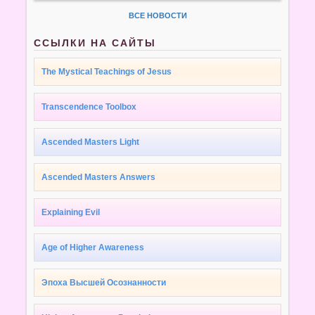
ВСЕ НОВОСТИ
ССЫЛКИ НА САЙТЫ
The Mystical Teachings of Jesus
Transcendence Toolbox
Ascended Masters Light
Ascended Masters Answers
Explaining Evil
Age of Higher Awareness
Эпоха Высшей Осознанности