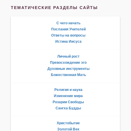
ТЕМАТИЧЕСКИЕ РАЗДЕЛЫ САЙТЫ
С чего начать
Послания Учителей
Ответы на вопросы
Истина Иисуса
Личный рост
Превосхождение эго
Духовные инструменты
Божественная Мать
Религия и наука
Изменение мира
Розарии Свободы
Сангха Будды
Христобытие
Золотой Век