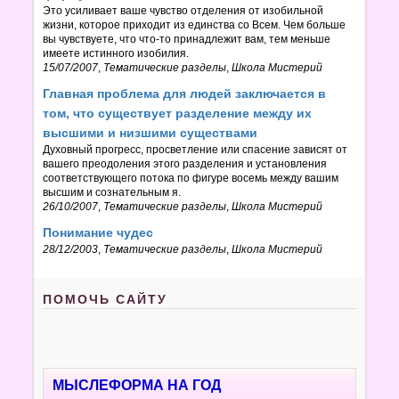
Это усиливает ваше чувство отделения от изобильной
жизни, которое приходит из единства со Всем. Чем больше
вы чувствуете, что что-то принадлежит вам, тем меньше
имеете истинного изобилия.
15/07/2007
,
Тематические разделы
,
Школа Мистерий
Главная проблема для людей заключается в
том, что существует разделение между их
высшими и низшими существами
Духовный прогресс, просветление или спасение зависят от
вашего преодоления этого разделения и установления
соответствующего потока по фигуре восемь между вашим
высшим и сознательным я.
26/10/2007
,
Тематические разделы
,
Школа Мистерий
Понимание чудес
28/12/2003
,
Тематические разделы
,
Школа Мистерий
ПОМОЧЬ САЙТУ
МЫСЛЕФОРМА НА ГОД