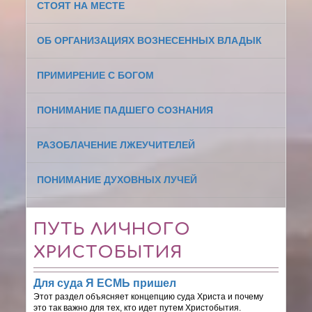
СТОЯТ НА МЕСТЕ
ОБ ОРГАНИЗАЦИЯХ ВОЗНЕСЕННЫХ ВЛАДЫК
ПРИМИРЕНИЕ С БОГОМ
ПОНИМАНИЕ ПАДШЕГО СОЗНАНИЯ
РАЗОБЛАЧЕНИЕ ЛЖЕУЧИТЕЛЕЙ
ПОНИМАНИЕ ДУХОВНЫХ ЛУЧЕЙ
ПУТЬ ЛИЧНОГО
ХРИСТОБЫТИЯ
Для суда Я ЕСМЬ пришел
Этот раздел объясняет концепцию суда Христа и почему
это так важно для тех, кто идет путем Христобытия.