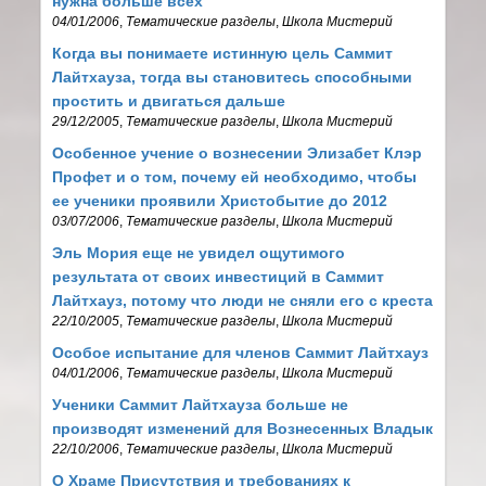
нужна больше всех
04/01/2006
,
Тематические разделы
,
Школа Мистерий
Когда вы понимаете истинную цель Саммит
Лайтхауза, тогда вы cтановитесь способными
простить и двигаться дальше
29/12/2005
,
Тематические разделы
,
Школа Мистерий
Особенное учение о вознесении Элизабет Клэр
Профет и о том, почему ей необходимо, чтобы
ее ученики проявили Христобытие до 2012
03/07/2006
,
Тематические разделы
,
Школа Мистерий
Эль Мория еще не увидел ощутимого
результата от своих инвестиций в Саммит
Лайтхауз, потому что люди не сняли его с креста
22/10/2005
,
Тематические разделы
,
Школа Мистерий
Особое испытание для членов Саммит Лайтхауз
04/01/2006
,
Тематические разделы
,
Школа Мистерий
Ученики Саммит Лайтхауза больше не
производят изменений для Вознесенных Владык
22/10/2006
,
Тематические разделы
,
Школа Мистерий
О Храме Присутствия и требованиях к