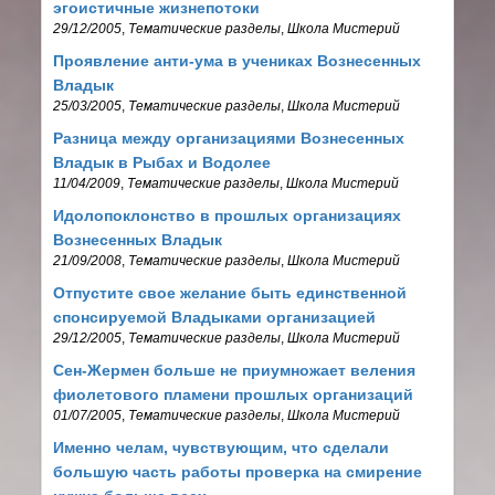
эгоистичные жизнепотоки
29/12/2005
,
Тематические разделы
,
Школа Мистерий
Проявление анти-ума в учениках Вознесенных
Владык
25/03/2005
,
Тематические разделы
,
Школа Мистерий
Разница между организациями Вознесенных
Владык в Рыбах и Водолее
11/04/2009
,
Тематические разделы
,
Школа Мистерий
Идолопоклонство в прошлых организациях
Вознесенных Владык
21/09/2008
,
Тематические разделы
,
Школа Мистерий
Отпустите свое желание быть единственной
спонсируемой Владыками организацией
29/12/2005
,
Тематические разделы
,
Школа Мистерий
Сен-Жермен больше не приумножает веления
фиолетового пламени прошлых организаций
01/07/2005
,
Тематические разделы
,
Школа Мистерий
Именно челам, чувствующим, что сделали
большую часть работы проверка на смирение