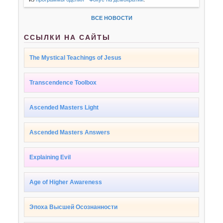
ВСЕ НОВОСТИ
ССЫЛКИ НА САЙТЫ
The Mystical Teachings of Jesus
Transcendence Toolbox
Ascended Masters Light
Ascended Masters Answers
Explaining Evil
Age of Higher Awareness
Эпоха Высшей Осознанности