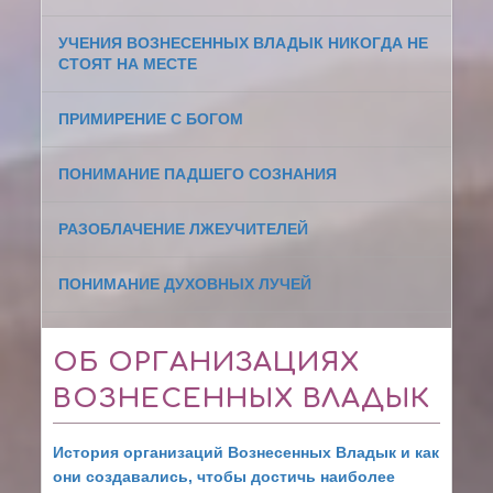
УЧЕНИЯ ВОЗНЕСЕННЫХ ВЛАДЫК НИКОГДА НЕ
СТОЯТ НА МЕСТЕ
ПРИМИРЕНИЕ С БОГОМ
ПОНИМАНИЕ ПАДШЕГО СОЗНАНИЯ
РАЗОБЛАЧЕНИЕ ЛЖЕУЧИТЕЛЕЙ
ПОНИМАНИЕ ДУХОВНЫХ ЛУЧЕЙ
ОБ ОРГАНИЗАЦИЯХ
ВОЗНЕСЕННЫХ ВЛАДЫК
История организаций Вознесенных Владык и как
они создавались, чтобы достичь наиболее