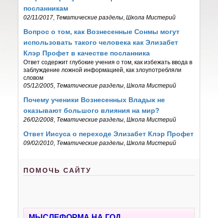
посланникам
02/11/2017
,
Тематические разделы
,
Школа Мистерий
Вопрос о том, как Вознесенные Сонмы могут
использовать такого человека как Элизабет
Клэр Профет в качестве посланника
Ответ содержит глубокие учения о том, как избежать ввода в
заблуждение ложной информацией, как злоупотребляли
словом
05/12/2005
,
Тематические разделы
,
Школа Мистерий
Почему ученики Вознесенных Владык не
оказывают большого влияния на мир?
26/02/2008
,
Тематические разделы
,
Школа Мистерий
Ответ Иисуса о переходе Элизабет Клэр Профет
09/02/2010
,
Тематические разделы
,
Школа Мистерий
ПОМОЧЬ САЙТУ
МЫСЛЕФОРМА НА ГОД