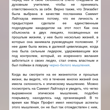
духовным учителем, чтобы не принимать
ответственность за себя. Верно также, что Элизабет
была выбрана в качестве посланника Саммит
Лайтхауза именно потому, что ее личность и
предыстория сделали ее единственным
подходящим кандидатом на этот пост. Как она
объяснила в двух лекциях, посвященных ее
прошлым жизням, у нее было несколько жизней, в
которых она занимала руководящее положение. У
нее даже была жизнь в далекой цивилизации, когда
она была сильным лидером, удерживающим все
под контролем, который, из искреннего желания
заботиться о своих людях, стал очень властным и
был пойман в ловушку
черно-белого мышления
.
Когда вы смотрите на ее жизнепоток и прошлые
жизни, вы видите, что в течение многих жизней она
имела склонность к эпическому мышлению. Можно
посмотреть на Саммит Лайтхауз и увидеть, что четко
выраженное эпическое мышление, подобно
покрывалу, находилось над организацией. В то
время как Марк Профет имел некоторые аспекты
этого мышления, он не был так отождествлен с ним,