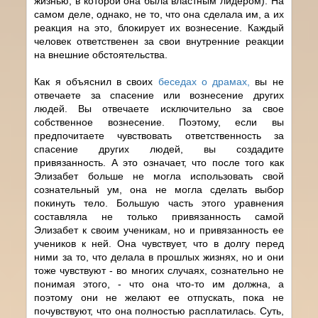
жизнью, в которой она была властным лидером). На
самом деле, однако, не то, что она сделала им, а их
реакция на это, блокирует их вознесение. Каждый
человек ответственен за свои внутренние реакции
на внешние обстоятельства.
Как я объяснил в своих
беседах о драмах,
вы не
отвечаете за спасение или вознесение других
людей. Вы отвечаете исключительно за свое
собственное вознесение. Поэтому, если вы
предпочитаете чувствовать ответственность за
спасение других людей, вы создадите
привязанность. А это означает, что после того как
Элизабет больше не могла использовать свой
сознательный ум, она не могла сделать выбор
покинуть тело. Большую часть этого уравнения
составляла не только привязанность самой
Элизабет к своим ученикам, но и привязанность ее
учеников к ней. Она чувствует, что в долгу перед
ними за то, что делала в прошлых жизнях, но и они
тоже чувствуют - во многих случаях, сознательно не
понимая этого, - что она что-то им должна, а
поэтому они не желают ее отпускать, пока не
почувствуют, что она полностью расплатилась. Суть,