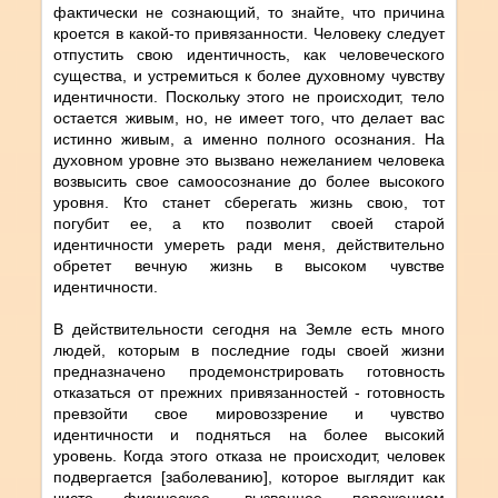
фактически не сознающий, то знайте, что причина
кроется в какой-то привязанности. Человеку следует
отпустить свою идентичность, как человеческого
существа, и устремиться к более духовному чувству
идентичности. Поскольку этого не происходит, тело
остается живым, но, не имеет того, что делает вас
истинно живым, а именно полного осознания. На
духовном уровне это вызвано нежеланием человека
возвысить свое самоосознание до более высокого
уровня. Кто станет сберегать жизнь свою, тот
погубит ее, а кто позволит своей старой
идентичности умереть ради меня, действительно
обретет вечную жизнь в высоком чувстве
идентичности.
В действительности сегодня на Земле есть много
людей, которым в последние годы своей жизни
предназначено продемонстрировать готовность
отказаться от прежних привязанностей - готовность
превзойти свое мировоззрение и чувство
идентичности и подняться на более высокий
уровень. Когда этого отказа не происходит, человек
подвергается [заболеванию], которое выглядит как
чисто физическое, вызванное поражением