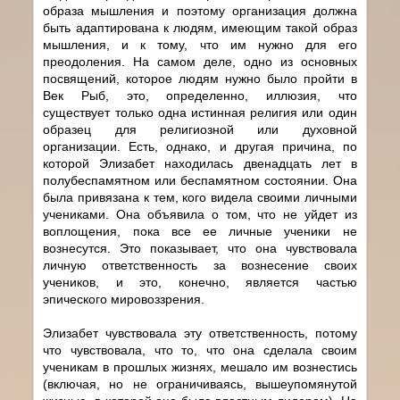
образа мышления и поэтому организация должна
быть адаптирована к людям, имеющим такой образ
мышления, и к тому, что им нужно для его
преодоления. На самом деле, одно из основных
посвящений, которое людям нужно было пройти в
Век Рыб, это, определенно, иллюзия, что
существует только одна истинная религия или один
образец для религиозной или духовной
организации. Есть, однако, и другая причина, по
которой Элизабет находилась двенадцать лет в
полубеспамятном или беспамятном состоянии. Она
была привязана к тем, кого видела своими личными
учениками. Она объявила о том, что не уйдет из
воплощения, пока все ее личные ученики не
вознесутся. Это показывает, что она чувствовала
личную ответственность за вознесение своих
учеников, и это, конечно, является частью
эпического мировоззрения.
Элизабет чувствовала эту ответственность, потому
что чувствовала, что то, что она сделала своим
ученикам в прошлых жизнях, мешало им вознестись
(включая, но не ограничиваясь, вышеупомянутой