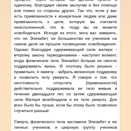
одиночку, благодаря своим заслугам и без помощи
или помех со стороны других. Так что, если у вас
есть привязанности к конкретным людям или даже
привязанность к цели, которую вы считаете
неисполненной, что ж, тогда вы не можете
освободиться. Исходя из этого, могу вас заверить,
что ни Элизабет, ни большинство ее учеников на
самом деле не прошли посвящение освобождения.
Однако благодаря сдерживающей силе матери -
второму закону термодинамики - наступил момент,
когда физическое тело Элизабет больше не смогло
поддерживать жизнь. И поэтому было решено -
правильно, я замечу - забрать жизненную поддержку
и позволить телу умереть. Я говорю о том, что
неготовность отпустить [привязанности]
действительно поддерживала ее тело живым в
течение двенадцати лет, но затем сдерживающая
сила Матери возобладала и ее тело умерло. Для
всех было бы лучше, если бы этому было позволено
случиться раньше.
Смерть физического тела заставила Элизабет и ее
личных учеников, и широкую группу учеников