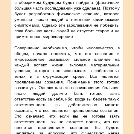
в обозримом будущем будет найдена (фактически
большая часть исследований уже сделана). Поэтому
будет разработано физическое лечение, которое
уменьшит число людей с тяжелыми физическими
симптомами. Однако эти заболевания не победить,
пока большая часть людей не отпустит старое и не
примет новое мировоззрение.
Совершенно необходимо, чтобы человечество, в
общем, начало понимать, что его сознание и
мировоззрение оказывают сильное влияние на
каждый аспект жизни, включая материальные
условия, которые оно испытывает в собственных
телах и в окружающей среде. Все является
проявлением сознания. Понимание этого готово
возникнуть. Однако для его возникновения большее
число людей должно быть готово взять
ответственность за себя, ибо, когда вы берете такую
ответственность, вы действительно можете
осознать, что все является проявлением сознания.
Это означает, что если вы не готовы взять
ответственность, вы не сможете понять, что все
является проявлением сознания. Вы будете
цепляться за иллюзию, что существует некая