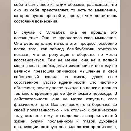
себе и сам лидер и, таким образом, распознает, что
оно из себя представляет, то есть то мышление,
которое нужно превзойти, прежде чем достигнешь
состояния вознесения.
В случае с Элизабет, она не прошла это
посвящение. Она не преодолела свое мышление.
Она действительно начала этот процесс, особенно
после того, как период бомбоубежищ отчетливо
показал, что ее репутация в обществе не могла
восстановиться. Тем не менее, она не в полной
мере внесла необходимые изменения и поэтому не
целиком превзошла эпическое мышление и свой
собственный взгляд на жизнь, даже свое
собственное чувство идентичности. Это частично
объясняет, почему после выхода на пенсию прошло
так много времени до ее физического перехода. В
действительности она не могла отпустить свое
физическое тело. Все это время она боролась со
своей привязанностью - не столько к физическому
телу, сколько к тому, что надеялась завершить в этой
жизни, будучи посланником и главой духовной
организации, которую она видела как организацию,