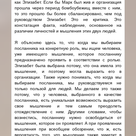
как Элизабет. Если бы Марк был жив и организация
прошла через период бомбоубежищ вместе с ним,
то это прошло бы более сбалансировано, чем под
руководством Элизабет. Это не критика. Это
констатация факта, наблюдение, основанное на
различии личностей и мышления этих двух людей.
Я объясняю здесь то, что когда мы выбираем
посланника на конкретную роль, мы ищем человека,
уже имеющего мышление, которое посланнику
предназначено проявить в соответствии с ролью.
Элизабет была выбрана потому, что она имела это
мышление, и поэтому могла выразить его в
организации. Также нужно понимать, что когда мы
выбираем посланника, мы руководствуемся не
только пользой для людей. Мы делаем это также
потому, что у человека, выбранного в качестве
посланника, есть уникальная возможность выразить
свое мышление и тем самым преодолеть
отождествление с ним. Другими словами, чтобы
вознестись, посланнику нужно освободиться от
мышления, которое он проявляет. А при проявлении
мышления при всеобщем обозрении, что ж, есть
вероятность того, что мышление также заметит в