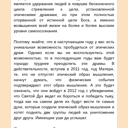
является удержание людей в ловушке бесконечного
цикла стремления к цели, установленной
эпическими драмами, но при этом полностью
оторванной от истинной цели Бога, а именно
возвышения всей жизни на более и более высокие
уровни самоосознания.
Поэтому знайте, что в наступающем году у вас есть
уникальная возможность пробудиться от эпических
драм. Однако если вы не воспользуетесь этой
возможностью, то в последующие годы вам будет
гораздо труднее преодолеть эти драмы. В
действительности, вступив в 2011 год, год Матери,
те, кто не отпустят эпический образ мышления,
начнут думать, что физические события
подтверждают этот образ мышления. А это будет
означать, что они войдут в 2012 год с убеждением,
что Святой Дух ведет их бороться и победить тьму,
тогда как на самом деле их будут вести те самые
духи, которые создали эпический образ мышления и
хотят поднять две группы людей на уничтожение
друг друга. Имеющие уши да услышат.