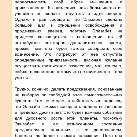
переосмыслить свой образ мышления и
привязанности. К сожалению, пока большинство из
учеников не желают отпустить и идти вперед.
Однако я рад сообщить, что Элизабет сделала
большой шаг в отношении освобождения и
продвижения вперед, поэтому Элизабет не
придется возвращаться в воплощение, но ей
потребуется некоторое дополнительное время,
прежде чем она будет готова совершить свое
вознесение. Это потребует от нее отпустить
определенные привязанности, включая желание
осуществить физическое вознесение, что, конечно,
сейчас невозможно, потому что ее физического тела
уже нет.
Трудно, конечно, делать предсказания, основанные
на выборах по свободной воле самосознательных
существ. Тем не менее, я действительно надеюсь,
что Элизабет сможет совершить полное вознесение
в пределах десяти лет. Это будет важным событием
для духовного роста этой планеты, поскольку
Элизабет в ее вознесенном состоянии
предназначено подняться с ее дополнением,
Ланелло, до более высокого положения. Пока она