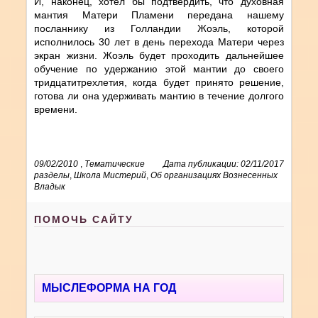
И, наконец, хотел бы подтвердить, что духовная
мантия Матери Пламени передана нашему
посланнику из Голландии Жоэль, которой
исполнилось 30 лет в день перехода Матери через
экран жизни. Жоэль будет проходить дальнейшее
обучение по удержанию этой мантии до своего
тридцатитрехлетия, когда будет принято решение,
готова ли она удерживать мантию в течение долгого
времени.
09/02/2010
,
Тематические
Дата публикации: 02/11/2017
разделы
,
Школа Мистерий
,
Об организациях Вознесенных
Владык
ПОМОЧЬ САЙТУ
МЫСЛЕФОРМА НА ГОД