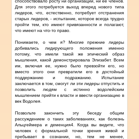
способствовало росту ни организации, ни ее членов.
Для этого потребуется выход вперед нового типа
лидеров, что, естественно, потребует отстранения
старых лидеров, - испытание, которое всегда трудно
пройти тем, кто имеют привязанности и полагают,
что имеют на что-то право.
Понимаете, о чем я? Многие прежние лидеры
добивались лидирующего положения именно
потому, что имели такой же эпический образ
мышления, какой демонстрировала Элизабет. Всем
им, включая ее, нужно было превзойти его, но
вместо этого они превратили его в достойный
поддержанию и подражанию. Испытание
заключается в том, смогут ли эти лидеры отпустить и
позволить людям с истинно водолейским
мышлением прийти к власти и ввести организацию в
век Водолея.
Позвольте закончить эту беседу общим
рассуждением о таких заболеваниях, как болезнь
Альцгеймера и деменция4. Когда вы видите, что
человек с формальной точки зрения живой и
пребывает в сознании, но, тем не менее,