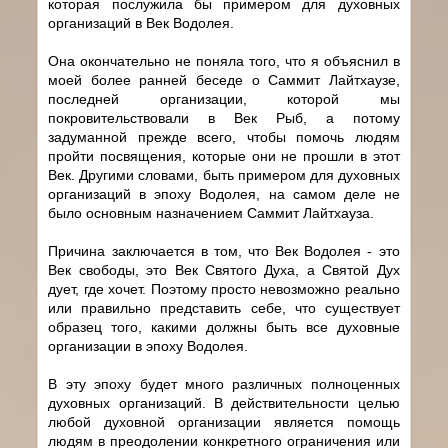
которая послужила бы примером для духовных
организаций в Век Водолея.
Она окончательно не поняла того, что я объяснил в
моей более ранней беседе о Саммит Лайтхаузе,
последней организации, которой мы
покровительствовали в Век Рыб, а потому
задуманной прежде всего, чтобы помочь людям
пройти посвящения, которые они не прошли в этот
Век. Другими словами, быть примером для духовных
организаций в эпоху Водолея, на самом деле не
было основным назначением Саммит Лайтхауза.
Причина заключается в том, что Век Водолея - это
Век свободы, это Век Святого Духа, а Святой Дух
дует, где хочет. Поэтому просто невозможно реально
или правильно представить себе, что существует
образец того, какими должны быть все духовные
организации в эпоху Водолея.
В эту эпоху будет много различных полноценных
духовных организаций. В действительности целью
любой духовной организации является помощь
людям в преодолении конкретного ограничения или