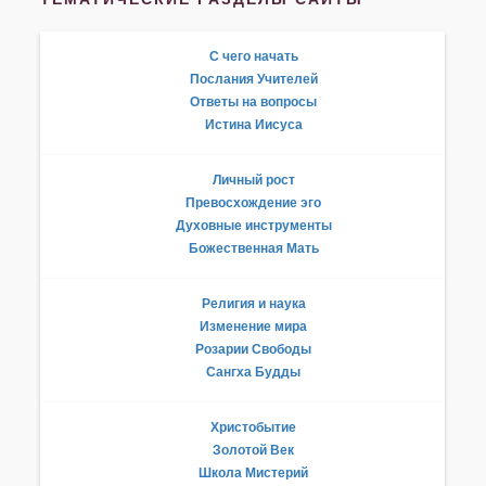
С чего начать
Послания Учителей
Ответы на вопросы
Истина Иисуса
Личный рост
Превосхождение эго
Духовные инструменты
Божественная Мать
Религия и наука
Изменение мира
Розарии Свободы
Сангха Будды
Христобытие
Золотой Век
Школа Мистерий