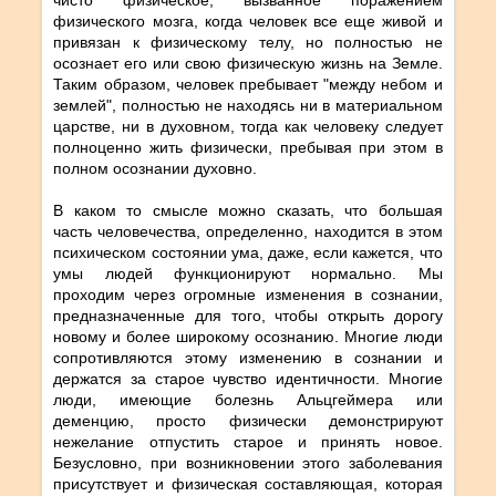
физического мозга, когда человек все еще живой и
привязан к физическому телу, но полностью не
осознает его или свою физическую жизнь на Земле.
Таким образом, человек пребывает "между небом и
землей", полностью не находясь ни в материальном
царстве, ни в духовном, тогда как человеку следует
полноценно жить физически, пребывая при этом в
полном осознании духовно.
В каком то смысле можно сказать, что большая
часть человечества, определенно, находится в этом
психическом состоянии ума, даже, если кажется, что
умы людей функционируют нормально. Мы
проходим через огромные изменения в сознании,
предназначенные для того, чтобы открыть дорогу
новому и более широкому осознанию. Многие люди
сопротивляются этому изменению в сознании и
держатся за старое чувство идентичности. Многие
люди, имеющие болезнь Альцгеймера или
деменцию, просто физически демонстрируют
нежелание отпустить старое и принять новое.
Безусловно, при возникновении этого заболевания
присутствует и физическая составляющая, которая