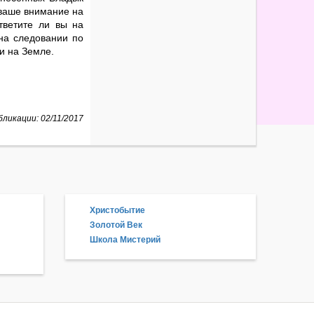
 ваше внимание на
тветите ли вы на
на следовании по
и на Земле.
ликации: 02/11/2017
Христобытие
Золотой Век
Школа Мистерий