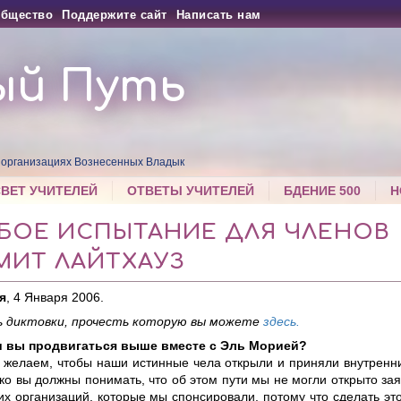
бщество
Поддержите сайт
Написать нам
ый Путь
 организациях Вознесенных Владык
СВЕТ УЧИТЕЛЕЙ
ОТВЕТЫ УЧИТЕЛЕЙ
БДЕНИЕ 500
Н
БОЕ ИСПЫТАНИЕ ДЛЯ ЧЛЕНОВ
МИТ ЛАЙТХАУЗ
я
, 4 Января 2006.
 диктовки, прочесть которую вы можете
здесь.
и вы продвигаться выше вместе с Эль Морией?
 желаем, чтобы наши истинные чела открыли и приняли внутренн
ко вы должны понимать, что об этом пути мы не могли открыто заяв
х организаций, которые мы спонсировали, потому что сделать эт