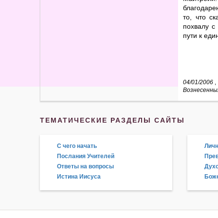
благодаре
то, что с
похвалу с
пути к еди
04/01/2006
,
Вознесенны
ТЕМАТИЧЕСКИЕ РАЗДЕЛЫ САЙТЫ
С чего начать
Личн
Послания Учителей
Прев
Ответы на вопросы
Дух
Истина Иисуса
Боже