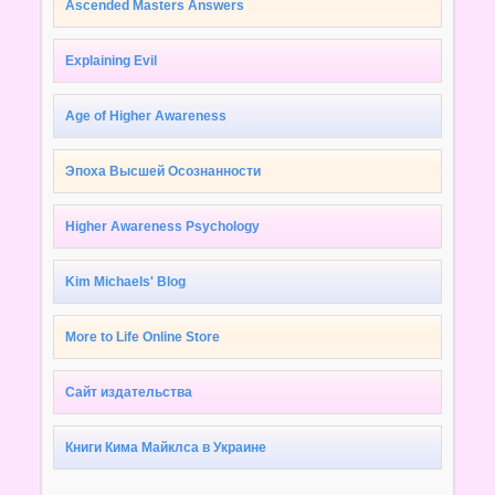
Ascended Masters Answers
Explaining Evil
Age of Higher Awareness
Эпоха Высшей Осознанности
Higher Awareness Psychology
Kim Michaels' Blog
More to Life Online Store
Сайт издательства
Книги Кима Майклса в Украине