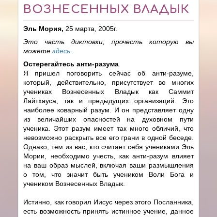
ВОЗНЕСЕННЫХ ВЛАДЫК
Эль Мория,
25 марта, 2005г.
Это часть диктовки, прочесть которую вы
можете
здесь.
Остерегайтесь анти-разума
Я пришел поговорить сейчас об анти-разуме,
который, действительно, присутствует во многих
учениках Вознесенных Владык как Саммит
Лайтхауса, так и предыдущих организаций. Это
наиболее коварный разум. И он представляет одну
из величайших опасностей на духовном пути
ученика. Этот разум имеет так много обличий, что
невозможно раскрыть все его грани в одной беседе.
Однако, тем из вас, кто считает себя учениками Эль
Мории, необходимо учесть, как анти-разум влияет
на ваш образ мыслей, включая ваши размышления
о том, что значит быть учеником Воли Бога и
учеником Вознесенных Владык.
Истинно, как говорил Иисус через этого Посланника,
есть возможность принять истинное учение, данное