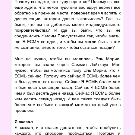
Почему вы ждете, что Гуру вернется? Почему вы все
еще ждете, что некое чудо вне вас вдруг вернет все
обратно на прежние места, повернет время вспять к
диспенсации, которая давно закончилась? Где вы
были, что вы не добились моего индивидуального
покровительства? И где вы были, что вы не
соединились с моим Присутствием так, чтобы знать,
где Я ЕСМЬ сегодня, и чтобы вы могли быть в том
же сознании, вместо того, чтобы остаться позади?
Мне не нужно, чтобы вы молились Эль Мории,
которого вы знали через Саммит Лайтхауз. Мне
нужно, чтобы вы молились тому Эль Мории, кто Я
ЕСМЬ сейчас. Потому что сейчас Я ЕСМЬ более чем
я был десять лет назад. Сейчас Я ЕСМЬ более чем
я был десять месяцев назад. Сейчас Я ЕСМЬ более
чем я был десять дней назад. Сейчас Я ЕСМЬ более
чем десять секунд назад. И вам также следует быть
более чем вы были в каждый момент, который уже в
прошлом.
Я сказал
Я сказал, и я сказал достаточно, чтобы пробудить
каждого, кто способен пробудиться. Поэтому я