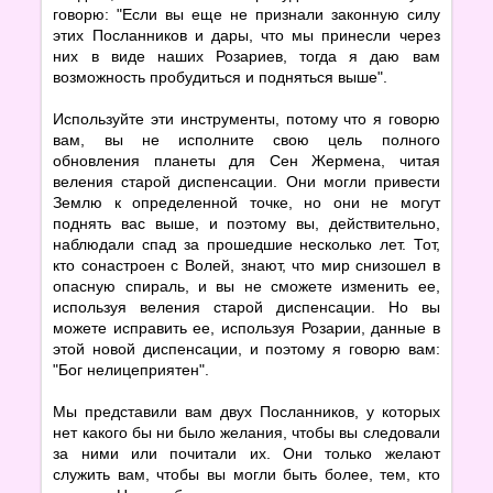
говорю: "Если вы еще не признали законную силу
этих Посланников и дары, что мы принесли через
них в виде наших Розариев, тогда я даю вам
возможность пробудиться и подняться выше".
Используйте эти инструменты, потому что я говорю
вам, вы не исполните свою цель полного
обновления планеты для Сен Жермена, читая
веления старой диспенсации. Они могли привести
Землю к определенной точке, но они не могут
поднять вас выше, и поэтому вы, действительно,
наблюдали спад за прошедшие несколько лет. Тот,
кто сонастроен с Волей, знают, что мир снизошел в
опасную спираль, и вы не сможете изменить ее,
используя веления старой диспенсации. Но вы
можете исправить ее, используя Розарии, данные в
этой новой диспенсации, и поэтому я говорю вам:
"Бог нелицеприятен".
Мы представили вам двух Посланников, у которых
нет какого бы ни было желания, чтобы вы следовали
за ними или почитали их. Они только желают
служить вам, чтобы вы могли быть более, тем, кто