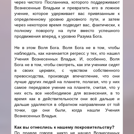
через чистого Посланника, которого поддерживают
Вознесенные Владыки и превратить его в ложное
учение, которое удерживает вас привязанным к
определенному уровню духовного пути, и затем
через некоторое время подводит вас, фактически, к
полному повороту на пути вместо успешного
продвижения вперед, к уровню Разума Бога.
Не в этом Воля Бога. Воля Бога не в том, чтобы
наблюдать, как начинается регресс у тех, кто нашел
Учения Вознесенных Владык. И, особенно, Воля
Бога не в том, чтобы смотреть, как эти ученики сидят
в своих церквях, с чувством собственного
превосходства, производя впечатление, что они
лучше других людей на планете, полагая, что у них
самое передовое учение на планете, считая, что у
них есть все необходимое для вознесения, в то
время как в действительности они всё дальше и
дальше удаляются в обратном направлении от той
точки, где они были, когда нашли Учения
Вознесенных Владык.
Как вы отнеслись к нашему покровительству?
По правде говоря, никто не нашел Вознесенных