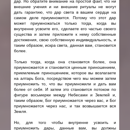
дар. Но обратите внимание на простой факт, что ни
внешние учения и ни внешние ритуалы не могут
дать гарантию, что дар света в вашем сердце на
самом деле приумножится. Потому что этот дар
может приумножаться только тогда, когда вы
внутренне усвоите его, сделаете его частью своего
существа и затем приложите к нему собственные
достижения, свою собственную индивидуальность, и
таким образом, искра света, данная вам, становится
более.
Только тогда, когда она становится более, она
приумножается и становится ценным приношением,
приемлемым приношением, которое вы возлагаете
на алтарь Бога, посредством чего мы можем затем
приумножить то, что вы приумножили и дать вам
более от себя. И затем это становится потоком по
фигуре восьмерки между Небесами и Землей и,
таким образом, Бог приумножается через вас, и Бог
приумножается через нас, и так возвышается вся
Земля.
Но, для того чтобы внутренне усвоить и
приумножить дары, данные вам, вы должны