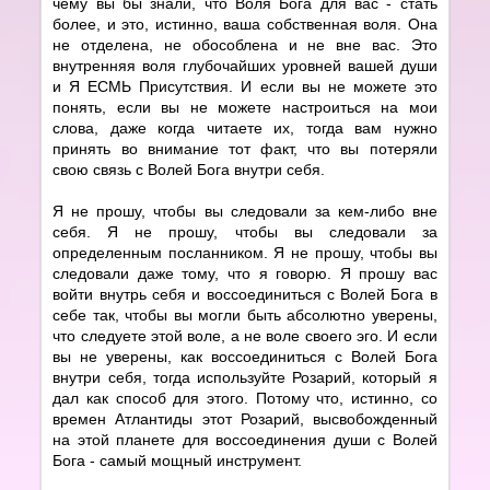
чему вы бы знали, что Воля Бога для вас - стать
более, и это, истинно, ваша собственная воля. Она
не отделена, не обособлена и не вне вас. Это
внутренняя воля глубочайших уровней вашей души
и Я ЕСМЬ Присутствия. И если вы не можете это
понять, если вы не можете настроиться на мои
слова, даже когда читаете их, тогда вам нужно
принять во внимание тот факт, что вы потеряли
свою связь с Волей Бога внутри себя.
Я не прошу, чтобы вы следовали за кем-либо вне
себя. Я не прошу, чтобы вы следовали за
определенным посланником. Я не прошу, чтобы вы
следовали даже тому, что я говорю. Я прошу вас
войти внутрь себя и воссоединиться с Волей Бога в
себе так, чтобы вы могли быть абсолютно уверены,
что следуете этой воле, а не воле своего эго. И если
вы не уверены, как воссоединиться с Волей Бога
внутри себя, тогда используйте Розарий, который я
дал как способ для этого. Потому что, истинно, со
времен Атлантиды этот Розарий, высвобожденный
на этой планете для воссоединения души с Волей
Бога - самый мощный инструмент.