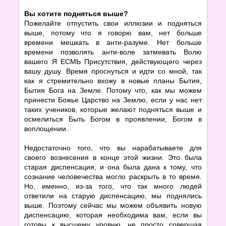
Вы хотите подняться выше?
Пожелайте отпустить свои иллюзии и подняться
выше, потому что я говорю вам, нет больше
времени мешкать в анти-разуме. Нет больше
времени позволять анти-воле затмевать Волю
вашего Я ЕСМЬ Присутствия, действующего через
вашу душу. Время проснуться и идти со мной, так
как я стремительно вхожу в новые планы Бытия,
Бытия Бога на Земле. Потому что, как мы можем
принести Божье Царство на Землю, если у нас нет
таких учеников, которые желают подняться выше и
осмелиться Быть Богом в проявлении, Богом в
воплощении.
Недостаточно того, что вы нарабатываете для
своего вознесения в конце этой жизни. Это была
старая диспенсация, и она была дана к тому, что
сознание человечества могло раскрыть в то время.
Но, именно, из-за того, что так много людей
ответили на старую диспенсацию, мы поднялись
выше. Поэтому сейчас мы можем объявить новую
диспенсацию, которая необходима вам, если вы
готовы к высшему уровню, не просто совершая