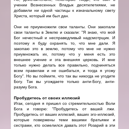
учении Вознесенных Владык десятилетиями, не
добавили ни одной частицы к изначальному свету
Христа, который им был дан.
Они не приумножили свои таланты. Они закопали
свои таланты в Землю и сказали: "Я знаю, что мой
Бог нечестный и несправедливый надсмотрщик. И
поэтому я буду охранять то, что мне дали. Я
закопаю это в землю, потому что мне не нужно
приумножать их, потому что у меня есть это
внешнее учение и эта внешняя церковь. И мне
только нужно делать все правильно, подчиняться
всем правилам и не ошибаться, и тогда я угожу
Богу". Но вы поймите, что так вы никогда не угодите
Богу. Так вы угождаете только анти-Богу, анти-
разуму Бога.
Пробудитесь от своих иллюзий
Итак, сегодня я пришел со стремительностью Воли
Бога и говорю: "Пробудитесь от вашей лжи.
Пробудитесь от ваших иллюзий, ваших эго-иллюзий,
которые повержены теми вашими братьями и
сестрами, кто осмелился давать этот Розарий в эти