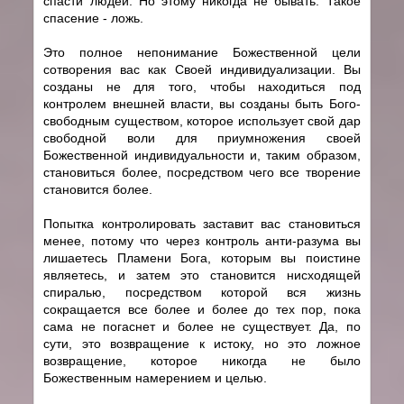
спасти людей. Но этому никогда не бывать. Такое
спасение - ложь.
Это полное непонимание Божественной цели
сотворения вас как Своей индивидуализации. Вы
созданы не для того, чтобы находиться под
контролем внешней власти, вы созданы быть Бого-
свободным существом, которое использует свой дар
свободной воли для приумножения своей
Божественной индивидуальности и, таким образом,
становиться более, посредством чего все творение
становится более.
Попытка контролировать заставит вас становиться
менее, потому что через контроль анти-разума вы
лишаетесь Пламени Бога, которым вы поистине
являетесь, и затем это становится нисходящей
спиралью, посредством которой вся жизнь
сокращается все более и более до тех пор, пока
сама не погаснет и более не существует. Да, по
сути, это возвращение к истоку, но это ложное
возвращение, которое никогда не было
Божественным намерением и целью.