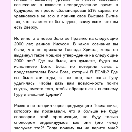
вознесение в какое-то неопределенное время в
будущем, не просто сбалансировав 51% кармы, но
уравновесив ее всю и приняв свое Высшее Бытие
так, что вы можете быть здесь, внизу всем, что вы
есть Вверху.
Истинно, это новое Золотое Правило на следующие
2000 лет, данное Иисусом. В каком сознании вы
были, что не признали Господа Христа, когда он
выдвинул такое мощное утверждение на следующие
2000 лет? Где вы были, что думаете, будто вы
исполняете Волю Бога, но потеряли связь с
представителем Воли Бога, который Я ЕСМЬ? Где
вы были эти годы, с тех пор, как ваша Гуру
удалилась, чтобы дать вам возможность пойти
внутрь, вместо того, чтобы обращаться к внешнему
Гуру и внешней Церкви?
Разве я не говорил через предыдущего Посланника,
которого вы признавали, что я больше не буду
спонсором этой организации, но буду только
спонсором индивидуумов, как они (его чела)
заслужат это?* Тогда почему вы не верите мне?