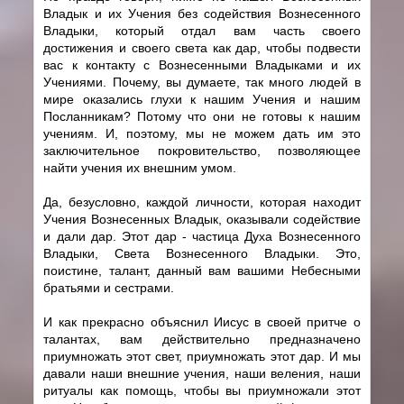
Владык и их Учения без содействия Вознесенного
Владыки, который отдал вам часть своего
достижения и своего света как дар, чтобы подвести
вас к контакту с Вознесенными Владыками и их
Учениями. Почему, вы думаете, так много людей в
мире оказались глухи к нашим Учения и нашим
Посланникам? Потому что они не готовы к нашим
учениям. И, поэтому, мы не можем дать им это
заключительное покровительство, позволяющее
найти учения их внешним умом.
Да, безусловно, каждой личности, которая находит
Учения Вознесенных Владык, оказывали содействие
и дали дар. Этот дар - частица Духа Вознесенного
Владыки, Света Вознесенного Владыки. Это,
поистине, талант, данный вам вашими Небесными
братьями и сестрами.
И как прекрасно объяснил Иисус в своей притче о
талантах, вам действительно предназначено
приумножать этот свет, приумножать этот дар. И мы
давали наши внешние учения, наши веления, наши
ритуалы как помощь, чтобы вы приумножали этот