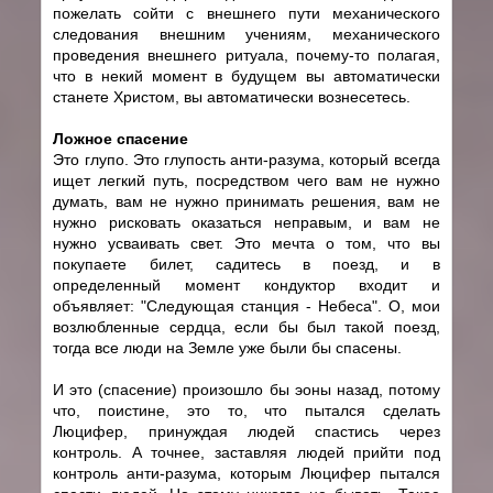
пожелать сойти с внешнего пути механического
следования внешним учениям, механического
проведения внешнего ритуала, почему-то полагая,
что в некий момент в будущем вы автоматически
станете Христом, вы автоматически вознесетесь.
Ложное спасение
Это глупо. Это глупость анти-разума, который всегда
ищет легкий путь, посредством чего вам не нужно
думать, вам не нужно принимать решения, вам не
нужно рисковать оказаться неправым, и вам не
нужно усваивать свет. Это мечта о том, что вы
покупаете билет, садитесь в поезд, и в
определенный момент кондуктор входит и
объявляет: "Следующая станция - Небеса". О, мои
возлюбленные сердца, если бы был такой поезд,
тогда все люди на Земле уже были бы спасены.
И это (спасение) произошло бы эоны назад, потому
что, поистине, это то, что пытался сделать
Люцифер, принуждая людей спастись через
контроль. А точнее, заставляя людей прийти под
контроль анти-разума, которым Люцифер пытался