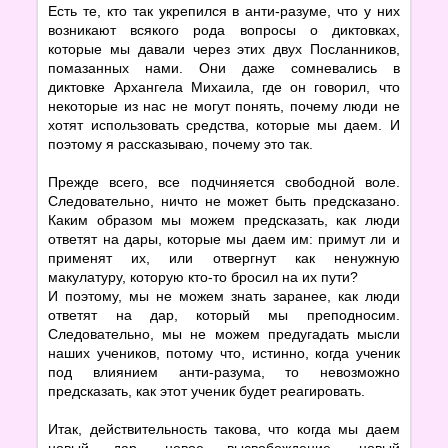
Есть те, кто так укрепился в анти-разуме, что у них
возникают всякого рода вопросы о диктовках,
которые мы давали через этих двух Посланников,
помазанных нами. Они даже сомневались в
диктовке Архангела Михаила, где он говорил, что
некоторые из нас не могут понять, почему люди не
хотят использовать средства, которые мы даем. И
поэтому я рассказываю, почему это так.
Прежде всего, все подчиняется свободной воле.
Следовательно, ничто не может быть предсказано.
Каким образом мы можем предсказать, как люди
ответят на дары, которые мы даем им: примут ли и
применят их, или отвергнут как ненужную
макулатуру, которую кто-то бросил на их пути?
И поэтому, мы не можем знать заранее, как люди
ответят на дар, который мы преподносим.
Следовательно, мы не можем предугадать мысли
наших учеников, потому что, истинно, когда ученик
под влиянием анти-разума, то невозможно
предсказать, как этот ученик будет реагировать.
Итак, действительность такова, что когда мы даем
новый дар, новое высвобождение, новый