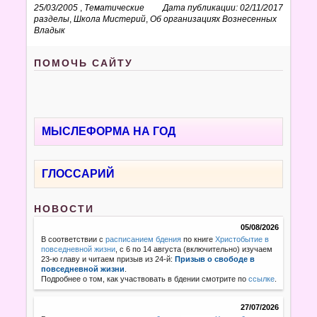
25/03/2005
,
Тематические
Дата публикации: 02/11/2017
разделы
,
Школа Мистерий
,
Об организациях Вознесенных
Владык
ПОМОЧЬ САЙТУ
МЫСЛЕФОРМА НА ГОД
ГЛОССАРИЙ
НОВОСТИ
05/08/2026
В соответствии с
расписанием бдения
по книге
Христобытие в
повседневной жизни
, с 6 по 14 августа (включительно) изучаем
23-ю главу и читаем призыв из 24-й:
Призыв о свободе в
повседневной жизни
.
Подробнее о том, как участвовать в бдении смотрите по
ссылке
.
27/07/2026