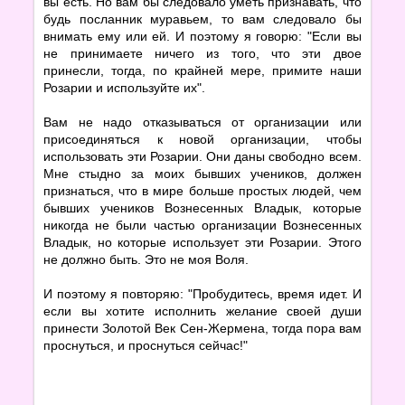
вы есть. Но вам бы следовало уметь признавать, что
будь посланник муравьем, то вам следовало бы
внимать ему или ей. И поэтому я говорю: "Если вы
не принимаете ничего из того, что эти двое
принесли, тогда, по крайней мере, примите наши
Розарии и используйте их".
Вам не надо отказываться от организации или
присоединяться к новой организации, чтобы
использовать эти Розарии. Они даны свободно всем.
Мне стыдно за моих бывших учеников, должен
признаться, что в мире больше простых людей, чем
бывших учеников Вознесенных Владык, которые
никогда не были частью организации Вознесенных
Владык, но которые использует эти Розарии. Этого
не должно быть. Это не моя Воля.
И поэтому я повторяю: "Пробудитесь, время идет. И
если вы хотите исполнить желание своей души
принести Золотой Век Сен-Жермена, тогда пора вам
проснуться, и проснуться сейчас!"