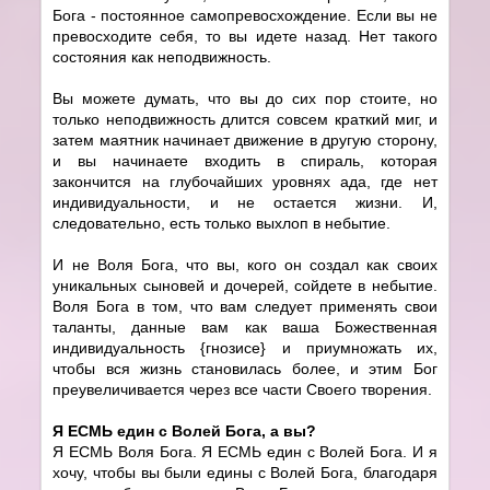
Бога - постоянное самопревосхождение. Если вы не
превосходите себя, то вы идете назад. Нет такого
состояния как неподвижность.
Вы можете думать, что вы до сих пор стоите, но
только неподвижность длится совсем краткий миг, и
затем маятник начинает движение в другую сторону,
и вы начинаете входить в спираль, которая
закончится на глубочайших уровнях ада, где нет
индивидуальности, и не остается жизни. И,
следовательно, есть только выхлоп в небытие.
И не Воля Бога, что вы, кого он создал как своих
уникальных сыновей и дочерей, сойдете в небытие.
Воля Бога в том, что вам следует применять свои
таланты, данные вам как ваша Божественная
индивидуальность {гнозисе} и приумножать их,
чтобы вся жизнь становилась более, и этим Бог
преувеличивается через все части Своего творения.
Я ЕСМЬ един с Волей Бога, а вы?
Я ЕСМЬ Воля Бога. Я ЕСМЬ един с Волей Бога. И я
хочу, чтобы вы были едины с Волей Бога, благодаря