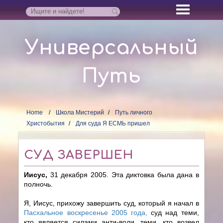
Универсальный
Путь
Home
Школа Мистерий
Путь личного
Христобытия
Для суда Я ЕСМЬ пришел
СУД ЗАВЕРШЕН
Иисус,
31 декабря 2005. Эта диктовка была дана в
полночь.
Я, Иисус, прихожу завершить суд, который я начал в
Пасхальное воскресенье 2005 года,
cуд над теми,
кто является силами анти-воли, теми, кто возвел