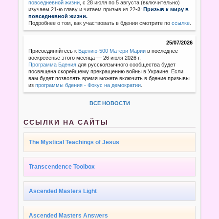
повседневной жизни
,
с 28 июля по 5 августа (включительно)
изучаем 21-ю главу и читаем призыв из 22-й:
Призыв к миру в
повседневной жизни.
Подробнее о том, как участвовать в бдении смотрите по
ссылке
.
25/07/2026
Присоединяйтесь к
Бдению-500 Матери Марии
в последнее
воскресенье этого месяца — 26 июля 2026 г.
Программа Бдения
для русскоязычного сообщества будет
посвящена скорейшему прекращению войны в Украине. Если
вам будет позволять время можете включить в бдение призывы
из
программы бдения - Фокус на демократии
.
ВСЕ НОВОСТИ
ССЫЛКИ НА САЙТЫ
The Mystical Teachings of Jesus
Transcendence Toolbox
Ascended Masters Light
Ascended Masters Answers