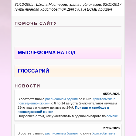
31/12/2005
,
Школа Мистерий
,
Дата публикации: 02/11/2017
Путь личного Христобытия
,
Для суда Я ЕСМЬ пришел
ПОМОЧЬ САЙТУ
МЫСЛЕФОРМА НА ГОД
ГЛОССАРИЙ
НОВОСТИ
05/08/2026
В соответствии с
расписанием бдения
по книге
Христобытие в
повседневной жизни
, с 6 по 14 августа (включительно) изучаем
23-ю главу и читаем призыв из 24-й:
Призыв о свободе в
повседневной жизни
.
Подробнее о том, как участвовать в бдении смотрите по
ссылке
.
27/07/2026
В соответствии с
расписанием бдения
по книге
Христобытие в