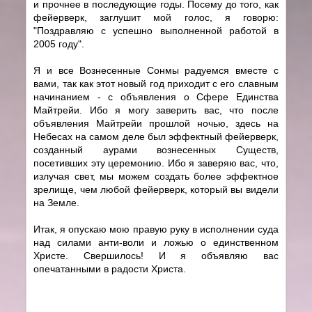
и прочнее в последующие годы. Посему до того, как
фейерверк, заглушит мой голос, я говорю:
"Поздравляю с успешно выполненной работой в
2005 году".
Я и все Вознесенные Сонмы радуемся вместе с
вами, так как этот новый год приходит с его славным
начинанием - с объявления о Сфере Единства
Майтрейи. Ибо я могу заверить вас, что после
объявления Майтрейи прошлой ночью, здесь на
Небесах на самом деле был эффектный фейерверк,
созданный аурами вознесенных Существ,
посетивших эту церемонию. Ибо я заверяю вас, что,
излучая свет, мы можем создать более эффектное
зрелище, чем любой фейерверк, который вы видели
на Земле.
Итак, я опускаю мою правую руку в исполнении суда
над силами анти-воли и ложью о единственном
Христе. Свершилось! И я объявляю вас
опечатанными в радости Христа.