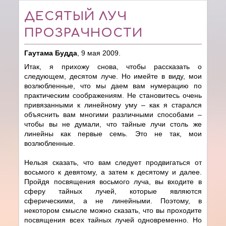
ДЕСЯТЫЙ ЛУЧ
ПРОЗРАЧНОСТИ
Гаутама Будда
, 9 мая 2009.
Итак, я прихожу снова, чтобы рассказать о
следующем, десятом луче. Но имейте в виду, мои
возлюбленные, что мы даем вам нумерацию по
практическим соображениям. Не становитесь очень
привязанными к линейному уму – как я старался
объяснить вам многими различными способами –
чтобы вы не думали, что тайные лучи столь же
линейны как первые семь. Это не так, мои
возлюбленные.
Нельзя сказать, что вам следует продвигаться от
восьмого к девятому, а затем к десятому и далее.
Пройдя посвящения восьмого луча, вы входите в
сферу тайных лучей, которые являются
сферическими, а не линейными. Поэтому, в
некотором смысле можно сказать, что вы проходите
посвящения всех тайных лучей одновременно. Но