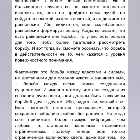
застрявшие в более низких состояниях. Но в
большинстве случаев вы не сможете полностью
исцелить их, пока не пройдете семь лучей, не
войдете в восьмой, затем в девятый, и не достигнете
равновесия. Ибо, видите ли, мои возлюбленные,
равновесие формирует основу. Когда вы знаете, что
есть равновесие вне борьбы, то у вас есть основа
для того, чтобы более тщательно рассмотреть
борьбу. И вот тогда вы сможете осознать, что борьба
в действительности не то, чем кажется с уровня
поверхностного понимания.
Фактически это борьба между властями и силами,
не доступными для органов чувств и внешнего ума,
– борьба между всеми этими созданными
сущностями. И именно потому, что они созданы из
сознания дуальности, они должны быть захвачены
борьбой друг с другом. Ибо, видите ли, чистый свет
Бога, который остается прозрачным, который
сохраняет вибрацию любви, безграничен. Но когда
свет принимает более низкую вибрацию, чем
любовь, то становится конечным, становится
ограниченным. Поэтому теперь есть только
ограниченное количество света, даже при том, что