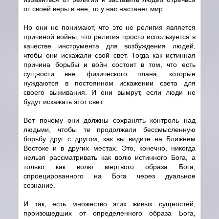
от своей веры в нее, то у нас настанет мир.
Но они не понимают, что это не религия является
причиной войны, что религия просто используется в
качестве инструмента для возбуждения людей,
чтобы они искажали свой свет. Тогда как истинная
причина борьбы и войн состоит в том, что есть
сущности вне физического плана, которые
нуждаются в постоянном искажении света для
своего выживания. И они вымрут, если люди не
будут искажать этот свет.
Вот почему они должны сохранять контроль над
людьми, чтобы те продолжали бессмысленную
борьбу друг с другом, как вы видите на Ближнем
Востоке и в других местах. Это, конечно, никогда
нельзя рассматривать как волю истинного Бога, а
только как волю мертвого образа Бога,
спроецированного на Бога через дуальное
сознание.
И так, есть множество этих живых сущностей,
произошедших от определенного образа Бога,