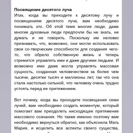
Посвящение десятого луча
Итак, когда вы приходите к десятому лучу и
посвящениям десятого луча, вам необходимо
понимать это. Об этой теме многие люди, даже
многие духовные люди предпочли бы не знать, не
думать и не говорить. Поскольку им неловко
признавать, что, возможно, они могли использовать
свои cо-творческие способности для создания чего-
то, что обрело собственную жизнь и теперь
стремится управлять ими и даже другими людьми. И
возможно ими даже могла управлять массовая
сущность, созданная человечеством за более чем
тысячи, десятки тысяч и миллионы лет, так что она
стала настолько сильной, что человеку очень трудно
устоять перед ее притяжением.
Вот почему, когда вы проходите посвящения семи
лучей, вам необходимо создать моментум, который
помогает вам преодолеть нисходящее притяжение
массового сознания. Но также именно поэтому вам
необходимо вернуться обратно, как объяснила Мать
Мария, и исцелить все аспекты своего существа,