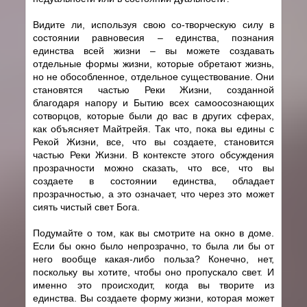
Видите ли, используя свою cо-творческую силу в
состоянии равновесия – единства, познания
единства всей жизни – вы можете создавать
отдельные формы жизни, которые обретают жизнь,
но не обособленное, отдельное существование. Они
становятся частью Реки Жизни, созданной
благодаря напору и Бытию всех самоосознающих
cотворцов, которые были до вас в других сферах,
как объясняет Майтрейя. Так что, пока вы едины с
Рекой Жизни, все, что вы создаете, становится
частью Реки Жизни. В контексте этого обсуждения
прозрачности можно сказать, что все, что вы
создаете в состоянии единства, обладает
прозрачностью, а это означает, что через это может
сиять чистый свет Бога.
Подумайте о том, как вы смотрите на окно в доме.
Если бы окно было непрозрачно, то была ли бы от
него вообще какая-либо польза? Конечно, нет,
поскольку вы хотите, чтобы оно пропускало свет. И
именно это происходит, когда вы творите из
единства. Вы создаете форму жизни, которая может