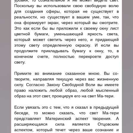
Поскольку вы использовали свою свободную волю
для создания сферы, которая не существует в
реальности, но существует в вашем уме, так, что
она формирует экран, через который вы смотрите.
Это как если бы вы приложили к своему окну лист
цветной бумаги, уменьшающей яркость света,
который может светить через него, и придающей
этому свету определенную окраску. И если вы
продолжите прикладывать бумагу к окну, то, в
конечном счете, полностью перекроете доступ
свету.
Примите во внимание сказанное мною. Вы cо-
творите, направляя текущую через вас жизненную
силу. Согласно Закону Свободной Воли вы имеете
право наложить любой образ, любой мысленный
образ на этот свет, проецируя его на свет Ма-тери.
Если увязать это с тем, что я сказал в предыдущей
беседе, то можно сказать, что свет Ма-тери
представляет Материнский аспект творения. А
расширяющаяся сила является Отцовским
аспектом, который течет через ваше сознание и