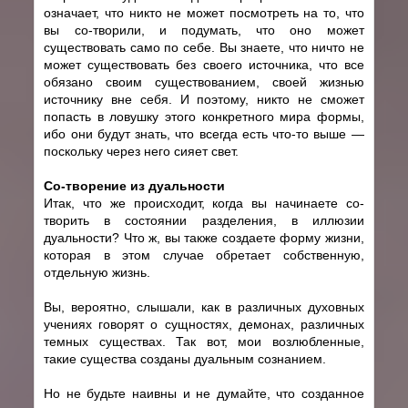
означает, что никто не может посмотреть на то, что
вы cо-творили, и подумать, что оно может
существовать само по себе. Вы знаете, что ничто не
может существовать без своего источника, что все
обязано своим существованием, своей жизнью
источнику вне себя. И поэтому, никто не сможет
попасть в ловушку этого конкретного мира формы,
ибо они будут знать, что всегда есть что-то выше —
поскольку через него сияет свет.
Cо-творение из дуальности
Итак, что же происходит, когда вы начинаете cо-
творить в состоянии разделения, в иллюзии
дуальности? Что ж, вы также создаете форму жизни,
которая в этом случае обретает собственную,
отдельную жизнь.
Вы, вероятно, слышали, как в различных духовных
учениях говорят о сущностях, демонах, различных
темных существах. Так вот, мои возлюбленные,
такие существа созданы дуальным сознанием.
Но не будьте наивны и не думайте, что созданное