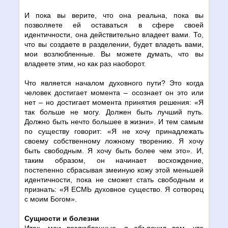
И пока вы верите, что она реальна, пока вы
позволяете ей оставаться в сфере своей
идентичности, она действительно владеет вами. То,
что вы создаете в разделении, будет владеть вами,
мои возлюбленные. Вы можете думать, что вы
владеете этим, но как раз наоборот.
Что является началом духовного пути? Это когда
человек достигает момента – осознает он это или
нет – но достигает момента принятия решения: «Я
так больше не могу. Должен быть лучший путь.
Должно быть нечто большее в жизни». И тем самым
по существу говорит: «Я не хочу принадлежать
своему собственному ложному творению. Я хочу
быть свободным. Я хочу быть более чем это». И,
таким образом, он начинает восхождение,
постепенно сбрасывая змеиную кожу этой меньшей
идентичности, пока не сможет стать свободным и
признать: «Я ЕСМЬ духовное существо. Я cотворец
с моим Богом».
Сущности и болезни
Итак, мои возлюбленные, я объяснил вам, что