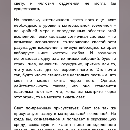
свету, и иллюзия отделения не могла бы
существовать.
Но поскольку интенсивность света пока еще ниже
необходимого уровня в материальной вселенной –
по крайней мере в определенных областях этой
вселенной, таких как ваша солнечная система, – то
возможно использовать cо-творческие способности
разума для вхождения в низкую вибрацию, которая
вибрирует ниже частоты любви. И возможно
использовать одну из этих низких вибраций, будь то
страх, гнев, ненависть, осуждение, критика или то,
что у вас есть, для cо-творения чего-то. Это почти
так, будто что-то становится настолько плотным, что
свет не может сиять через него. Однако,
действительность такова, что оно становится
настолько плотным, что, когда вы смотрите через
этот экран, то не можете видеть свет.
Свет по-прежнему присутствует. Свет все так же
присутствует всюду в материальной вселенной. Но
когда вы, сознательное я попадает в окружающую
среду, созданную из частот ниже определенного
уровня, то сознательное я не может видеть свет.