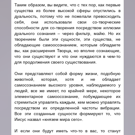
Таким образом, вы видите, что с тех пор, как первые
существа из более высокой сферы опустились в
дуальность, потому что не пожелали превосходить
себя, они использовали свои cо-творческие
способности для cо-творения посредством иллюзии
дуального сознания – через фильтр, майю. Но их
творением были эти сущности, эти существа, не
обладающие самоосознанием, которым обладаете
вы, как расширения Творца, но вполне сознающие,
что они существуют и что они нуждаются в чем-то
для продолжения своего существования.
Они представляют собой форму жизни, подобную
животной, которая, хотя и не обладает
самосознанием высокого уровня, наблюдаемого у
людей, все же имеет, по крайней мере, некоторое
элементарное самоосознание, побуждающее их
стремиться управлять каждым, кем можно управлять
посредством их определенной частоты вибрации.
Все эти созданные сущности формируют то, что
Иисус назвал «князем мира сего».
И если они будут иметь что-то в вас, то станут