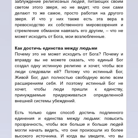
заблуждение религиозных людей, питающих своим
светом этого зверя, но не видят, что они сами
делают то же самое, просто работая на другого
зверя. И что у них также есть эта вера в
превосходство их собственного мировоззрения и
стремление обманом навязать его другим, – что не
может исходить от Бога, мои возлюбленные.
Как достичь единства между людьми
Почему это не может исходить от Бога? Почему и
вправду вы не можете сказать, что единый Бог
создал одну истинную религию и хочет, чтобы все
люди следовали ей? Потому что истинный Бог,
Живой Бог, дал полностью свободную волю всем
расширениям себя. И поэтому истинный Бог не
хочет, чтобы люди пришли к единству,
принуждаемые придерживаться определенной
внешней системы убеждений.
Есть только один способ достичь подлинного
единения и единства между людьми: повысить
прозрачность, чтобы все больше и больше людей
могли начать видеть, что они произошли из более
высокого источника. И когда вы увидите, что вы