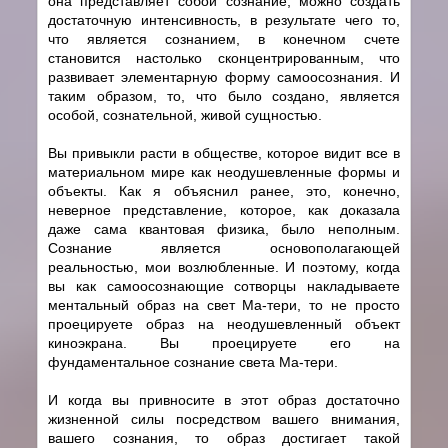
она представляет собой сознание, можно создать
достаточную интенсивность, в результате чего то,
что является сознанием, в конечном счете
становится настолько сконцентрированным, что
развивает элементарную форму самоосознания. И
таким образом, то, что было создано, является
особой, сознательной, живой сущностью.
Вы привыкли расти в обществе, которое видит все в
материальном мире как неодушевленные формы и
объекты. Как я объяснил ранее, это, конечно,
неверное представление, которое, как доказала
даже сама квантовая физика, было неполным.
Сознание является основополагающей
реальностью, мои возлюбленные. И поэтому, когда
вы как самоосознающие cотворцы накладываете
ментальный образ на свет Ма-тери, то не просто
проецируете образ на неодушевленный объект
киноэкрана. Вы проецируете его на
фундаментальное сознание света Ма-тери.
И когда вы привносите в этот образ достаточно
жизненной силы посредством вашего внимания,
вашего сознания, то образ достигает такой