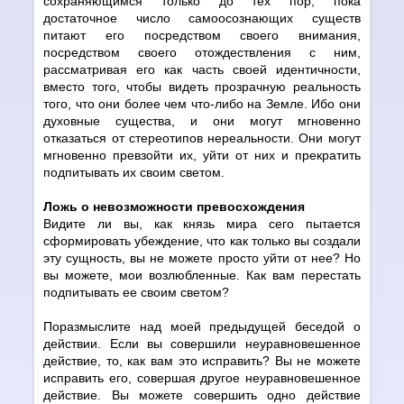
сохраняющимся только до тех пор, пока
достаточное число самоосознающих существ
питают его посредством своего внимания,
посредством своего отождествления с ним,
рассматривая его как часть своей идентичности,
вместо того, чтобы видеть прозрачную реальность
того, что они более чем что-либо на Земле. Ибо они
духовные существа, и они могут мгновенно
отказаться от стереотипов нереальности. Они могут
мгновенно превзойти их, уйти от них и прекратить
подпитывать их своим светом.
Ложь о невозможности превосхождения
Видите ли вы, как князь мира сего пытается
сформировать убеждение, что как только вы создали
эту сущность, вы не можете просто уйти от нее? Но
вы можете, мои возлюбленные. Как вам перестать
подпитывать ее своим светом?
Поразмыслите над моей предыдущей беседой о
действии. Если вы совершили неуравновешенное
действие, то, как вам это исправить? Вы не можете
исправить его, совершая другое неуравновешенное
действие. Вы можете совершить одно действие