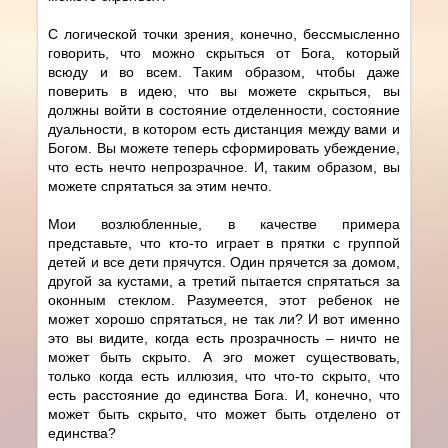
С логической точки зрения, конечно, бессмысленно
говорить, что можно скрыться от Бога, который
всюду и во всем. Таким образом, чтобы даже
поверить в идею, что вы можете скрыться, вы
должны войти в состояние отделенности, состояние
дуальности, в котором есть дистанция между вами и
Богом. Вы можете теперь сформировать убеждение,
что есть нечто непрозрачное. И, таким образом, вы
можете спрятаться за этим нечто.
Мои возлюбленные, в качестве примера
представьте, что кто-то играет в прятки с группой
детей и все дети прячутся. Один прячется за домом,
другой за кустами, а третий пытается спрятаться за
оконным стеклом. Разумеется, этот ребенок не
может хорошо спрятаться, не так ли? И вот именно
это вы видите, когда есть прозрачность – ничто не
может быть скрыто. А эго может существовать,
только когда есть иллюзия, что что-то скрыто, что
есть расстояние до единства Бога. И, конечно, что
может быть скрыто, что может быть отделено от
единства?