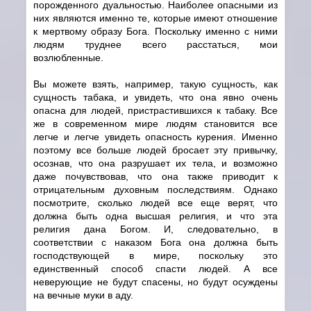
порожденного дуальностью. Наиболее опасными из
них являются именно те, которые имеют отношение
к мертвому образу Бога. Поскольку именно с ними
людям труднее всего расстаться, мои
возлюбленные.
Вы можете взять, например, такую сущность, как
сущность табака, и увидеть, что она явно очень
опасна для людей, пристрастившихся к табаку. Все
же в современном мире людям становится все
легче и легче увидеть опасность курения. Именно
поэтому все больше людей бросает эту привычку,
осознав, что она разрушает их тела, и возможно
даже почувствовав, что она также приводит к
отрицательным духовным последствиям. Однако
посмотрите, сколько людей все еще верят, что
должна быть одна высшая религия, и что эта
религия дана Богом. И, следовательно, в
соответствии с наказом Бога она должна быть
господствующей в мире, поскольку это
единственный способ спасти людей. А все
неверующие не будут спасены, но будут осуждены
на вечные муки в аду.