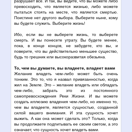
разрушает все. И так, вы видите, что вы можете либо
превосходить, что является жизнью, либо можете
пытаться стоять на месте, что является смертью.
Поистине нет другого выбора. Выберите ныне, кому
вы будете служить. Выберите жизнь!
Ибо, если вы не выберете жизнь, то выберете
смерть. И вы понесете утрату. Вы будете менее,
пока, в конце концов, не забудете, кто вы, и
поверите, что вы действительно меньшее существо,
будь то грешник или высокоразвитая обезьяна.
То, чем вы думаете, вы владеете, владеет вами
Желание владеть чем-либо может быть очень
тонким. Это то, что я назвал привязанностью, когда
жил на Земле. Это – желание владеть или обладать
чем-либо, забрать это из постоянного
самопревосхождения Реки Жизни. И вы можете
создать иллюзию владения чем-либо, но именно то,
чем вы владеете, является сущностью, созданной
силой вашего внимания. И эта сущность хочет
выжить. А как она может сделать это? Только, когда
вы продолжаете подпитывать ее своим светом, а это
означает, что сущность хочет владеть вами.