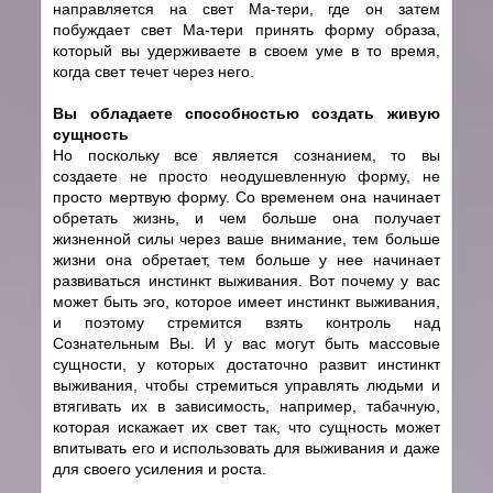
направляется на свет Ма-тери, где он затем
побуждает свет Ма-тери принять форму образа,
который вы удерживаете в своем уме в то время,
когда свет течет через него.
Вы обладаете способностью создать живую
сущность
Но поскольку все является сознанием, то вы
создаете не просто неодушевленную форму, не
просто мертвую форму. Со временем она начинает
обретать жизнь, и чем больше она получает
жизненной силы через ваше внимание, тем больше
жизни она обретает, тем больше у нее начинает
развиваться инстинкт выживания. Вот почему у вас
может быть эго, которое имеет инстинкт выживания,
и поэтому стремится взять контроль над
Сознательным Вы. И у вас могут быть массовые
сущности, у которых достаточно развит инстинкт
выживания, чтобы стремиться управлять людьми и
втягивать их в зависимость, например, табачную,
которая искажает их свет так, что сущность может
впитывать его и использовать для выживания и даже
для своего усиления и роста.