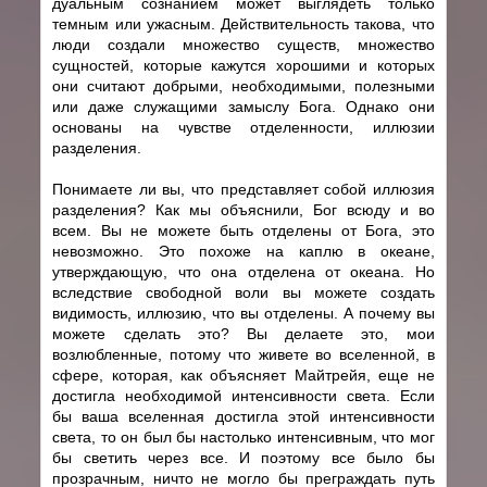
дуальным сознанием может выглядеть только
темным или ужасным. Действительность такова, что
люди создали множество существ, множество
сущностей, которые кажутся хорошими и которых
они считают добрыми, необходимыми, полезными
или даже служащими замыслу Бога. Однако они
основаны на чувстве отделенности, иллюзии
разделения.
Понимаете ли вы, что представляет собой иллюзия
разделения? Как мы объяснили, Бог всюду и во
всем. Вы не можете быть отделены от Бога, это
невозможно. Это похоже на каплю в океане,
утверждающую, что она отделена от океана. Но
вследствие свободной воли вы можете создать
видимость, иллюзию, что вы отделены. А почему вы
можете сделать это? Вы делаете это, мои
возлюбленные, потому что живете во вселенной, в
сфере, которая, как объясняет Майтрейя, еще не
достигла необходимой интенсивности света. Если
бы ваша вселенная достигла этой интенсивности
света, то он был бы настолько интенсивным, что мог
бы светить через все. И поэтому все было бы
прозрачным, ничто не могло бы преграждать путь