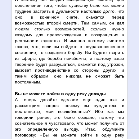
обеспечения того, чтобы существу было как можно
труднее застрять в дуальности настолько долго, что
оно, в конечном счете, окажется перед
возможностью второй смерти. Тем самым, он дал
людям столько возможностей, сколько нужно
каждому для превосхождения и возвращения к
реальности единства. И именно поэтому система
такова, что, если вы войдете в неуравновешенное
состояние, то создадите борьбу. Вы будете творить
из сферы, где борьба неизбежна, и поэтому ваше
творение будет разрушаться, окажется под угрозой,
вызовет противодействие со стороны других, и
таким образом, оно никогда не сможет быть
постоянным.
Вы не можете войти в одну реку дважды
А теперь давайте сделаем еще один шаг и
рассмотрим вопрос: почему вы нуждаетесь в
постоянстве, мои возлюбленные? Ибо как мы
говорили ранее, эго было создано, потому что
сознательное я чувствовало, что может получить от
эго определенную выгоду. Итак, обдумайте
поговорку: «Вы не можете войти в одну реку