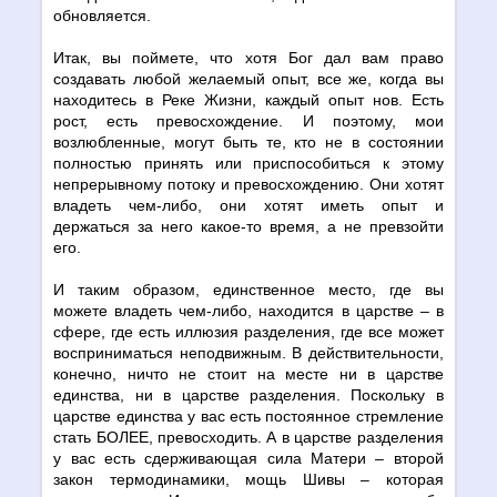
обновляется.
Итак, вы поймете, что хотя Бог дал вам право
создавать любой желаемый опыт, все же, когда вы
находитесь в Реке Жизни, каждый опыт нов. Есть
рост, есть превосхождение. И поэтому, мои
возлюбленные, могут быть те, кто не в состоянии
полностью принять или приспособиться к этому
непрерывному потоку и превосхождению. Они хотят
владеть чем-либо, они хотят иметь опыт и
держаться за него какое-то время, а не превзойти
его.
И таким образом, единственное место, где вы
можете владеть чем-либо, находится в царстве – в
сфере, где есть иллюзия разделения, где все может
восприниматься неподвижным. В действительности,
конечно, ничто не стоит на месте ни в царстве
единства, ни в царстве разделения. Поскольку в
царстве единства у вас есть постоянное стремление
стать БОЛЕЕ, превосходить. А в царстве разделения
у вас есть сдерживающая сила Матери – второй
закон термодинамики, мощь Шивы – которая