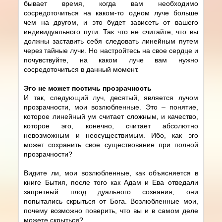
бывает время, когда вам необходимо
сосредоточиться на каком-то одном луче больше
чем на другом, и это будет зависеть от вашего
индивидуального пути. Так что не считайте, что вы
должны заставить себя следовать линейным путем
через тайные лучи. Но настройтесь на свое сердце и
почувствуйте, на каком луче вам нужно
сосредоточиться в данный момент.
Эго не может постичь прозрачность
И так, следующий луч, десятый, является лучом
прозрачности, мои возлюбленные. Это – понятие,
которое линейный ум считает сложным, и качество,
которое эго, конечно, считает абсолютно
невозможным и неосуществимым. Ибо, как эго
может сохранить свое существование при полной
прозрачности?
Видите ли, мои возлюбленные, как объясняется в
книге Бытия, после того как Адам и Ева отведали
запретный плод дуального сознания, они
попытались скрыться от Бога. Возлюбленные мои,
почему возможно поверить, что вы и в самом деле
можете скрыться?