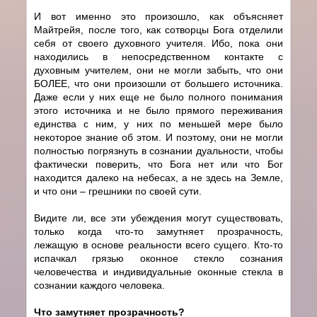
И вот именно это произошло, как объясняет
Майтрейя, после того, как cотворцы Бога отделили
себя от своего духовного учителя. Ибо, пока они
находились в непосредственном контакте с
духовным учителем, они не могли забыть, что они
БОЛЕЕ, что они произошли от большего источника.
Даже если у них еще не было полного понимания
этого источника и не было прямого переживания
единства с ним, у них по меньшей мере было
некоторое знание об этом. И поэтому, они не могли
полностью погрязнуть в сознании дуальности, чтобы
фактически поверить, что Бога нет или что Бог
находится далеко на небесах, а не здесь на Земле,
и что они – грешники по своей сути.
Видите ли, все эти убеждения могут существовать,
только когда что-то замутняет прозрачность,
лежащую в основе реальности всего сущего. Кто-то
испачкал грязью оконное стекло сознания
человечества и индивидуальные оконные стекла в
сознании каждого человека.
Что замутняет прозрачность?