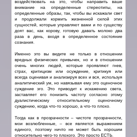
воздействовать на это, чтобы направить ваше
внимание на определенные стереотипы, на
определенные образы, так, чтобы вы искажали свет
и продолжали кормить жизненной силой этих
сущностей, которые управляют вами и по существу
доят вас, как корову, готовую давать молоко два
раза в день, входя в определенное состояние
сознания.
Именно это вы видите не только в отношении
вредных физических привычек, но и в отношении
очень многих людей, которые проявляют гнев,
страх, критицизм или осуждение, критикуя или
всегда оценивая и анализируя всех и вся, используя
аналитический ум, но навязывая ему это оценочное
суждение эго. Это приводит к искажению света,
заставляет его понизить частоту согласно этому
дуалистическому относительному оценочному
суждению, когда что-то хорошо, а что-то плохо.
Тогда как в прозрачности – чистоте прозрачности,
мои возлюбленные, – все является выражением
единого, поэтому ничто не может быть хорошим
относительно чего-то плохого. Это просто ЕСТЬ.