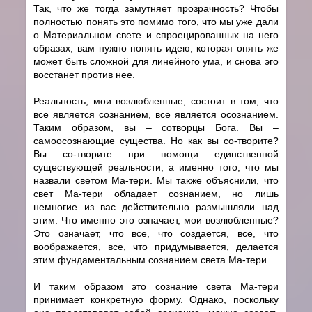
Так, что же тогда замутняет прозрачность? Чтобы
полностью понять это помимо того, что мы уже дали
о Материальном свете и спроецированных на него
образах, вам нужно понять идею, которая опять же
может быть сложной для линейного ума, и снова эго
восстанет против нее.
Реальность, мои возлюбленные, состоит в том, что
все является сознанием, все является осознанием.
Таким образом, вы – cотворцы Бога. Вы –
самоосознающие существа. Но как вы cо-творите?
Вы cо-творите при помощи единственной
существующей реальности, а именно того, что мы
назвали светом Ма-тери. Мы также объяснили, что
свет Ма-тери обладает сознанием, но лишь
немногие из вас действительно размышляли над
этим. Что именно это означает, мои возлюбленные?
Это означает, что все, что создается, все, что
воображается, все, что придумывается, делается
этим фундаментальным сознанием света Ма-тери.
И таким образом это сознание света Ма-тери
принимает конкретную форму. Однако, поскольку