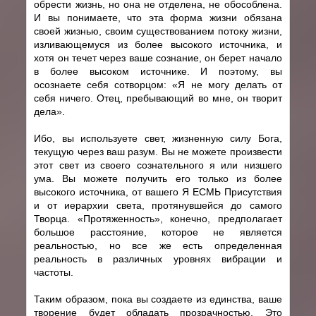
обрести жизнь, но она не отделена, не обособлена.
И вы понимаете, что эта форма жизни обязана
своей жизнью, своим существованием потоку жизни,
изливающемуся из более высокого источника, и
хотя он течет через ваше сознание, он берет начало
в более высоком источнике. И поэтому, вы
осознаете себя cотворцом: «Я не могу делать от
себя ничего. Отец, пребывающий во мне, он творит
дела».
Ибо, вы используете свет, жизненную силу Бога,
текущую через ваш разум. Вы не можете произвести
этот свет из своего сознательного я или низшего
ума. Вы можете получить его только из более
высокого источника, от вашего Я ЕСМЬ Присутствия
и от иерархии света, протянувшейся до самого
Творца. «Протяженность», конечно, предполагает
большое расстояние, которое не является
реальностью, но все же есть определенная
реальность в различных уровнях вибрации и
частоты.
Таким образом, пока вы создаете из единства, ваше
творение будет обладать прозрачностью. Это