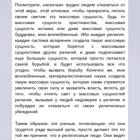
Посмотрите, насколько трудно людям отказаться от
этой веры, этой иллюзии, чтобы прекратить питать
своим светом эту массовую сущность, будь то
массовая сущность христианства, массовая
сущность ислама или даже массовая сущность
буддизма, мои возлюбленные. Ибо каждая религия,
каждая система воззрения создала такую массовую
сущность, которая борется с массовыми
сущностями других религий, и даже подпитывает
еще большую сущность, которая просто питается
самой борьбой, и будет использовать все что
угодно, чтобы вызвать борьбу. Конечно же, мои
возлюбленные, материалистическая наука создала
такую массовую сущность, которая также стремится
увеличить свою силу и захватить власть, вплоть до
того, чтобы отнять свет у массовых сущностей
религии, вызывая у людей недоверие к религии и
побуждая их отказаться от своих религиозных
убеждений.
Таким образом, эти ученые, полагающие, что они
трудятся ради высшей цели, просто делают это по
той же причине, что и религиозные люди. Они видят