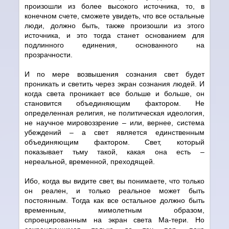
произошли из более высокого источника, то, в
конечном счете, сможете увидеть, что все остальные
люди, должно быть, также произошли из этого
источника, и это тогда станет основанием для
подлинного единения, основанного на
прозрачности.
И по мере возвышения сознания свет будет
проникать и светить через экран сознания людей. И
когда света проникает все больше и больше, он
становится объединяющим фактором. Не
определенная религия, не политическая идеология,
не научное мировоззрение – или, вернее, система
убеждений – а свет является единственным
объединяющим фактором. Свет, который
показывает тьму такой, какая она есть –
нереальной, временной, преходящей.
Ибо, когда вы видите свет, вы понимаете, что только
он реален, и только реальное может быть
постоянным. Тогда как все остальное должно быть
временным, мимолетным образом,
спроецированным на экран света Ма-тери. Но