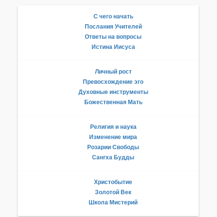
С чего начать
Послания Учителей
Ответы на вопросы
Истина Иисуса
Личный рост
Превосхождение эго
Духовные инструменты
Божественная Мать
Религия и наука
Изменение мира
Розарии Свободы
Сангха Будды
Христобытие
Золотой Век
Школа Мистерий