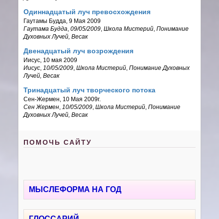
Одиннадцатый луч превосхождения
Гаутамы Будда, 9 Мая 2009
Гаутама Будда
,
09/05/2009
,
Школа Мистерий
,
Понимание
Духовных Лучей
, Весак
Двенадцатый луч возрождения
Иисус, 10 мая 2009
Иисус
,
10/05/2009
,
Школа Мистерий
,
Понимание Духовных
Лучей
, Весак
Тринадцатый луч творческого потока
Сен-Жермен, 10 Мая 2009г.
Сен Жермен
,
10/05/2009
,
Школа Мистерий
,
Понимание
Духовных Лучей
, Весак
ПОМОЧЬ САЙТУ
МЫСЛЕФОРМА НА ГОД
ГЛОССАРИЙ