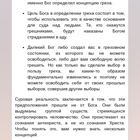
именно Бог определил концепцию греха.
Цель Бога в определении греха состоит в том,
чтобы использовать это в качестве основания
для суда над людьми. Те, кто окажутся
грешниками, будут наказаны Богом
страданиями в аду.
Далекий Бог либо создал вас в греховном
состоянии, из которого вы не можете
освободиться, либо дал вам свободную волю
грешить. Но как только вы сделали выбор в
пользу греха, вы каким-то образом
фундаментально изменились и поэтому не
можете освободить себя от своих прошлых
выборов, совершив другие выборы.
Суровая реальность заключается в том, что эти
предположения пришли не от Бога. Они были
выдуманы группой существ, стремящихся
контролировать человечество. Они проистекают из
сознания антихриста, а не из сознания Христа.
Чтобы понять это, вам нужно знать несколько
концепций.