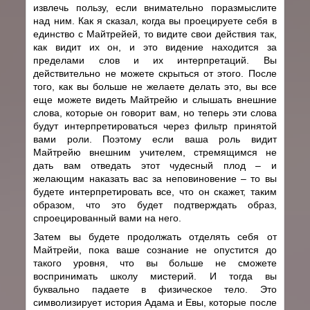
извлечь пользу, если внимательно поразмыслите
над ним. Как я сказал, когда вы проецируете себя в
единство с Майтрейей, то видите свои действия так,
как видит их он, и это видение находится за
пределами слов и их интерпретаций. Вы
действительно не можете скрыться от этого. После
того, как вы больше не желаете делать это, вы все
еще можете видеть Майтрейю и слышать внешние
слова, которые он говорит вам, но теперь эти слова
будут интерпретироваться через фильтр принятой
вами роли. Поэтому если ваша роль видит
Майтрейю внешним учителем, стремящимся не
дать вам отведать этот чудесный плод – и
желающим наказать вас за неповиновение – то вы
будете интерпретировать все, что он скажет, таким
образом, что это будет подтверждать образ,
спроецированный вами на него.
Затем вы будете продолжать отделять себя от
Майтрейи, пока ваше сознание не опустится до
такого уровня, что вы больше не сможете
воспринимать школу мистерий. И тогда вы
буквально падаете в физическое тело. Это
символизирует история Адама и Евы, которые после