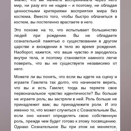
мир, ни разу его не надев – и поэтому, не обладая
ценностными критериями восприятия мира без
костюма. Вместо того, чтобы быстро облачиться в
костюм, вы постепенно врастаете в него.
Это похоже на то, что испытывает большинство
людей при рождении. Вы не обладаете
сознательной памятью о существовании в другом
царстве и вхождении в тело во время рождения.
Наоборот, кажется, что ваше чувство
я
зародилось
внутри тела, и поэтому становится намного легче
поверить, что вы не существуете независимо от
него.
Можете ли вы понять, что если вы идете на сцену и
играете Гамлета так долго, что начинаете верить,
что вы и есть Гамлет, тогда вы теряете свое
первоначальное чувство идентичности? Вы больше
не играете роль; вы застряли в ней. Роль больше не
принадлежит вам; вы принадлежите роли. И это
именно то, что может случиться с Сознательным Вы,
если оно начнет определять свою собственную
роль, прежде чем будет готово к этому посвящению.
Однако Сознательное Вы при этом не меняется,