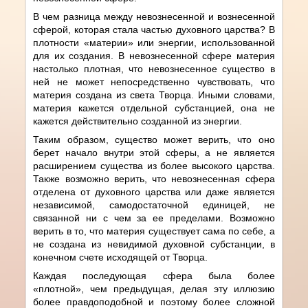
В чем разница между невознесенной и вознесенной
сферой, которая стала частью духовного царства? В
плотности «материи» или энергии, использованной
для их создания. В невознесенной сфере материя
настолько плотная, что невознесенное существо в
ней не может непосредственно чувствовать, что
материя создана из света Творца. Иными словами,
материя кажется отдельной субстанцией, она не
кажется действительно созданной из энергии.
Таким образом, существо может верить, что оно
берет начало внутри этой сферы, а не является
расширением существа из более высокого царства.
Также возможно верить, что невознесенная сфера
отделена от духовного царства или даже является
независимой, самодостаточной единицей, не
связанной ни с чем за ее пределами. Возможно
верить в то, что материя существует сама по себе, а
не создана из невидимой духовной субстанции, в
конечном счете исходящей от Творца.
Каждая последующая сфера была более
«плотной», чем предыдущая, делая эту иллюзию
более правдоподобной и поэтому более сложной