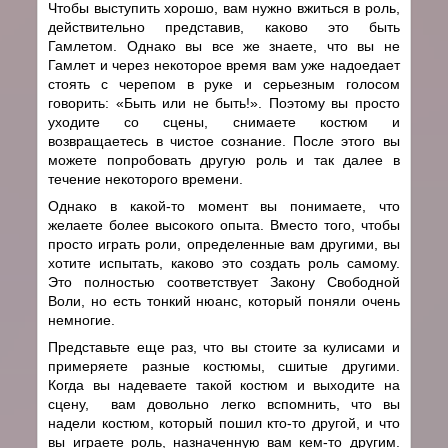
Чтобы выступить хорошо, вам нужно вжиться в роль,
действительно представив, каково это быть
Гамлетом. Однако вы все же знаете, что вы не
Гамлет и через некоторое время вам уже надоедает
стоять с черепом в руке и серьезным голосом
говорить: «Быть или не быть!». Поэтому вы просто
уходите со сцены, снимаете костюм и
возвращаетесь в чистое сознание. После этого вы
можете попробовать другую роль и так далее в
течение некоторого времени.
Однако в какой-то момент вы понимаете, что
желаете более высокого опыта. Вместо того, чтобы
просто играть роли, определенные вам другими, вы
хотите испытать, каково это создать роль самому.
Это полностью соответствует Закону Свободной
Воли, но есть тонкий нюанс, который поняли очень
немногие.
Представьте еще раз, что вы стоите за кулисами и
примеряете разные костюмы, сшитые другими.
Когда вы надеваете такой костюм и выходите на
сцену, вам довольно легко вспомнить, что вы
надели костюм, который пошил кто-то другой, и что
вы играете роль, назначенную вам кем-то другим.