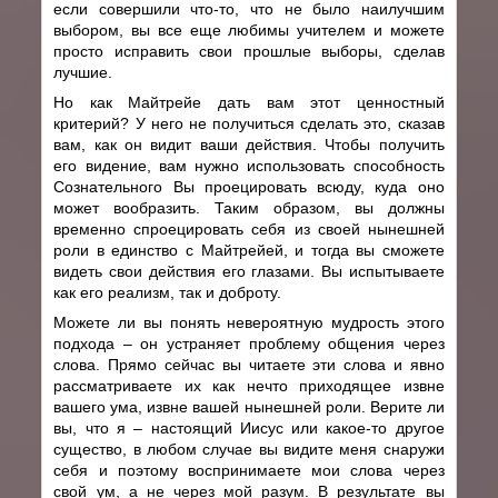
если совершили что-то, что не было наилучшим
выбором, вы все еще любимы учителем и можете
просто исправить свои прошлые выборы, сделав
лучшие.
Но как Майтрейе дать вам этот ценностный
критерий? У него не получиться сделать это, сказав
вам, как он видит ваши действия. Чтобы получить
его видение, вам нужно использовать способность
Сознательного Вы проецировать всюду, куда оно
может вообразить. Таким образом, вы должны
временно спроецировать себя из своей нынешней
роли в единство с Майтрейей, и тогда вы сможете
видеть свои действия его глазами. Вы испытываете
как его реализм, так и доброту.
Можете ли вы понять невероятную мудрость этого
подхода – он устраняет проблему общения через
слова. Прямо сейчас вы читаете эти слова и явно
рассматриваете их как нечто приходящее извне
вашего ума, извне вашей нынешней роли. Верите ли
вы, что я – настоящий Иисус или какое-то другое
существо, в любом случае вы видите меня снаружи
себя и поэтому воспринимаете мои слова через
свой ум, а не через мой разум. В результате вы