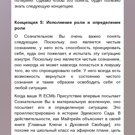
потеряно. Однако чтобы это понять, будет полезно
знать следующую концепцию.
Концепция 5: Исполнение роли и определение
роли
О Сознательном Вы очень важно понять
следующее. Поскольку оно является чистым
сознанием, у него есть способность проецировать
себя, куда оно пожелает, и испытать эту ситуацию
изнутри. Поскольку оно является чистым сознанием,
оно никогда не может навсегда попасться в ловушку
того, во что спроецировало себя. У него всегда есть
возможность вернуться к состоянию чистого
сознания и таким образом освободить себя от
любой ситуации.
Когда ваше Я ЕСМЬ Присутствие впервые посылает
Сознательное Вы в материальную вселенную, оно
посылает его в определенную ситуацию. Это
проиллюстрировано в истории Эдемского Сада. В
действительности, как Майтрейя объясняет в своей
книге [Главные Ключи к Духовной Свободе], это
похоже на школьный класс на эфирном плане, цель