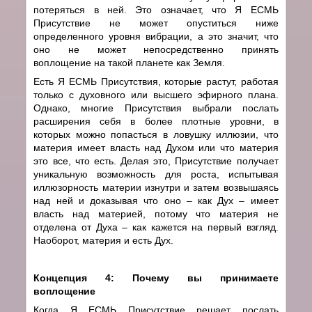
потеряться в ней. Это означает, что Я ЕСМЬ
Присутствие не может опуститься ниже
определенного уровня вибрации, а это значит, что
оно не может непосредственно принять
воплощение на такой планете как Земля.
Есть Я ЕСМЬ Присутствия, которые растут, работая
только с духовного или высшего эфирного плана.
Однако, многие Присутствия выбрали послать
расширения себя в более плотные уровни, в
которых можно попасться в ловушку иллюзии, что
материя имеет власть над Духом или что материя
это все, что есть. Делая это, Присутствие получает
уникальную возможность для роста, испытывая
иллюзорность материи изнутри и затем возвышаясь
над ней и доказывая что оно – как Дух – имеет
власть над материей, потому что материя не
отделена от Духа – как кажется на первый взгляд.
Наоборот, материя и есть Дух.
Концепция 4: Почему вы принимаете
воплощение
Когда Я ЕСМЬ Присутствие решает послать