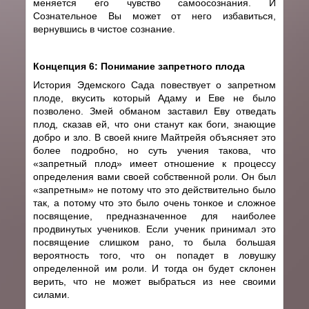
меняется его чувство самоосознания. И
Сознательное Вы может от него избавиться,
вернувшись в чистое сознание.
Концепция 6: Понимание запретного плода
История Эдемского Сада повествует о запретном
плоде, вкусить который Адаму и Еве не было
позволено. Змей обманом заставил Еву отведать
плод, сказав ей, что они станут как боги, знающие
добро и зло. В своей книге Майтрейя объясняет это
более подробно, но суть учения такова, что
«запретный плод» имеет отношение к процессу
определения вами своей собственной роли. Он был
«запретным» не потому что это действительно было
так, а потому что это было очень тонкое и сложное
посвящение, предназначенное для наиболее
продвинутых учеников. Если ученик принимал это
посвящение слишком рано, то была большая
вероятность того, что он попадет в ловушку
определенной им роли. И тогда он будет склонен
верить, что не может выбраться из нее своими
силами.