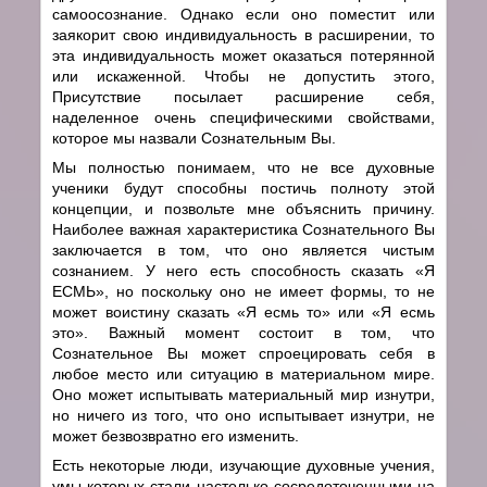
самоосознание. Однако если оно поместит или
заякорит свою индивидуальность в расширении, то
эта индивидуальность может оказаться потерянной
или искаженной. Чтобы не допустить этого,
Присутствие посылает расширение себя,
наделенное очень специфическими свойствами,
которое мы назвали Сознательным Вы.
Мы полностью понимаем, что не все духовные
ученики будут способны постичь полноту этой
концепции, и позвольте мне объяснить причину.
Наиболее важная характеристика Сознательного Вы
заключается в том, что оно является чистым
сознанием. У него есть способность сказать «Я
ЕСМЬ», но поскольку оно не имеет формы, то не
может воистину сказать «Я есмь то» или «Я есмь
это». Важный момент состоит в том, что
Сознательное Вы может спроецировать себя в
любое место или ситуацию в материальном мире.
Оно может испытывать материальный мир изнутри,
но ничего из того, что оно испытывает изнутри, не
может безвозвратно его изменить.
Есть некоторые люди, изучающие духовные учения,
умы которых стали настолько сосредоточенными на