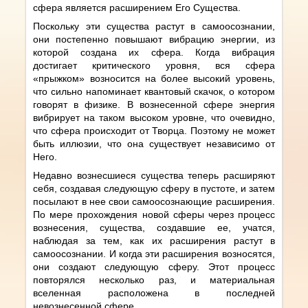
сфера является расширением Его Существа.
Поскольку эти существа растут в самоосознании,
они постепенно повышают вибрацию энергии, из
которой создана их сфера. Когда вибрация
достигает критического уровня, вся сфера
«прыжком» возносится на более высокий уровень,
что сильно напоминает квантовый скачок, о котором
говорят в физике. В вознесенной сфере энергия
вибрирует на таком высоком уровне, что очевидно,
что сфера происходит от Творца. Поэтому не может
быть иллюзии, что она существует независимо от
Него.
Недавно вознесшиеся существа теперь расширяют
себя, создавая следующую сферу в пустоте, и затем
посылают в нее свои самоосознающие расширения.
По мере прохождения новой сферы через процесс
вознесения, существа, создавшие ее, учатся,
наблюдая за тем, как их расширения растут в
самоосознании. И когда эти расширения возносятся,
они создают следующую сферу. Этот процесс
повторялся несколько раз, и материальная
вселенная расположена в последней
невознесенной сфере.