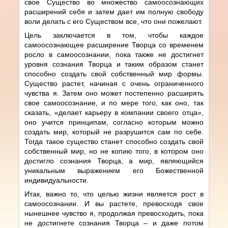
свое Существо во множество самоосознающих
расширений себя и затем дает им полную свободу
воли делать с его Существом все, что они пожелают.
Цель заключается в том, чтобы каждое
самоосознающее расширение Творца со временем
росло в самоосознании, пока также не достигнет
уровня сознания Творца и таким образом станет
способно создать свой собственный мир формы.
Существо растет, начиная с очень ограниченного
чувства я. Затем оно может постепенно расширять
свое самоосознание, и по мере того, как оно, так
сказать, «делает карьеру в компании своего отца»,
оно учится принципам, согласно которым можно
создать мир, который не разрушится сам по себе.
Тогда такое существо станет способно создать свой
собственный мир, но не копию того, в котором оно
достигло сознания Творца, а мир, являющийся
уникальным выражением его Божественной
индивидуальности.
Итак, важно то, что целью жизни является рост в
самоосознании. И вы растете, превосходя свое
нынешнее чувство я, продолжая превосходить, пока
не достигнете сознания Творца – и даже потом