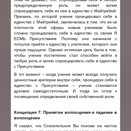
предопределенную роль, он может затем
спроецировать себя из нее в единство с Майтрейей.
Причина, по которой ученик проецировал себя в
единство с Майтрейей, заключалась в том, что из-за
плотности этой сферы новым ученикам было
сложно проецировать себя в единство со своим Я
ЕСМЬ Присутствием. Поэтому они начинали с
попыток прийти к единству с учителем, которого они
лучше ощущали. Однако истинная цель была в том,
чтобы ученик постепенно стал способен войти в
любую роль и затем спроецировать себя в единство
с Присутствием.
В тот момент – когда ученик может всегда получать
ценностные критерии внутри себя, проецируя себя в
единство с Присутствием – ученик становится
духовно самодостаточным. И тогда он готов к
посвящению определения своей собственной роли.
Концепция 7: Принятие воплощения и падение в
воплощение
Я сказал, что Сознательное Вы похоже на чистое