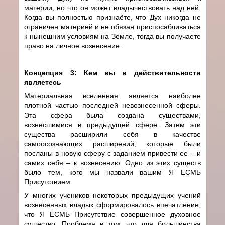
материи, но что он может владычествовать над ней.
Когда вы полностью признаёте, что Дух никогда не
ограничен материей и не обязан приспосабливаться
к нынешним условиям на Земле, тогда вы получаете
право на личное вознесение.
Концепция 3: Кем вы в действительности
являетесь
Материальная вселенная является наиболее
плотной частью последней невознесенной сферы.
Эта сфера была создана существами,
вознесшимися в предыдущей сфере. Затем эти
существа расширили себя в качестве
самоосознающих расширений, которые были
посланы в новую сферу с заданием привести ее – и
самих себя – к вознесению. Одно из этих существ
было тем, кого мы назвали вашим Я ЕСМЬ
Присутствием.
У многих учеников некоторых предыдущих учений
вознесенных владык сформировалось впечатление,
что Я ЕСМЬ Присутствие совершенное духовное
существо. Проблема в том, что для большинства