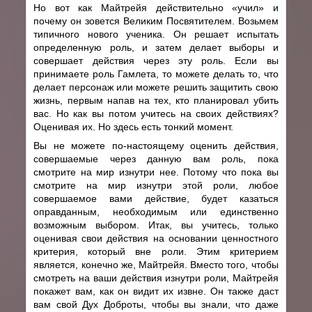
Но вот как Майтрейя действительно «учил» и
почему он зовется Великим Посвятителем. Возьмем
типичного нового ученика. Он решает испытать
определенную роль, и затем делает выборы и
совершает действия через эту роль. Если вы
принимаете роль Гамлета, то можете делать то, что
делает персонаж или можете решить защитить свою
жизнь, первым напав на тех, кто планировал убить
вас. Но как вы потом учитесь на своих действиях?
Оценивая их. Но здесь есть тонкий момент.
Вы не можете по-настоящему оценить действия,
совершаемые через данную вам роль, пока
смотрите на мир изнутри нее. Потому что пока вы
смотрите на мир изнутри этой роли, любое
совершаемое вами действие, будет казаться
оправданным, необходимым или единственно
возможным выбором. Итак, вы учитесь, только
оценивая свои действия на основании ценностного
критерия, который вне роли. Этим критерием
является, конечно же, Майтрейя. Вместо того, чтобы
смотреть на ваши действия изнутри роли, Майтрейя
покажет вам, как он видит их извне. Он также даст
вам свой Дух Доброты, чтобы вы знали, что даже