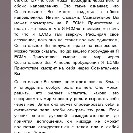
стекло, так что свет может проходить через него в
обоих направлениях. Это также означает, что
Сознательное Вы может «видеть» в обоих
направлениях. Иными словами, Сознательное Вы
может посмотреть на Я ЕСМЬ Присутствие и
сказать: «я есмь то что Я ЕСМЬ», в смысле «я есмь
то что Я ЕСМЬ там вверху». Расширяя свое
осознание, пока оно не станет полным единством,
Сознательное Вы получает право на вознесение.
Можно также сказать, что до вашего пробуждения Я
ЕСМЬ Присутствие сморит на мир через
Сознательное Вы. А после пробуждения Я ЕСМЬ
Присутствие смотрит на себя через Сознательное
Вы.
Сознательное Вы может посмотреть вниз на Землю
и определить особую роль на ней. Оно может
решить, что желает испытать, каково это
воспринимать мир через эту роль и выражать себя
через нее. Затем оно может спроецировать себя в
физическое тело, чтобы отыграть эту роль. Если
ученик достиг духовной самодостаточности до
принятия воплощения, он никогда не сможет
полностью отождествиться с телом или с любой
ролью на Земле.