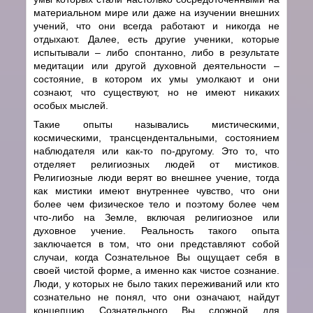
материальном мире или даже на изучении внешних
учений, что они всегда работают и никогда не
отдыхают. Далее, есть другие ученики, которые
испытывали – либо спонтанно, либо в результате
медитации или другой духовной деятельности –
состояние, в котором их умы умолкают и они
сознают, что существуют, но не имеют никаких
особых мыслей.
Такие опыты назывались мистическими,
космическими, трансцендентальными, состоянием
наблюдателя или как-то по-другому. Это то, что
отделяет религиозных людей от мистиков.
Религиозные люди верят во внешнее учение, тогда
как мистики имеют внутреннее чувство, что они
более чем физическое тело и поэтому более чем
что-либо на Земле, включая религиозное или
духовное учение. Реальность такого опыта
заключается в том, что они представляют собой
случаи, когда Сознательное Вы ощущает себя в
своей чистой форме, а именно как чистое сознание.
Люди, у которых не было таких переживаний или кто
сознательно не понял, что они означают, найдут
концепцию Сознательного Вы сложной для