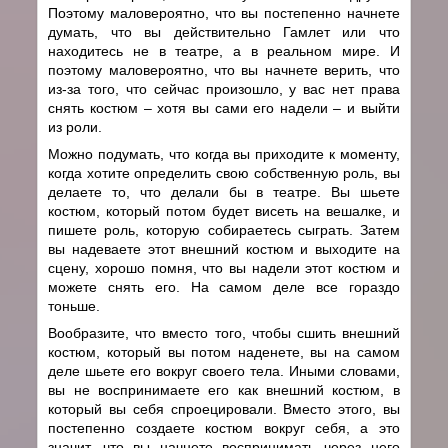
Поэтому маловероятно, что вы постепенно начнете
думать, что вы действительно Гамлет или что
находитесь не в театре, а в реальном мире. И
поэтому маловероятно, что вы начнете верить, что
из-за того, что сейчас произошло, у вас нет права
снять костюм – хотя вы сами его надели – и выйти
из роли.
Можно подумать, что когда вы приходите к моменту,
когда хотите определить свою собственную роль, вы
делаете то, что делали бы в театре. Вы шьете
костюм, который потом будет висеть на вешалке, и
пишете роль, которую собираетесь сыграть. Затем
вы надеваете этот внешний костюм и выходите на
сцену, хорошо помня, что вы надели этот костюм и
можете снять его. На самом деле все гораздо
тоньше.
Вообразите, что вместо того, чтобы сшить внешний
костюм, который вы потом наденете, вы на самом
деле шьете его вокруг своего тела. Иными словами,
вы не воспринимаете его как внешний костюм, в
который вы себя спроецировали. Вместо этого, вы
постепенно создаете костюм вокруг себя, а это
значит, что вы начнете воспринимать через него