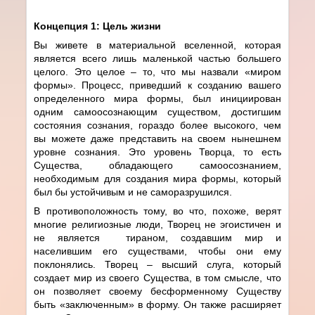
Концепция 1: Цель жизни
Вы живете в материальной вселенной, которая
является всего лишь маленькой частью большего
целого. Это целое – то, что мы назвали «миром
формы». Процесс, приведший к созданию вашего
определенного мира формы, был инициирован
одним самоосознающим существом, достигшим
состояния сознания, гораздо более высокого, чем
вы можете даже представить на своем нынешнем
уровне сознания. Это уровень Творца, то есть
Существа, обладающего самоосознанием,
необходимым для создания мира формы, который
был бы устойчивым и не саморазрушился.
В противоположность тому, во что, похоже, верят
многие религиозные люди, Творец не эгоистичен и
не является тираном, создавшим мир и
населившим его существами, чтобы они ему
поклонялись. Творец – высший слуга, который
создает мир из своего Существа, в том смысле, что
он позволяет своему бесформенному Существу
быть «заключенным» в форму. Он также расширяет