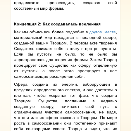
продолжаете превосходить, создавая свой
собственный мир формы.
Концепция 2: Как создавалась вселенная
Как мы объясняли более подробно в
другом месте
,
материальный мир находится в последней сфере,
созданной вашим Творцом. В первом акте творения
Создатель сжимает себя в точку в центре пустоты.
Если бы пустоты не было, то не было бы
«пространства» для творения формы. Затем Творец
проецирует свое Существо как сферу, отделенную
от пустоты, а после этого проецирует в нее
самоосознающие расширения себя.
Сфера создана из энергии, вибрирующей в
пределах определенного спектра, и она достаточно
плотная, чтобы «скрыть» тот факт, что создана
Творцом. Существа, посланные в недавно
созданную сферу, начинают свой путь с
ограниченным чувством самоосознания, не видя,
что они или их сфера связана с Творцом. По мере
роста в самоосознании они постепенно признают
себя со-творцами своего Творца и видят, что их