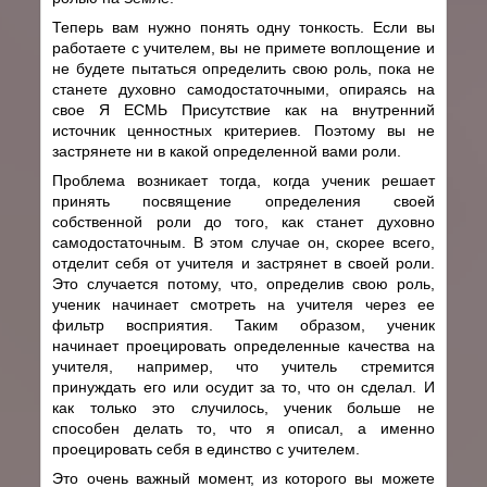
Теперь вам нужно понять одну тонкость. Если вы
работаете с учителем, вы не примете воплощение и
не будете пытаться определить свою роль, пока не
станете духовно самодостаточными, опираясь на
свое Я ЕСМЬ Присутствие как на внутренний
источник ценностных критериев. Поэтому вы не
застрянете ни в какой определенной вами роли.
Проблема возникает тогда, когда ученик решает
принять посвящение определения своей
собственной роли до того, как станет духовно
самодостаточным. В этом случае он, скорее всего,
отделит себя от учителя и застрянет в своей роли.
Это случается потому, что, определив свою роль,
ученик начинает смотреть на учителя через ее
фильтр восприятия. Таким образом, ученик
начинает проецировать определенные качества на
учителя, например, что учитель стремится
принуждать его или осудит за то, что он сделал. И
как только это случилось, ученик больше не
способен делать то, что я описал, а именно
проецировать себя в единство с учителем.
Это очень важный момент, из которого вы можете