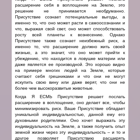
расширение себя в воплощение на Землю, это
решение не принимается необдуманно.
Присутствие сознает потенциальные выгоды, а
именно то, что оно может расти в самоосознании и
что, выражая свой свет, оно может способствовать
росту всей планеты к вознесению. Однако
Присутствие также сознает неизбежный риск, а
именно то, что расширение должно жить своей
жизнью, а это значит, что оно может прийти к
убеждению, что находится в ловушке материи или
даже является ее производной. Это хорошо видно
на примере многих людей на Земле, которые
считают себя грешниками и что они не могут
искупить свою вину или даже верят, что они не
более чем высокоразвитые животные.
Когда Я ЕСМЬ Присутствие решает послать
расширение в воплощение, оно делает все, чтобы
минимизировать риск. Ваше Присутствие обладает
уникальной индивидуальностью, данной ему его
духовными родителями. Оно хочет выражать эту
индивидуальность на Земле, а также получить опыт
земной жизни через эту индивидуальность – и то и
другое позволяет Присутствию расширять