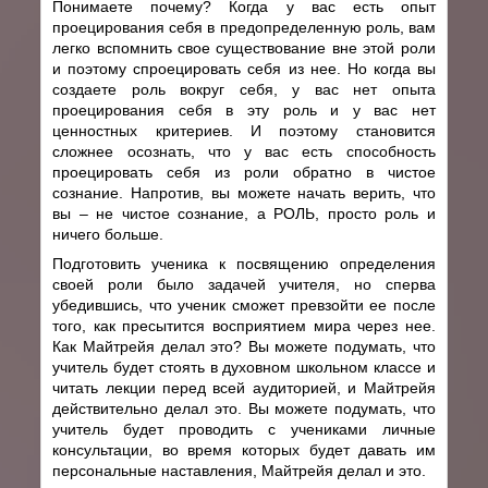
Понимаете почему? Когда у вас есть опыт
проецирования себя в предопределенную роль, вам
легко вспомнить свое существование вне этой роли
и поэтому спроецировать себя из нее. Но когда вы
создаете роль вокруг себя, у вас нет опыта
проецирования себя в эту роль и у вас нет
ценностных критериев. И поэтому становится
сложнее осознать, что у вас есть способность
проецировать себя из роли обратно в чистое
сознание. Напротив, вы можете начать верить, что
вы – не чистое сознание, а РОЛЬ, просто роль и
ничего больше.
Подготовить ученика к посвящению определения
своей роли было задачей учителя, но сперва
убедившись, что ученик сможет превзойти ее после
того, как пресытится восприятием мира через нее.
Как Майтрейя делал это? Вы можете подумать, что
учитель будет стоять в духовном школьном классе и
читать лекции перед всей аудиторией, и Майтрейя
действительно делал это. Вы можете подумать, что
учитель будет проводить с учениками личные
консультации, во время которых будет давать им
персональные наставления, Майтрейя делал и это.