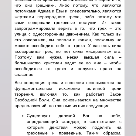
что они грешники. Либо потому, что являются
потомками Адама и Евы и, следовательно, являются
жертвами первородного греха, либо потому что
сами совершали греховные поступки. Их также
запрограммировали верить в то, что грех – это
улица с односторонним движением. Как только вы
его совершили, вы попали в капкан, поскольку не
можете освободить себя от греха. У вас есть сила
«совершить» грех, но нет силы «исправить» его.
Поэтому вам нужна некая высшая сила –
большинство христиан видят ее во мне – чтобы
освободиться от греха и получить право на
спасение.
Вся концепция греха и спасения основывается на
фундаментальном искажении истинной цели
творения, включая то, как работает Закон
Свободной Воли. Она основывается на множестве
предположений, но главные из них следующие:
Существует далекий Бог на небе,
определяющий стандарт, в соответствии с
которым действия можно поделить на
греховные и праведные. Таким образом,