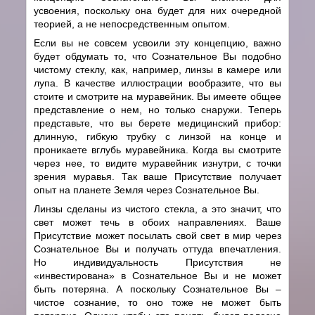
усвоения, поскольку она будет для них очередной
теорией, а не непосредственным опытом.
Если вы не совсем усвоили эту концепцию, важно
будет обдумать то, что Сознательное Вы подобно
чистому стеклу, как, например, линзы в камере или
лупа. В качестве иллюстрации вообразите, что вы
стоите и смотрите на муравейник. Вы имеете общее
представление о нем, но только снаружи. Теперь
представьте, что вы берете медицинский прибор:
длинную, гибкую трубку с линзой на конце и
проникаете вглубь муравейника. Когда вы смотрите
через нее, то видите муравейник изнутри, с точки
зрения муравья. Так ваше Присутствие получает
опыт на планете Земля через Сознательное Вы.
Линзы сделаны из чистого стекла, а это значит, что
свет может течь в обоих направлениях. Ваше
Присутствие может посылать свой свет в мир через
Сознательное Вы и получать оттуда впечатления.
Но индивидуальность Присутствия не
«инвестирована» в Сознательное Вы и не может
быть потеряна. А поскольку Сознательное Вы –
чистое сознание, то оно тоже не может быть