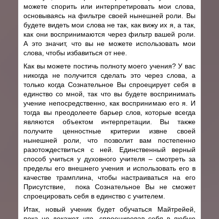
можете спорить или интерпретировать мои слова,
основываясь на фильтре своей нынешней роли. Вы
будете видеть мои слова не так, как вижу их я, а так,
как они воспринимаются через фильтр вашей роли.
А это значит, что вы не можете использовать мои
слова, чтобы избавиться от нее.
Как вы можете постичь полноту моего учения? У вас
никогда не получится сделать это через слова, а
только когда Сознательное Вы спроецирует себя в
единство со мной, так что вы будете воспринимать
учение непосредственно, как воспринимаю его я. И
тогда вы преодолеете барьер слов, которые всегда
являются объектом интерпретации. Вы также
получите ценностные критерии извне своей
нынешней роли, что позволит вам постепенно
разотождествиться с ней. Единственный верный
способ учиться у духовного учителя – смотреть за
пределы его внешнего учения и использовать его в
качестве трамплина, чтобы настраиваться на его
Присутствие, пока Сознательное Вы не сможет
спроецировать себя в единство с учителем.
Итак, новый ученик будет обучаться Майтрейей,
пока не докажет, что, спроецировав себя в любую