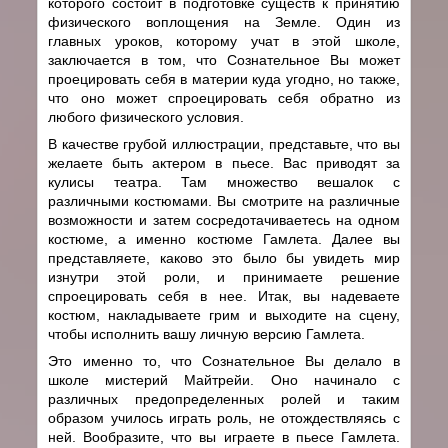
которого состоит в подготовке существ к принятию
физического воплощения на Земле. Один из
главных уроков, которому учат в этой школе,
заключается в том, что Сознательное Вы может
проецировать себя в материи куда угодно, но также,
что оно может спроецировать себя обратно из
любого физического условия.
В качестве грубой иллюстрации, представьте, что вы
желаете быть актером в пьесе. Вас приводят за
кулисы театра. Там множество вешалок с
различными костюмами. Вы смотрите на различные
возможности и затем сосредотачиваетесь на одном
костюме, а именно костюме Гамлета. Далее вы
представляете, каково это было бы увидеть мир
изнутри этой роли, и принимаете решение
спроецировать себя в нее. Итак, вы надеваете
костюм, накладываете грим и выходите на сцену,
чтобы исполнить вашу личную версию Гамлета.
Это именно то, что Сознательное Вы делало в
школе мистерий Майтрейи. Оно начинало с
различных предопределенных ролей и таким
образом училось играть роль, не отождествляясь с
ней. Вообразите, что вы играете в пьесе Гамлета.