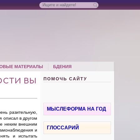
ОВЫЕ МАТЕРИАЛЫ
БДЕНИЯ
ПОМОЧЬ САЙТУ
ОСТИ ВЫ
МЫСЛЕФОРМА НА ГОД
чень разительную,
я описал в другом
не неким внешним
ГЛОССАРИЙ
 самонаблюдения и
нять и испытать