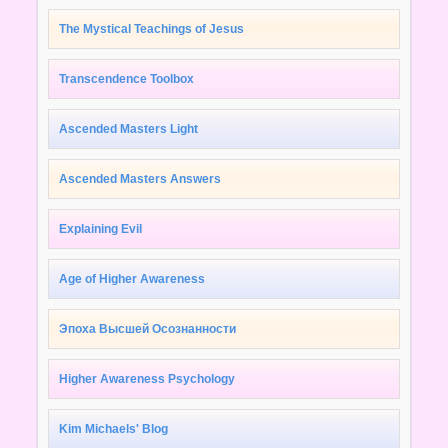
The Mystical Teachings of Jesus
Transcendence Toolbox
Ascended Masters Light
Ascended Masters Answers
Explaining Evil
Age of Higher Awareness
Эпоха Высшей Осознанности
Higher Awareness Psychology
Kim Michaels' Blog