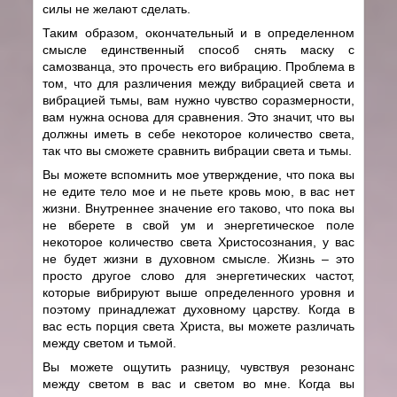
силы не желают сделать.
Таким образом, окончательный и в определенном
смысле единственный способ снять маску с
самозванца, это прочесть его вибрацию. Проблема в
том, что для различения между вибрацией света и
вибрацией тьмы, вам нужно чувство соразмерности,
вам нужна основа для сравнения. Это значит, что вы
должны иметь в себе некоторое количество света,
так что вы сможете сравнить вибрации света и тьмы.
Вы можете вспомнить мое утверждение, что пока вы
не едите тело мое и не пьете кровь мою, в вас нет
жизни. Внутреннее значение его таково, что пока вы
не вберете в свой ум и энергетическое поле
некоторое количество света Христосознания, у вас
не будет жизни в духовном смысле. Жизнь – это
просто другое слово для энергетических частот,
которые вибрируют выше определенного уровня и
поэтому принадлежат духовному царству. Когда в
вас есть порция света Христа, вы можете различать
между светом и тьмой.
Вы можете ощутить разницу, чувствуя резонанс
между светом в вас и светом во мне. Когда вы