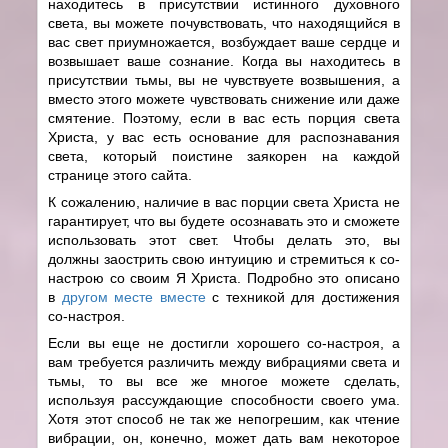
находитесь в присутствии истинного духовного
света, вы можете почувствовать, что находящийся в
вас свет приумножается, возбуждает ваше сердце и
возвышает ваше сознание. Когда вы находитесь в
присутствии тьмы, вы не чувствуете возвышения, а
вместо этого можете чувствовать снижение или даже
смятение. Поэтому, если в вас есть порция света
Христа, у вас есть основание для распознавания
света, который поистине заякорен на каждой
странице этого сайта.
К сожалению, наличие в вас порции света Христа не
гарантирует, что вы будете осознавать это и сможете
использовать этот свет. Чтобы делать это, вы
должны заострить свою интуицию и стремиться к со-
настрою со своим Я Христа. Подробно это описано
в
другом месте вместе
с техникой для достижения
со-настроя.
Если вы еще не достигли хорошего со-настроя, а
вам требуется различить между вибрациями света и
тьмы, то вы все же многое можете сделать,
используя рассуждающие способности своего ума.
Хотя этот способ не так же непогрешим, как чтение
вибрации, он, конечно, может дать вам некоторое