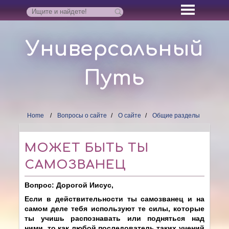
Универсальный
Путь
Home
Вопросы о сайте
О сайте
Общие разделы
МОЖЕТ БЫТЬ ТЫ
САМОЗВАНЕЦ
Вопрос: Дорогой Иисус,
Если в действительности ты самозванец и на
самом деле тебя используют те силы, которые
ты учишь распознавать или подняться над
ними, то как любой последователь таких учений