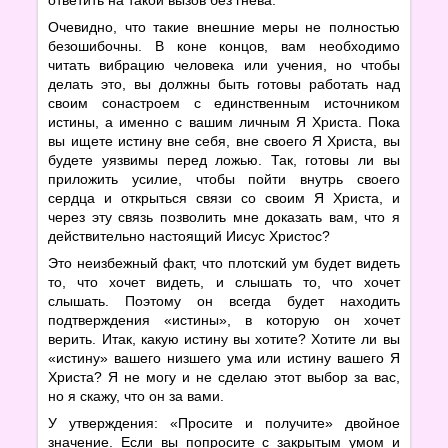
Очевидно, что такие внешние меры не полностью
безошибочны. В коне концов, вам необходимо
читать вибрацию человека или учения, но чтобы
делать это, вы должны быть готовы работать над
своим сонастроем с единственным источником
истины, а именно с вашим личным Я Христа. Пока
вы ищете истину вне себя, вне своего Я Христа, вы
будете уязвимы перед ложью. Так, готовы ли вы
приложить усилие, чтобы пойти внутрь своего
сердца и открыться связи со своим Я Христа, и
через эту связь позволить мне доказать вам, что я
действительно настоящий Иисус Христос?
Это неизбежный факт, что плотский ум будет видеть
то, что хочет видеть, и слышать то, что хочет
слышать. Поэтому он всегда будет находить
подтверждения «истины», в которую он хочет
верить. Итак, какую истину вы хотите? Хотите ли вы
«истину» вашего низшего ума или истину вашего Я
Христа? Я не могу и не сделаю этот выбор за вас,
но я скажу, что он за вами.
У утверждения: «Просите и получите» двойное
значение. Если вы попросите с закрытым умом и