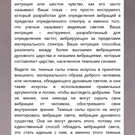
интуиция или шестое чувство, как его часто
называют. Ваши глаза - это просто инструмент,
который разработан для определения вибраций в
пределах определенного спектра, а именно того,
что ученые называют видимым светом. Ваша
интуиция – инструмент, разработанный для
определения частот, вибрирующих за пределами
материального спектра. Ваша интуиция способна
различать между более высокими вибрациями
духовного царства и низшими вибрациями, которые
составляют царство, населенное темными силами.
Видите ли, темные силы очень искусны в принятии
внешнего, материального образа доброго человека
или человека, обладающего духовным светом, и они
также искусны в использовании правильных
аргументов и логики, чтобы выглядеть добрыми. Тем
не менее, они никогда не могут скрыть свои
вибрации от человека, обострившего свое
внутреннее зрение. Темные силы просто не могут
имитировать вибрации света, вибрации духовного
существа. Они не могут делать этого, потому что
единственный способ обладать вибрацией света,
это стать единым с ним, а именно этого темные