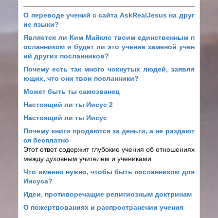
О переводе учений с сайта AskRealJesus на друг
ие языки?
Является ли Ким Майклс твоим единственным п
осланником и будет ли это учение заменой учен
ий других посланников?
Почему есть так много чокнутых людей, заявля
ющих, что они твои посланники?
Может быть ты самозванец
Настоящий ли ты Иисус 2
Настоящий ли ты Иисус
Почему книги продаются за деньги, а не раздают
ся бесплатно
Этот ответ содержит глубокие учения об отношениях
между духовным учителем и учениками
Что именно нужно, чтобы быть посланником для
Иисуса?
Идеи, противоречащие религиозным доктринам
О пожертвованиях и распространении учения