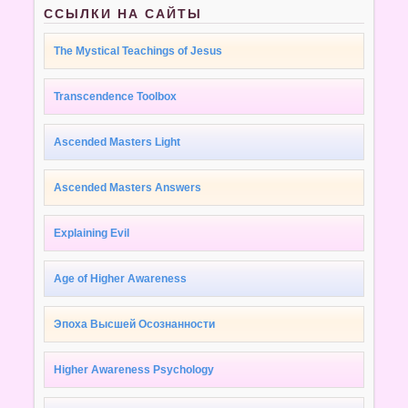
ССЫЛКИ НА САЙТЫ
The Mystical Teachings of Jesus
Transcendence Toolbox
Ascended Masters Light
Ascended Masters Answers
Explaining Evil
Age of Higher Awareness
Эпоха Высшей Осознанности
Higher Awareness Psychology