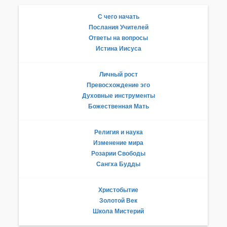
С чего начать
Послания Учителей
Ответы на вопросы
Истина Иисуса
Личный рост
Превосхождение эго
Духовные инструменты
Божественная Мать
Религия и наука
Изменение мира
Розарии Свободы
Сангха Будды
Христобытие
Золотой Век
Школа Мистерий