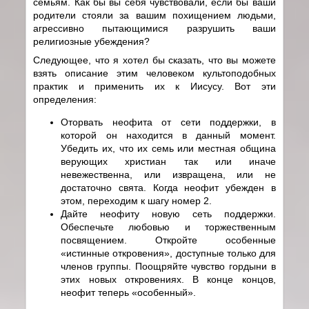
семьям. Как бы вы себя чувствовали, если бы ваши
родители стояли за вашим похищением людьми,
агрессивно пытающимися разрушить ваши
религиозные убеждения?
Следующее, что я хотел бы сказать, что вы можете
взять описание этим человеком культоподобных
практик и применить их к Иисусу. Вот эти
определения:
Оторвать неофита от сети поддержки, в
которой он находится в данный момент.
Убедить их, что их семь или местная община
верующих христиан так или иначе
невежественна, или извращена, или не
достаточно свята. Когда неофит убежден в
этом, переходим к шагу номер 2.
Дайте неофиту новую сеть поддержки.
Обеспечьте любовью и торжественным
посвящением. Откройте особенные
«истинные откровения», доступные только для
членов группы. Поощряйте чувство гордыни в
этих новых откровениях. В конце концов,
неофит теперь «особенный».