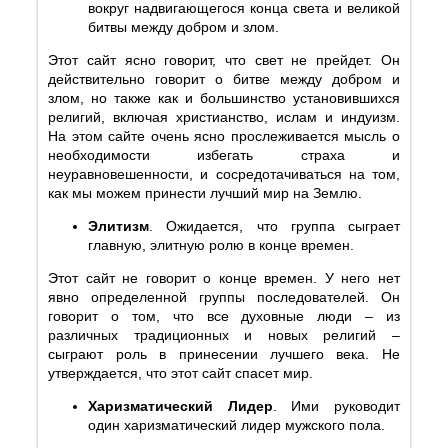
вокруг надвигающегося конца света и великой
битвы между добром и злом.
Этот сайт ясно говорит, что свет не прейдет. Он
действительно говорит о битве между добром и
злом, но также как и большинство установившихся
религий, включая христианство, ислам и индуизм.
На этом сайте очень ясно прослеживается мысль о
необходимости избегать страха и
неуравновешенности, и сосредотачиваться на том,
как мы можем принести лучший мир на Землю.
Элитизм
. Ожидается, что группа сыграет
главную, элитную ролю в конце времен.
Этот сайт не говорит о конце времен. У него нет
явно определенной группы последователей. Он
говорит о том, что все духовные люди – из
различных традиционных и новых религий –
сыграют роль в принесении лучшего века. Не
утверждается, что этот сайт спасет мир.
Харизматический Лидер
. Ими руководит
один харизматический лидер мужского пола.