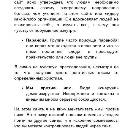
сайт ясно утверждает, что людям необходимо
следовать своему внутреннему направлению
больше, чем учениям на этом сайте или лидеру
какой-либо организации. Он вдохновляет людей не
изолировать себя, а изучать все, к чему они
чувствуют побуждение изнутри.
Паранойя
. Группе часто присуща паранойя;
они верят, что находятся в опасности и что за
ними постоянно следит и преследует
правительство или люди вне группы.
Я лично не чувствую преследования, несмотря на
то, что получаю много негативных писем от
определенных христиан.
Мы против них
. Люди «снаружи»
демонизируются. Информация и контакты с
внешним миром серьезно сокращаются.
На этом сайте я не вижу менталитета «мы против
них». Я не вижу никакой попытки помешать людям
пойти на другие сайты, и я искренне сомневаюсь,
что вы можете контролировать людей через сайт.