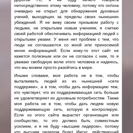
непосредственно этому человеку, потому что он/она
очевидно не открыт для обнаружения духовных
учений, выходящих за пределы своих нынешних
убеждений. Я не вижу своим призывом работу с
людьми, не открытыми новым учениям; я считаю
своей работой обеспечивать информацией людей с
открытыми умами. У меня нет проблем с тем, что
люди не соглашаются со мной или приносимой
мною информацией. Если кому-то этот сайт не
кажется полезным или он не согласен с ним, то я
уважаю свободную волю этого человека и надеюсь,
что мы можем просто разойтись в мире.
Иными словами, моя работа не в том, чтобы
выталкивать людей из их нынешней «сети
поддержки», а в том, чтобы дать информацию тем,
кто чувствует, что их поддерживающая сеть больше
не удовлетворяет их духовным потребностям. Также
моя работа не в том, чтобы дать людям новую
поддерживающую сеть, которую я контролирую.
Если из этого сайта вырастет организация или
сообщество, то это должно быть совместным
усилием, и я не буду «высшим лидером», потому
что высшим лидером будет Иисус, действующий