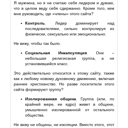
Я мужчина, но я не считаю себя лидером и думаю,
что в целом веду себя сдержанно. Кроме того, кем
мне руководить; где «члены» этого сайта?
Контроль
. Лидер доминирует над
последователями, сильно контролируя их
физически, сексуально или эмоционально.
Не вижу, чтобы так было.
Социальная Инкапсуляция
. Они –
небольшая религиозная группа, а не
установившийся класс.
Это действительно относится к этому сайту, также
как к любому новому духовному движению, включая
раннее христианство. Но разве посетители этого
сайта формируют группу?
Изолированная община
. Группа (или, по
крайней мере, ее ядро) живет в общине,
умышленно изолированной от остального
общества.
Не вижу ни общины, ни изоляции. Вместо этого, этот