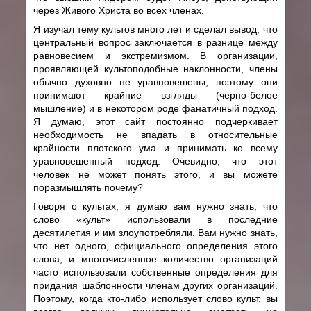
через Живого Христа во всех членах.
Я изучал тему культов много лет и сделал вывод, что
центральный вопрос заключается в разнице между
равновесием и экстремизмом. В организации,
проявляющей культоподобные наклонности, члены
обычно духовно не уравновешены, поэтому они
принимают крайние взгляды (черно-белое
мышление) и в некотором роде фанатичный подход.
Я думаю, этот сайт постоянно подчеркивает
необходимость не впадать в относительные
крайности плотского ума и принимать ко всему
уравновешенный подход. Очевидно, что этот
человек не может понять этого, и вы можете
поразмышлять почему?
Говоря о культах, я думаю вам нужно знать, что
слово «культ» использовали в последние
десятилетия и им злоупотребляли. Вам нужно знать,
что нет одного, официального определения этого
слова, и многочисленное количество организаций
часто использовали собственные определения для
придания шаблонности членам других организаций.
Поэтому, когда кто-либо использует слово культ, вы