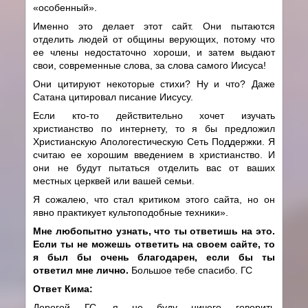
«особенный».
Именно это делает этот сайт. Они пытаются
отделить людей от общины верующих, потому что
ее члены недостаточно хороши, и затем выдают
свои, современные слова, за слова самого Иисуса!
Они цитируют некоторые стихи? Ну и что? Даже
Сатана цитировал писание Иисусу.
Если кто-то действительно хочет изучать
христианство по интернету, то я бы предложил
Христианскую Апологестическую Сеть Поддержки. Я
считаю ее хорошим введением в христианство. И
они не будут пытаться отделить вас от ваших
местных церквей или вашей семьи.
Я сожалею, что стал критиком этого сайта, но он
явно практикует культоподобные техники».
Мне любопытно узнать, что ты ответишь на это.
Если ты не можешь ответить на своем сайте, то
я был бы очень благодарен, если бы ты
ответил мне лично.
Большое тебе спасибо. ГС
Ответ Кима:
Дорогой ГС, я не буду ничего говорить