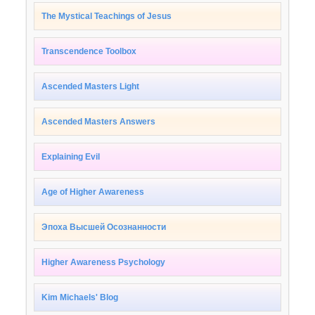
The Mystical Teachings of Jesus
Transcendence Toolbox
Ascended Masters Light
Ascended Masters Answers
Explaining Evil
Age of Higher Awareness
Эпоха Высшей Осознанности
Higher Awareness Psychology
Kim Michaels' Blog