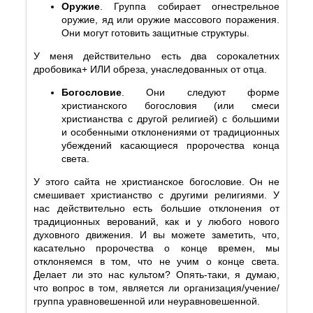
Оружие
. Группа собирает огнестрельное
оружие, яд или оружие массового поражения.
Они могут готовить защитные структуры.
У меня действительно есть два сорокалетних
дробовика+ ИЛИ обреза, унаследованных от отца.
Богословие
. Они следуют форме
христианского богословия (или смеси
христианства с другой религией) с большими
и особенными отклонениями от традиционных
убеждений касающиеся пророчества конца
света.
У этого сайта не христианское богословие. Он не
смешивает христианство с другими религиями. У
нас действительно есть большие отклонения от
традиционных верований, как и у любого нового
духовного движения. И вы можете заметить, что,
касательно пророчества о конце времен, мы
отклоняемся в том, что не учим о конце света.
Делает ли это нас культом? Опять-таки, я думаю,
что вопрос в том, является ли организация/учение/
группа уравновешенной или неуравновешенной.