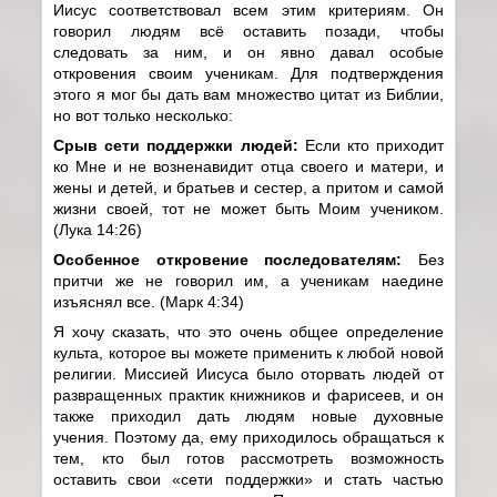
Иисус соответствовал всем этим критериям. Он
говорил людям всё оставить позади, чтобы
следовать за ним, и он явно давал особые
откровения своим ученикам. Для подтверждения
этого я мог бы дать вам множество цитат из Библии,
но вот только несколько:
Срыв сети поддержки людей:
Если кто приходит
ко Мне и не возненавидит отца своего и матери, и
жены и детей, и братьев и сестер, а притом и самой
жизни своей, тот не может быть Моим учеником.
(Лука 14:26)
Особенное откровение последователям:
Без
притчи же не говорил им, а ученикам наедине
изъяснял все. (Марк 4:34)
Я хочу сказать, что это очень общее определение
культа, которое вы можете применить к любой новой
религии. Миссией Иисуса было оторвать людей от
развращенных практик книжников и фарисеев, и он
также приходил дать людям новые духовные
учения. Поэтому да, ему приходилось обращаться к
тем, кто был готов рассмотреть возможность
оставить свои «сети поддержки» и стать частью