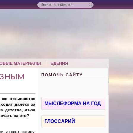
ОВЫЕ МАТЕРИАЛЫ
БДЕНИЯ
ПОМОЧЬ САЙТУ
ОЗНЫМ
т же отзываются
МЫСЛЕФОРМА НА ГОД
ыходят далеко за
 детстве, из-за
ечать на это?
ГЛОССАРИЙ
и узнают истину,