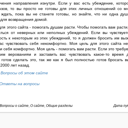
чения направления изнутри. Если у вас есть убеждение, котор
ызов, то вы просто не готовы для этих личных отношений со мн
 ждать, пока вы не станете готовы, но знайте, что ни одна ду
 для возвращения домой.
ля этого сайта - помогать душам расти. Чтобы помогать вам расти
аться от неверных или неполных убеждений. Если вы чувствуе
ость к некоторым из этих убеждений, то я должен бросить им выз
вас чувствовать себя некомфортно. Моя цель для этого сайта н
и себя комфортно. Моя цель - помогать вам расти. Если это требуе
им верованиям и заставить вас чувствовать какое-то время 
 готов сделать это, так же как я был полностью готов бросать 
2000 лет назад.
Вопросы об этом сайте
Ответы на вопросы
Вопросы о сайте
,
О сайте
,
Общие разделы
Дата пуб