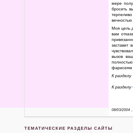
мере полу
бросить в
терпеливо
вечностью
Моя цель д
вам отказ
привязанн
заставит 
чувствовал
вызов ваш
полностью
фарисеям 
К разделу
К разделу
08/03/2004
,
ТЕМАТИЧЕСКИЕ РАЗДЕЛЫ САЙТЫ