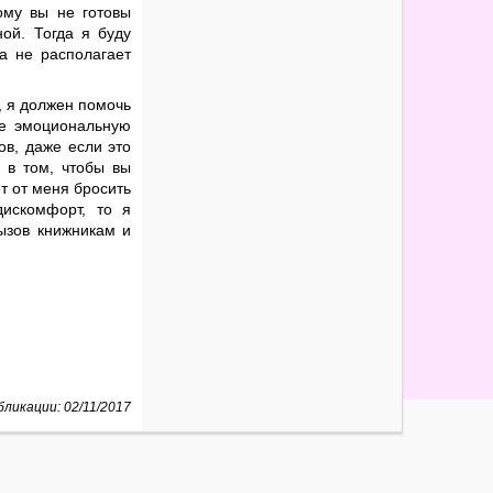
ому вы не готовы
ой. Тогда я буду
ша не располагает
, я должен помочь
те эмоциональную
ов, даже если это
е в том, чтобы вы
т от меня бросить
дискомфорт, то я
вызов книжникам и
ликации: 02/11/2017