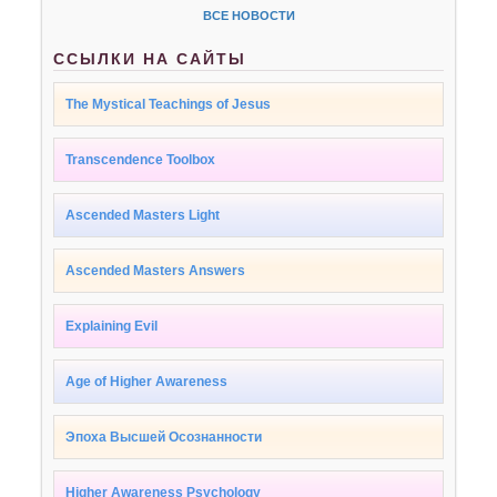
ВСЕ НОВОСТИ
ССЫЛКИ НА САЙТЫ
The Mystical Teachings of Jesus
Transcendence Toolbox
Ascended Masters Light
Ascended Masters Answers
Explaining Evil
Age of Higher Awareness
Эпоха Высшей Осознанности
Higher Awareness Psychology