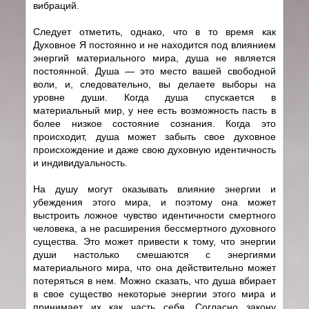
вибраций.
Следует отметить, однако, что в то время как
Духовное Я постоянно и не находится под влиянием
энергий материального мира, душа не является
постоянной. Душа — это место вашей свободной
воли, и, следовательно, вы делаете выборы на
уровне души. Когда душа спускается в
материальный мир, у нее есть возможность пасть в
более низкое состояние сознания. Когда это
происходит, душа может забыть свое духовное
происхождение и даже свою духовную идентичность
и индивидуальность.
На душу могут оказывать влияние энергии и
убеждения этого мира, и поэтому она может
выстроить ложное чувство идентичности смертного
человека, а не расширения бессмертного духовного
существа. Это может привести к тому, что энергии
души настолько смешаются с энергиями
материального мира, что она действительно может
потеряться в нем. Можно сказать, что душа вбирает
в свое существо некоторые энергии этого мира и
принимает их как часть себя. Согласно закону