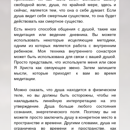
свободной воли, душа, по крайней мере, здесь и
сейчас, является тем, что она о себе думает. Если
душа видит себя смертным существом, то она будет
действовать как смертное существо.
Есть много способов общения с душой, такие как
медитация или ведение дневника. Вы можете
использовать некоторые исцеляющие методики,
одним из которых является работа с внутренним
ребенком. Моя техника внутреннего сонастроя
может быть использована для связи с вашей душой.
Просто представьте, что используете меня или свое
Я Христа как связующее звено. Затем запишите
мысли, которые приходят к вам во время
медитации.
Можно сказать, что душа находится в физическом
теле, но вы должны быть осторожны, чтобы не
накладывать линейную интерпретацию на это
утверждение. Душа больше любого состояния
сознания, энергетического поля. Поэтому вы не
можете просто заключить душу в конкретное место в
пространстве и времени. Другими словами, душа не
ограничена во времени и пространстве, как