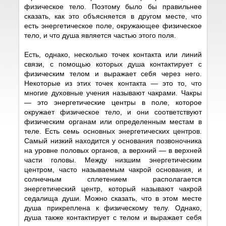
физическое тело. Поэтому было бы правильнее
сказать, как это объясняется в другом месте, что
есть энергетическое поле, окружающее физическое
тело, и что душа является частью этого поля.
Есть, однако, несколько точек контакта или линий
связи, с помощью которых душа контактирует с
физическим телом и выражает себя через него.
Некоторые из этих точек контакта — это то, что
многие духовные учения называют чакрами. Чакры
— это энергетические центры в поле, которое
окружает физическое тело, и они соответствуют
физическим органам или определенным местам в
теле. Есть семь основных энергетических центров.
Самый низкий находится у основания позвоночника
на уровне половых органов, а верхний — в верхней
части головы. Между низшим энергетическим
центром, часто называемым чакрой основания, и
солнечным сплетением располагается
энергетический центр, который называют чакрой
седалища души. Можно сказать, что в этом месте
душа прикреплена к физическому телу. Однако,
душа также контактирует с телом и выражает себя