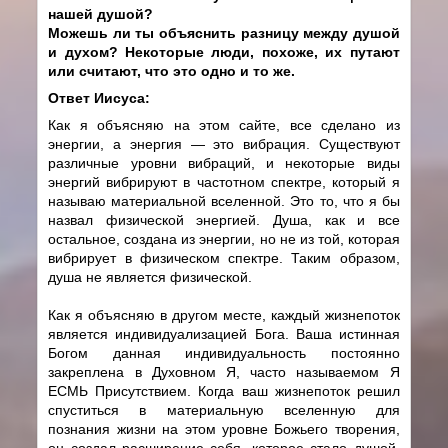
нашей душой?
Можешь ли ты объяснить разницу между душой
и духом? Некоторые люди, похоже, их путают
или считают, что это одно и то же.
Ответ Иисуса:
Как я объясняю на этом сайте, все сделано из
энергии, а энергия — это вибрация. Существуют
различные уровни вибраций, и некоторые виды
энергий вибрируют в частотном спектре, который я
называю материальной вселенной. Это то, что я бы
назвал физической энергией. Душа, как и все
остальное, создана из энергии, но не из той, которая
вибрирует в физическом спектре. Таким образом,
душа не является физической.
Как я объясняю в другом месте, каждый жизнепоток
является индивидуализацией Бога. Ваша истинная
Богом данная индивидуальность постоянно
закреплена в Духовном Я, часто называемом Я
ЕСМЬ Присутствием. Когда ваш жизнепоток решил
спуститься в материальную вселенную для
познания жизни на этом уровне Божьего творения,
он создал расширение себя, которое стало душой.