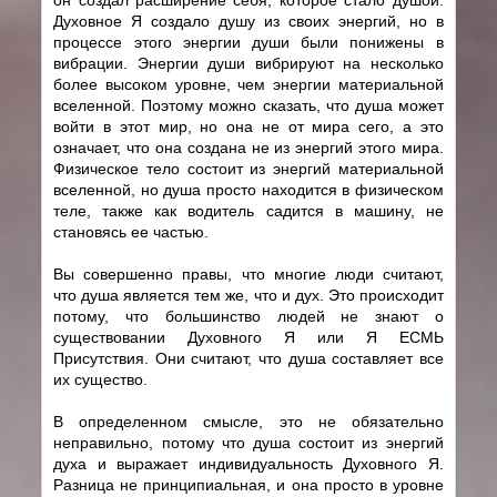
Духовное Я создало душу из своих энергий, но в
процессе этого энергии души были понижены в
вибрации. Энергии души вибрируют на несколько
более высоком уровне, чем энергии материальной
вселенной. Поэтому можно сказать, что душа может
войти в этот мир, но она не от мира сего, а это
означает, что она создана не из энергий этого мира.
Физическое тело состоит из энергий материальной
вселенной, но душа просто находится в физическом
теле, также как водитель садится в машину, не
становясь ее частью.
Вы совершенно правы, что многие люди считают,
что душа является тем же, что и дух. Это происходит
потому, что большинство людей не знают о
существовании Духовного Я или Я ЕСМЬ
Присутствия. Они считают, что душа составляет все
их существо.
В определенном смысле, это не обязательно
неправильно, потому что душа состоит из энергий
духа и выражает индивидуальность Духовного Я.
Разница не принципиальная, и она просто в уровне