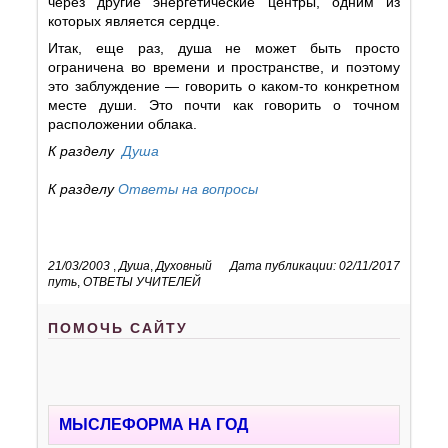
через другие энергетические центры, одним из
которых является сердце.
Итак, еще раз, душа не может быть просто
ограничена во времени и пространстве, и поэтому
это заблуждение — говорить о каком-то конкретном
месте души. Это почти как говорить о точном
расположении облака.
К разделу
Душа
К разделу
Ответы на вопросы
21/03/2003
,
Душа
,
Духовный
Дата публикации: 02/11/2017
путь
,
ОТВЕТЫ УЧИТЕЛЕЙ
ПОМОЧЬ САЙТУ
МЫСЛЕФОРМА НА ГОД