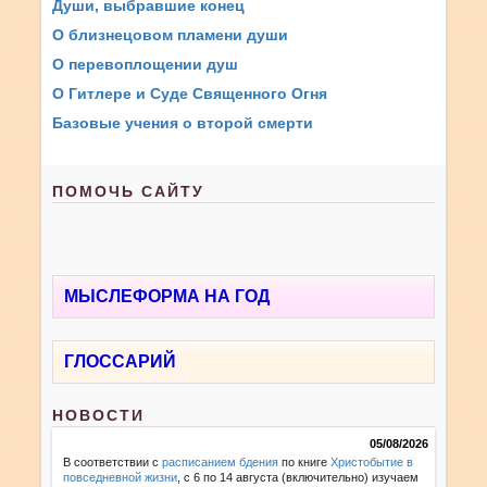
Души, выбравшие конец
О близнецовом пламени души
О перевоплощении душ
О Гитлере и Суде Священного Огня
Базовые учения о второй смерти
ПОМОЧЬ САЙТУ
МЫСЛЕФОРМА НА ГОД
ГЛОССАРИЙ
НОВОСТИ
05/08/2026
В соответствии с
расписанием бдения
по книге
Христобытие в
повседневной жизни
, с 6 по 14 августа (включительно) изучаем