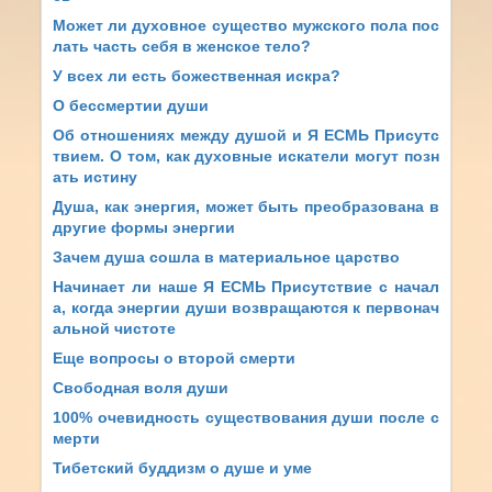
Может ли духовное существо мужского пола пос
лать часть себя в женское тело?
У всех ли есть божественная искра?
О бессмертии души
Об отношениях между душой и Я ЕСМЬ Присутс
твием. О том, как духовные искатели могут позн
ать истину
Душа, как энергия, может быть преобразована в
другие формы энергии
Зачем душа сошла в материальное царство
Начинает ли наше Я ЕСМЬ Присутствие с начал
а, когда энергии души возвращаются к первонач
альной чистоте
Еще вопросы о второй смерти
Свободная воля души
100% очевидность существования души после с
мерти
Тибетский буддизм о душе и уме