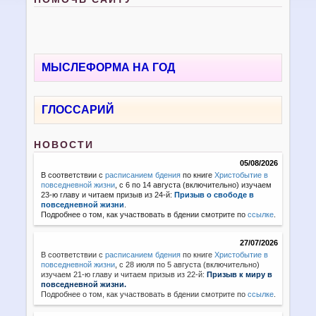
МЫСЛЕФОРМА НА ГОД
ГЛОССАРИЙ
НОВОСТИ
05/08/2026
В соответствии с
расписанием бдения
по книге
Христобытие в
повседневной жизни
, с 6 по 14 августа (включительно) изучаем
23-ю главу и читаем призыв из 24-й:
Призыв о свободе в
повседневной жизни
.
Подробнее о том, как участвовать в бдении смотрите по
ссылке
.
27/07/2026
В соответствии с
расписанием бдения
по книге
Христобытие в
повседневной жизни
,
с 28 июля по 5 августа (включительно)
изучаем 21-ю главу и читаем призыв из 22-й:
Призыв к миру в
повседневной жизни.
Подробнее о том, как участвовать в бдении смотрите по
ссылке
.