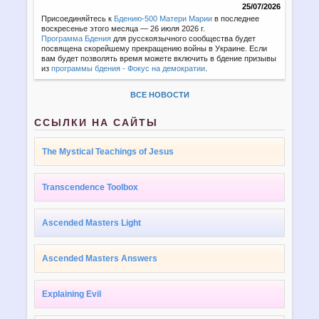
25/07/2026
Присоединяйтесь к
Бдению-500 Матери Марии
в последнее
воскресенье этого месяца — 26 июля 2026 г.
Программа Бдения
для русскоязычного сообщества будет
посвящена скорейшему прекращению войны в Украине. Если
вам будет позволять время можете включить в бдение призывы
из
программы бдения - Фокус на демократии
.
ВСЕ НОВОСТИ
ССЫЛКИ НА САЙТЫ
The Mystical Teachings of Jesus
Transcendence Toolbox
Ascended Masters Light
Ascended Masters Answers
Explaining Evil