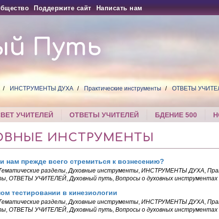
бщество
Поддержите сайт
Написать нам
ый Путь
ИНСТРУМЕНТЫ ДУХА
Практические инструменты
ОТВЕТЫ УЧИТЕ
СВЕТ УЧИТЕЛЕЙ
ОТВЕТЫ УЧИТЕЛЕЙ
БДЕНИЕ 500
Н
ОВНЫЕ ИНСТРУМЕНТЫ
и нам прежде всего стремиться к вознесению?
Тематические разделы
,
Духовные инструменты
,
ИНСТРУМЕНТЫ ДУХА
,
Пра
ты
,
ОТВЕТЫ УЧИТЕЛЕЙ
,
Духовный путь
,
Вопросы о духовных инструментах
ом тестировании в кинезиологии
Тематические разделы
,
Духовные инструменты
,
ИНСТРУМЕНТЫ ДУХА
,
Пра
ты
,
ОТВЕТЫ УЧИТЕЛЕЙ
,
Духовный путь
,
Вопросы о духовных инструментах