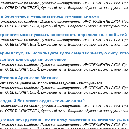
Тематические разделы
,
Духовные инструменты
,
ИНСТРУМЕНТЫ ДУХА
,
Пра
ты
,
ОТВЕТЫ УЧИТЕЛЕЙ
,
Духовный путь
,
Вопросы о духовных инструментах
ть беременной женщины перед темными силами
Тематические разделы
,
Духовные инструменты
,
ИНСТРУМЕНТЫ ДУХА
,
Пра
ты
,
ОТВЕТЫ УЧИТЕЛЕЙ
,
Духовный путь
,
Вопросы о духовных инструментах
трология может указать вероятность определенных событий
Тематические разделы
,
Духовные инструменты
,
ИНСТРУМЕНТЫ ДУХА
,
Пра
ты
,
ОТВЕТЫ УЧИТЕЛЕЙ
,
Духовный путь
,
Вопросы о духовных инструментах
арий вслух, вы используете ту же саму творческую силу, кот
ал Бог для создания вселенной
Тематические разделы
,
Духовные инструменты
,
ИНСТРУМЕНТЫ ДУХА
,
Пра
ты
,
ОТВЕТЫ УЧИТЕЛЕЙ
,
Духовный путь
,
Вопросы о духовных инструментах
 Розария Архангела Михаила
жит важное учение об использовании духовных инструментов
Тематические разделы
,
Духовные инструменты
,
ИНСТРУМЕНТЫ ДУХА
,
Пра
ты
,
ОТВЕТЫ УЧИТЕЛЕЙ
,
Духовный путь
,
Вопросы о духовных инструментах
сердный Бог может судить темные силы?
Тематические разделы
,
Духовные инструменты
,
ИНСТРУМЕНТЫ ДУХА
,
Пра
ты
,
ОТВЕТЫ УЧИТЕЛЕЙ
,
Духовный путь
,
Вопросы о духовных инструментах
ую все инструменты, но не вижу изменений во внешних усло
Тематические разделы
,
Духовные инструменты
,
ИНСТРУМЕНТЫ ДУХА
,
Пра