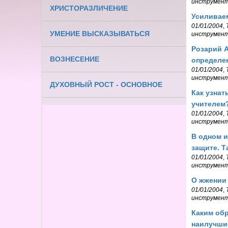
инструмен
ХРИСТОРАЗЛИЧЕНИЕ
Усиливаем
01/01/2004
,
УМЕНИЕ ВЫСКАЗЫВАТЬСЯ
инструмен
Розарий А
ВОЗНЕСЕНИЕ
определен
01/01/2004
,
инструмен
ДУХОВНЫЙ РОСТ - ОСНОВНОЕ
Как узнат
учителем
01/01/2004
,
инструмен
В одном и
защите. Т
01/01/2004
,
инструмен
О жжении 
01/01/2004
,
инструмен
Каким обр
наилучши