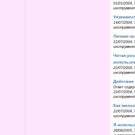
01/01/2004
,
инструмен
Уязвимос
14/07/2004
,
инструмен
Личная ас
22/07/2004
,
инструмен
Читая роз
использов
22/07/2004
,
инструмен
Действие
Ответ содер
22/07/2004
,
инструмен
Как мило
22/07/2004
,
инструмен
Я использ
28/08/2005
,