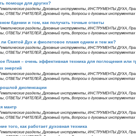
ть помощи для других?
Тематические разделы
,
Духовные инструменты
,
ИНСТРУМЕНТЫ ДУХА
,
Пра
ты
,
ОТВЕТЫ УЧИТЕЛЕЙ
,
Духовный путь
,
Вопросы о духовных инструментах
вном бдении и том, как получать точные ответы
Тематические разделы
,
Духовные инструменты
,
ИНСТРУМЕНТЫ ДУХА
,
Пра
ты
,
ОТВЕТЫ УЧИТЕЛЕЙ
,
Духовный путь
,
Вопросы о духовных инструментах
ли Святой Дух и фиолетовое пламя одним и тем же?
Тематические разделы
,
Духовные инструменты
,
ИНСТРУМЕНТЫ ДУХА
,
Пра
ты
,
ОТВЕТЫ УЧИТЕЛЕЙ
,
Духовный путь
,
Вопросы о духовных инструментах
ое Пламя – очень эффективная техника для поглощения или 
х энергий
Тематические разделы
,
Духовные инструменты
,
ИНСТРУМЕНТЫ ДУХА
,
Пра
ты
,
ОТВЕТЫ УЧИТЕЛЕЙ
,
Духовный путь
,
Вопросы о духовных инструментах
прошлой диспенсации
Тематические разделы
,
Духовные инструменты
,
ИНСТРУМЕНТЫ ДУХА
,
Пра
ты
,
ОТВЕТЫ УЧИТЕЛЕЙ
,
Духовный путь
,
Вопросы о духовных инструментах
я мантр
Тематические разделы
,
Духовные инструменты
,
ИНСТРУМЕНТЫ ДУХА
,
Пра
ты
,
ОТВЕТЫ УЧИТЕЛЕЙ
,
Духовный путь
,
Вопросы о духовных инструментах
ие того, как работает духовная техника
Тематические разделы
,
Духовные инструменты
,
ИНСТРУМЕНТЫ ДУХА
,
Пра