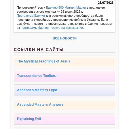
25/07/2026
Присоединяйтесь к
Бдению-500 Матери Марии
в последнее
воскресенье этого месяца — 26 июля 2026 г.
Программа Бдения
для русскоязычного сообщества будет
посвящена скорейшему прекращению войны в Украине. Если
вам будет позволять время можете включить в бдение призывы
из
программы бдения - Фокус на демократии
.
ВСЕ НОВОСТИ
ССЫЛКИ НА САЙТЫ
The Mystical Teachings of Jesus
Transcendence Toolbox
Ascended Masters Light
Ascended Masters Answers
Explaining Evil