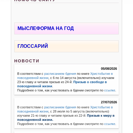
МЫСЛЕФОРМА НА ГОД
ГЛОССАРИЙ
НОВОСТИ
05/08/2026
В соответствии с
расписанием бдения
по книге
Христобытие в
повседневной жизни
, с 6 по 14 августа (включительно) изучаем
23-ю главу и читаем призыв из 24-й:
Призыв о свободе в
повседневной жизни
.
Подробнее о том, как участвовать в бдении смотрите по
ссылке
.
27/07/2026
В соответствии с
расписанием бдения
по книге
Христобытие в
повседневной жизни
,
с 28 июля по 5 августа (включительно)
изучаем 21-ю главу и читаем призыв из 22-й:
Призыв к миру в
повседневной жизни.
Подробнее о том, как участвовать в бдении смотрите по
ссылке
.