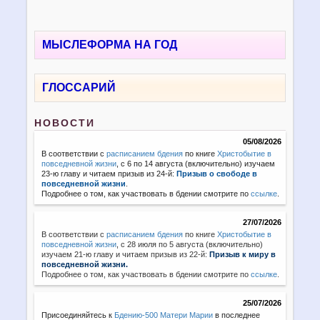
МЫСЛЕФОРМА НА ГОД
ГЛОССАРИЙ
НОВОСТИ
05/08/2026
В соответствии с
расписанием бдения
по книге
Христобытие в
повседневной жизни
, с 6 по 14 августа (включительно) изучаем
23-ю главу и читаем призыв из 24-й:
Призыв о свободе в
повседневной жизни
.
Подробнее о том, как участвовать в бдении смотрите по
ссылке
.
27/07/2026
В соответствии с
расписанием бдения
по книге
Христобытие в
повседневной жизни
,
с 28 июля по 5 августа (включительно)
изучаем 21-ю главу и читаем призыв из 22-й:
Призыв к миру в
повседневной жизни.
Подробнее о том, как участвовать в бдении смотрите по
ссылке
.
25/07/2026
Присоединяйтесь к
Бдению-500 Матери Марии
в последнее