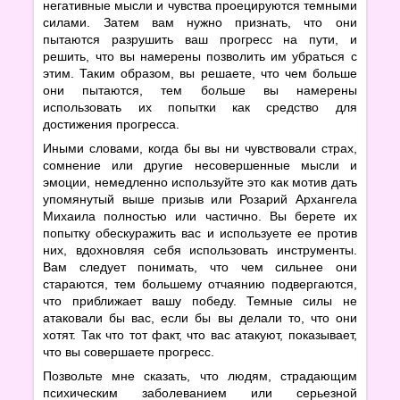
негативные мысли и чувства проецируются темными
силами. Затем вам нужно признать, что они
пытаются разрушить ваш прогресс на пути, и
решить, что вы намерены позволить им убраться с
этим. Таким образом, вы решаете, что чем больше
они пытаются, тем больше вы намерены
использовать их попытки как средство для
достижения прогресса.
Иными словами, когда бы вы ни чувствовали страх,
сомнение или другие несовершенные мысли и
эмоции, немедленно используйте это как мотив дать
упомянутый выше призыв или Розарий Архангела
Михаила полностью или частично. Вы берете их
попытку обескуражить вас и используете ее против
них, вдохновляя себя использовать инструменты.
Вам следует понимать, что чем сильнее они
стараются, тем большему отчаянию подвергаются,
что приближает вашу победу. Темные силы не
атаковали бы вас, если бы вы делали то, что они
хотят. Так что тот факт, что вас атакуют, показывает,
что вы совершаете прогресс.
Позвольте мне сказать, что людям, страдающим
психическим заболеванием или серьезной