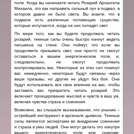
поле. Когда вы начинаете читать Розарий Архангела
Михаила, это как направить сильный луч в подвал, в
котором давно не было света. Вы знаете, что в
подвале есть различные ползающие существа,
которые испугаются, когда на них попадет свет.
По мере того, как вы будете продолжать читать
розарий, темные силы очень быстро начнут видеть
письмена на стене. Они поймут, что если вы
продолжите призывать свет, они просто не смогут
оставаться в вашем энергетическом поле, и,
следовательно, не смогут продолжать
контролировать вас. Некоторые из этих сил покинут
вас немедленно, некоторые будут связаны через
ваши призывы, но другие не уйдут без боя. Они
будут использовать все свое влияние на вас, чтобы
заставить вас прекратить читать розарий. Это
включает проецирование мыслей и чувств в ваш ум,
включая чувства страха и сомнения.
Возможно, вы слышали высказывание, что уныние –
острейший инструмент в арсенале дьявола. Темные
силы являются экспертами во внедрении сомнения
и страха в умы людей. Они могут делать это изнутри
вашего энергетического поля или снаружи.