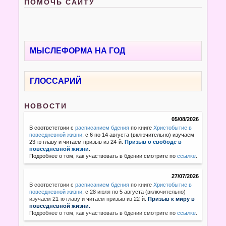
ПОМОЧЬ САЙТУ
МЫСЛЕФОРМА НА ГОД
ГЛОССАРИЙ
НОВОСТИ
05/08/2026
В соответствии с
расписанием бдения
по книге
Христобытие в
повседневной жизни
, с 6 по 14 августа (включительно) изучаем
23-ю главу и читаем призыв из 24-й:
Призыв о свободе в
повседневной жизни
.
Подробнее о том, как участвовать в бдении смотрите по
ссылке
.
27/07/2026
В соответствии с
расписанием бдения
по книге
Христобытие в
повседневной жизни
,
с 28 июля по 5 августа (включительно)
изучаем 21-ю главу и читаем призыв из 22-й:
Призыв к миру в
повседневной жизни.
Подробнее о том, как участвовать в бдении смотрите по
ссылке
.