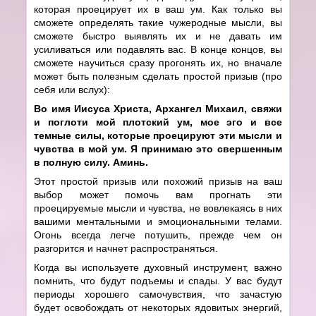
которая проецирует их в ваш ум. Как только вы
сможете определять такие чужеродные мысли, вы
сможете быстро выявлять их и не давать им
усиливаться или подавлять вас. В конце концов, вы
сможете научиться сразу прогонять их, но вначале
может быть полезным сделать простой призыв (про
себя или вслух):
Во имя Иисуса Христа, Архангел Михаил, свяжи
и поглоти мой плотский ум, мое эго и все
темные силы, которые проецируют эти мысли и
чувства в мой ум. Я принимаю это свершенным
в полную силу. Аминь.
Этот простой призыв или похожий призыв на ваш
выбор может помочь вам прогнать эти
проецируемые мысли и чувства, не вовлекаясь в них
вашими ментальными и эмоциональными телами.
Огонь всегда легче потушить, прежде чем он
разгорится и начнет распространяться.
Когда вы используете духовный инструмент, важно
помнить, что будут подъемы и спады. У вас будут
периоды хорошего самочувствия, что зачастую
будет освобождать от некоторых ядовитых энергий,