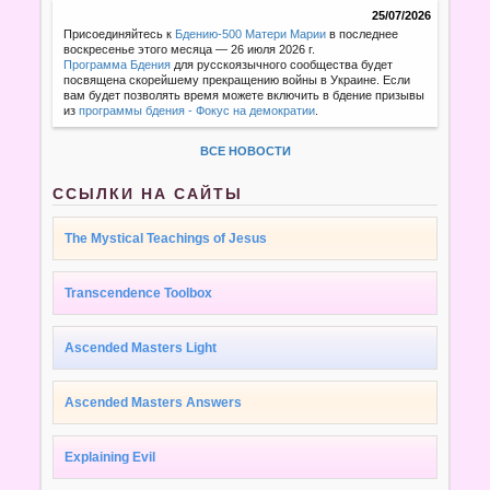
25/07/2026
Присоединяйтесь к
Бдению-500 Матери Марии
в последнее
воскресенье этого месяца — 26 июля 2026 г.
Программа Бдения
для русскоязычного сообщества будет
посвящена скорейшему прекращению войны в Украине. Если
вам будет позволять время можете включить в бдение призывы
из
программы бдения - Фокус на демократии
.
ВСЕ НОВОСТИ
ССЫЛКИ НА САЙТЫ
The Mystical Teachings of Jesus
Transcendence Toolbox
Ascended Masters Light
Ascended Masters Answers
Explaining Evil