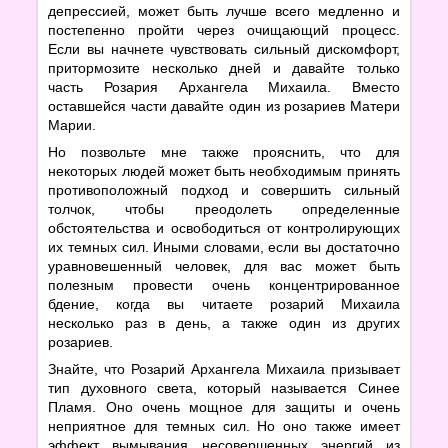
депрессией, может быть лучше всего медленно и
постепенно пройти через очищающий процесс.
Если вы начнете чувствовать сильный дискомфорт,
притормозите несколько дней и давайте только
часть Розария Архангела Михаила. Вместо
оставшейся части давайте один из розариев Матери
Марии.
Но позвольте мне также прояснить, что для
некоторых людей может быть необходимым принять
противоположный подход и совершить сильный
толчок, чтобы преодолеть определенные
обстоятельства и освободиться от контролирующих
их темных сил. Иными словами, если вы достаточно
уравновешенный человек, для вас может быть
полезным провести очень концентрированное
бдение, когда вы читаете розарий Михаила
несколько раз в день, а также один из других
розариев.
Знайте, что Розарий Архангела Михаила призывает
тип духовного света, который называется Синее
Пламя. Оно очень мощное для защиты и очень
неприятное для темных сил. Но оно также имеет
эффект вымывания несовершенных энергий из