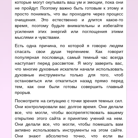
которые могут окутывать ваш ум и эмоции, пока они
не пройдут. Поэтому важно быть готовым к этому и
просто понимать, что вы проходите через процесс
очищения. Это естественно и длится какое-то
время, поэтому будьте внимательны и избегайте
усиления этих энергий или поглощения этими
мыслями и чувствами.
Есть одна причина, по которой я говорю людям
спасать свои души терпением. Как говорит
популярная пословица, самый темный час всегда
наступает перед рассветом. Я могу заверить вас,
что многие духовные искатели начали использовать
духовные инструменты только для того, чтоб
остановиться или откатиться назад прямо перед
тем, как они были готовы совершить главный
прорыв.
Посмотрите на ситуацию с точки зрения темных сил.
Они контролировали вас долгое время. Они делали
все, что могли, чтобы воспрепятствовать вашему
открытию этого сайта и принятию учений на нем.
Они делали все, что могли, чтобы помешать вам
активно использовать инструменты на этом сайте.
Они знают абсолютно точно, что если вы