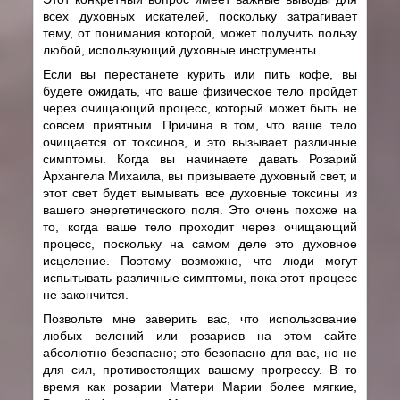
всех духовных искателей, поскольку затрагивает
тему, от понимания которой, может получить пользу
любой, использующий духовные инструменты.
Если вы перестанете курить или пить кофе, вы
будете ожидать, что ваше физическое тело пройдет
через очищающий процесс, который может быть не
совсем приятным. Причина в том, что ваше тело
очищается от токсинов, и это вызывает различные
симптомы. Когда вы начинаете давать Розарий
Архангела Михаила, вы призываете духовный свет, и
этот свет будет вымывать все духовные токсины из
вашего энергетического поля. Это очень похоже на
то, когда ваше тело проходит через очищающий
процесс, поскольку на самом деле это духовное
исцеление. Поэтому возможно, что люди могут
испытывать различные симптомы, пока этот процесс
не закончится.
Позвольте мне заверить вас, что использование
любых велений или розариев на этом сайте
абсолютно безопасно; это безопасно для вас, но не
для сил, противостоящих вашему прогрессу. В то
время как розарии Матери Марии более мягкие,