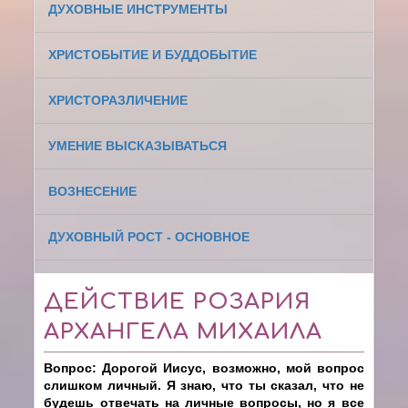
ДУХОВНЫЕ ИНСТРУМЕНТЫ
ХРИСТОБЫТИЕ И БУДДОБЫТИЕ
ХРИСТОРАЗЛИЧЕНИЕ
УМЕНИЕ ВЫСКАЗЫВАТЬСЯ
ВОЗНЕСЕНИЕ
ДУХОВНЫЙ РОСТ - ОСНОВНОЕ
ДЕЙСТВИЕ РОЗАРИЯ
АРХАНГЕЛА МИХАИЛА
Вопрос: Дорогой Иисус, возможно, мой вопрос
слишком личный. Я знаю, что ты сказал, что не
будешь отвечать на личные вопросы, но я все