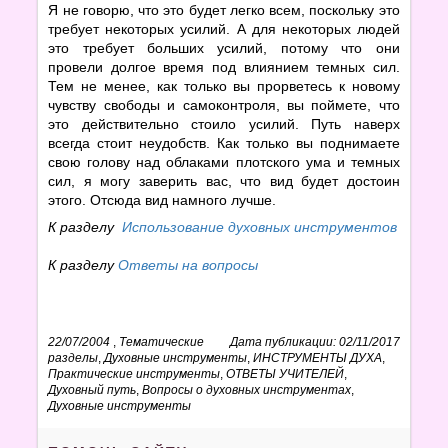
Я не говорю, что это будет легко всем, поскольку это
требует некоторых усилий. А для некоторых людей
это требует больших усилий, потому что они
провели долгое время под влиянием темных сил.
Тем не менее, как только вы прорветесь к новому
чувству свободы и самоконтроля, вы поймете, что
это действительно стоило усилий. Путь наверх
всегда стоит неудобств. Как только вы поднимаете
свою голову над облаками плотского ума и темных
сил, я могу заверить вас, что вид будет достоин
этого. Отсюда вид намного лучше.
К разделу
Использование духовных инструментов
К разделу
Ответы на вопросы
22/07/2004
,
Тематические
Дата публикации: 02/11/2017
разделы
,
Духовные инструменты
,
ИНСТРУМЕНТЫ ДУХА
,
Практические инструменты
,
ОТВЕТЫ УЧИТЕЛЕЙ
,
Духовный путь
,
Вопросы о духовных инструментах
,
Духовные инструменты