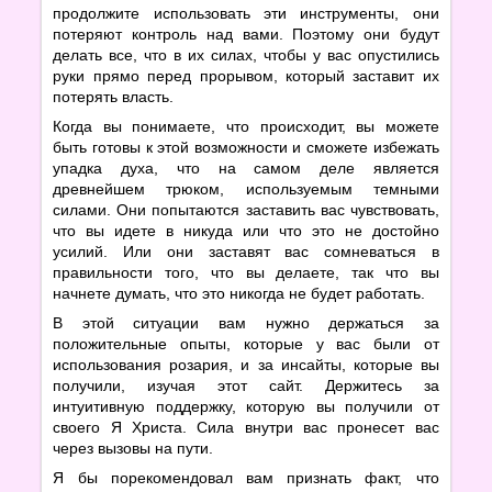
продолжите использовать эти инструменты, они
потеряют контроль над вами. Поэтому они будут
делать все, что в их силах, чтобы у вас опустились
руки прямо перед прорывом, который заставит их
потерять власть.
Когда вы понимаете, что происходит, вы можете
быть готовы к этой возможности и сможете избежать
упадка духа, что на самом деле является
древнейшем трюком, используемым темными
силами. Они попытаются заставить вас чувствовать,
что вы идете в никуда или что это не достойно
усилий. Или они заставят вас сомневаться в
правильности того, что вы делаете, так что вы
начнете думать, что это никогда не будет работать.
В этой ситуации вам нужно держаться за
положительные опыты, которые у вас были от
использования розария, и за инсайты, которые вы
получили, изучая этот сайт. Держитесь за
интуитивную поддержку, которую вы получили от
своего Я Христа. Сила внутри вас пронесет вас
через вызовы на пути.
Я бы порекомендовал вам признать факт, что