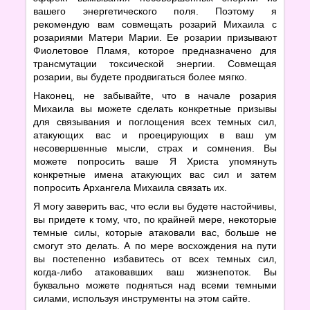
вашего энергетического поля. Поэтому я
рекомендую вам совмещать розарий Михаила с
розариями Матери Марии. Ее розарии призывают
Фиолетовое Пламя, которое предназначено для
трансмутации токсической энергии. Совмещая
розарии, вы будете продвигаться более мягко.
Наконец, не забывайте, что в начале розария
Михаила вы можете сделать конкретные призывы
для связывания и поглощения всех темных сил,
атакующих вас и проецирующих в ваш ум
несовершенные мысли, страх и сомнения. Вы
можете попросить ваше Я Христа упомянуть
конкретные имена атакующих вас сил и затем
попросить Архангела Михаила связать их.
Я могу заверить вас, что если вы будете настойчивы,
вы придете к тому, что, по крайней мере, некоторые
темные силы, которые атаковали вас, больше не
смогут это делать. А по мере восхождения на пути
вы постепенно избавитесь от всех темных сил,
когда-либо атаковавших ваш жизнепоток. Вы
буквально можете подняться над всеми темными
силами, используя инструменты на этом сайте.