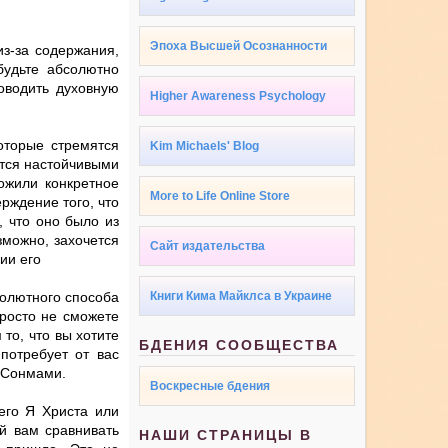
Эпоха Высшей Осознанности
из-за содержания,
будьте абсолютно
оводить духовную
Higher Awareness Psychology
оторые стремятся
Kim Michaels' Blog
утся настойчивыми
ложили конкретное
More to Life Online Store
рждение того, что
 что оно было из
зможно, захочется
Сайт издательства
ии его
солютного способа
Книги Кима Майклса в Украине
просто не сможете
то, что вы хотите
БДЕНИЯ СООБЩЕСТВА
потребует от вас
 Сонмами.
Воскресные бдения
его Я Христа или
й вам сравнивать
НАШИ СТРАНИЦЫ В