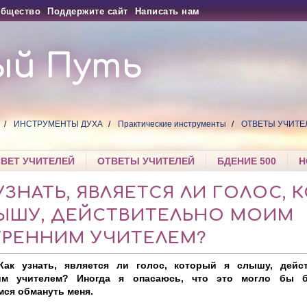
бщество
Поддержите сайт
Написать нам
ый Путь
ИНСТРУМЕНТЫ ДУХА
Практические инструменты
ОТВЕТЫ УЧИТЕ
СВЕТ УЧИТЕЛЕЙ
ОТВЕТЫ УЧИТЕЛЕЙ
БДЕНИЕ 500
Н
УЗНАТЬ, ЯВЛЯЕТСЯ ЛИ ГОЛОС,
ЛЫШУ, ДЕЙСТВИТЕЛЬНО МОИМ
ТРЕННИМ УЧИТЕЛЕМ?
Как узнать, является ли голос, который я слышу, дейс
им учителем? Иногда я опасаюсь, что это могло бы 
ся обмануть меня.