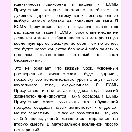
идентичность заякорена в вашем Я ЕСМЬ
Присутствии, которое постоянно пребывает в
духовном царстве. Поэтому ваши несовершенные
выборы никоим образом не повлияют на ваше Я
ЕСМЬ Присутствие. Так что, когда ваш жизнепоток
растворяется, ваше Я ЕСМЬ Присутствие никуда не
девается и может выбрать послать в материальную
вселенную другое расширение себя. Тем не менее,
это будет новое существо без какой-либо памяти о
прошлом жизнепотоке, который не стал
бессмертным.
Это не означает, что каждый урок, усвоенный
растворенным жизнепотоком, будет утрачен,
поскольку все положительные уроки станут частью
каузального тела, окружающего Я ЕСМЬ
Присутствие, и они остаются, даже когда низший
жизнепоток ликвидируется. Таким образом, Я ЕСМЬ
Присутствие может учитывать этот обучающий
процесс, создавая новый жизнепоток, что делает
менее вероятным – но все же возможным – то, что
любой последующий жизнепоток отправится на
вторую смерть. В материальной вселенной просто
нет гарантий.