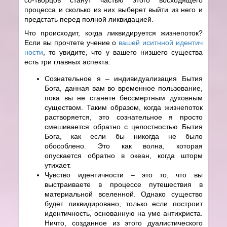
процесса и сколько из них выберет выйти из него и
предстать перед полной ликвидацией.
Что происходит, когда ликвидируется жизнепоток?
Если вы прочтете учение о
вашей иситнной идентич
ности
, то увидите, что у вашего низшего существа
есть три главных аспекта:
Сознательное я – индивидуализация Бытия
Бога, данная вам во временное пользование,
пока вы не станете бессмертным духовным
существом. Таким образом, когда жизнепоток
растворяется, это сознательное я просто
смешивается обратно с целостностью Бытия
Бога, как если бы никогда не было
обособлено. Это как волна, которая
опускается обратно в океан, когда шторм
утихает.
Чувство идентичности – это то, что вы
выстраиваете в процессе путешествия в
материальной вселенной. Однако существо
будет ликвидировано, только если построит
идентичность, основанную на уме антихриста.
Ничто, созданное из этого дуалистического