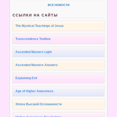
ВСЕ НОВОСТИ
ССЫЛКИ НА САЙТЫ
The Mystical Teachings of Jesus
Transcendence Toolbox
Ascended Masters Light
Ascended Masters Answers
Explaining Evil
Age of Higher Awareness
Эпоха Высшей Осознанности