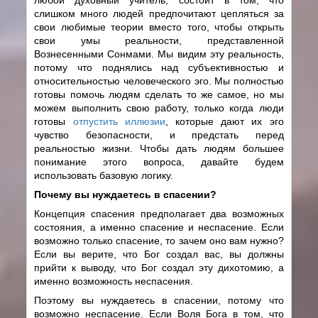
слишком много людей предпочитают цепляться за
свои любимые теории вместо того, чтобы открыть
свои умы реальности, представленной
Вознесенными Сонмами. Мы видим эту реальность,
потому что поднялись над субъективностью и
относительностью человеческого эго. Мы полностью
готовы помочь людям сделать то же самое, но мы
можем выполнить свою работу, только когда люди
готовы
отпустить иллюзии
, которые дают их эго
чувство безопасности, и предстать перед
реальностью жизни. Чтобы дать людям большее
понимание этого вопроса, давайте будем
использовать базовую логику.
Почему вы нуждаетесь в спасении?
Концепция спасения предполагает два возможных
состояния, а именно спасение и неспасение. Если
возможно только спасение, то зачем оно вам нужно?
Если вы верите, что Бог создал вас, вы должны
прийти к выводу, что Бог создал эту дихотомию, а
именно возможность неспасения.
Поэтому вы нуждаетесь в спасении, потому что
возможно неспасение. Если Воля Бога в том, что