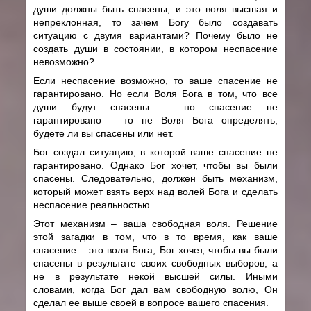
души должны быть спасены, и это воля высшая и
непреклонная, то зачем Богу было создавать
ситуацию с двумя вариантами? Почему было не
создать души в состоянии, в котором неспасение
невозможно?
Если неспасение возможно, то ваше спасение не
гарантировано. Но если Воля Бога в том, что все
души будут спасены – но спасение не
гарантировано – то не Воля Бога определять,
будете ли вы спасены или нет.
Бог создал ситуацию, в которой ваше спасение не
гарантировано. Однако Бог хочет, чтобы вы были
спасены. Следовательно, должен быть механизм,
который может взять верх над волей Бога и сделать
неспасение реальностью.
Этот механизм – ваша свободная воля. Решение
этой загадки в том, что в то время, как ваше
спасение – это воля Бога, Бог хочет, чтобы вы были
спасены в результате своих свободных выборов, а
не в результате некой высшей силы. Иными
словами, когда Бог дал вам свободную волю, Он
сделал ее выше своей в вопросе вашего спасения.