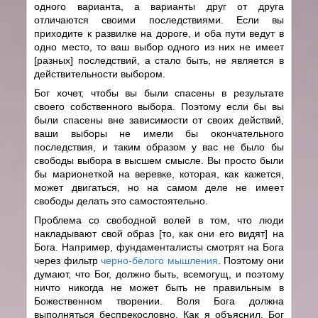
одного варианта, а варианты друг от друга
отличаются своими последствиями. Если вы
приходите к развилке на дороге, и оба пути ведут в
одно место, то ваш выбор одного из них не имеет
[разных] последствий, а стало быть, не является в
действительности выбором.
Бог хочет, чтобы вы были спасены в результате
своего собственного выбора. Поэтому если бы вы
были спасены вне зависимости от своих действий,
ваши выборы не имели бы окончательного
последствия, и таким образом у вас не было бы
свободы выбора в высшем смысле. Вы просто были
бы марионеткой на веревке, которая, как кажется,
может двигаться, но на самом деле не имеет
свободы делать это самостоятельно.
Проблема со свободной волей в том, что люди
накладывают свой образ [то, как они его видят] на
Бога. Например, фундаменталисты смотрят на Бога
через фильтр
черно-белого мышления
. Поэтому они
думают, что Бог, должно быть, всемогущ, и поэтому
ничто никогда не может быть не правильным в
Божественном творении. Воля Бога должна
выполняться беспрекословно. Как я объяснил, Бог