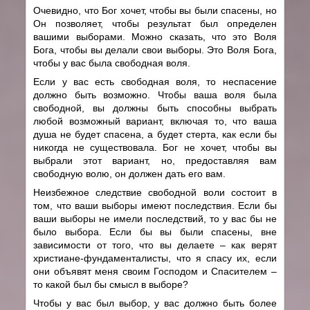
Очевидно, что Бог хочет, чтобы вы были спасены, но
Он позволяет, чтобы результат был определен
вашими выборами. Можно сказать, что это Воля
Бога, чтобы вы делали свои выборы. Это Воля Бога,
чтобы у вас была свободная воля.
Если у вас есть свободная воля, то неспасение
должно быть возможно. Чтобы ваша воля была
свободной, вы должны быть способны выбрать
любой возможный вариант, включая то, что ваша
душа не будет спасена, а будет стерта, как если бы
никогда не существовала. Бог не хочет, чтобы вы
выбрали этот вариант, но, предоставляя вам
свободную волю, он должен дать его вам.
Неизбежное следствие свободной воли состоит в
том, что ваши выборы имеют последствия. Если бы
ваши выборы не имели последствий, то у вас бы не
было выбора. Если бы вы были спасены, вне
зависимости от того,
что вы делаете – как верят
христиане-фундаменталисты, что я спасу их, если
они объявят меня своим Господом и Спасителем –
то какой был бы смысл в выборе?
Чтобы у вас был выбор, у вас должно быть более