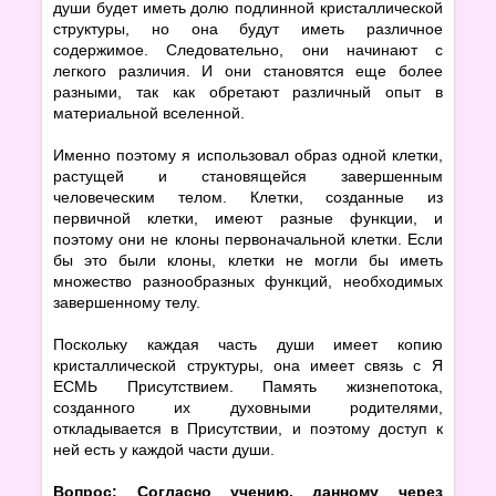
души будет иметь долю подлинной кристаллической
структуры, но она будут иметь различное
содержимое. Следовательно, они начинают с
легкого различия. И они становятся еще более
разными, так как обретают различный опыт в
материальной вселенной.
Именно поэтому я использовал образ одной клетки,
растущей и становящейся завершенным
человеческим телом. Клетки, созданные из
первичной клетки, имеют разные функции, и
поэтому они не клоны первоначальной клетки. Если
бы это были клоны, клетки не могли бы иметь
множество разнообразных функций, необходимых
завершенному телу.
Поскольку каждая часть души имеет копию
кристаллической структуры, она имеет связь с Я
ЕСМЬ Присутствием. Память жизнепотока,
созданного их духовными родителями,
откладывается в Присутствии, и поэтому доступ к
ней есть у каждой части души.
Вопрос: Согласно учению, данному через