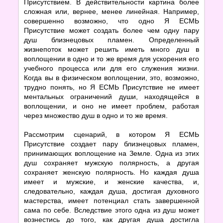
Присутствием. В действительности картина более
сложная или, вернее, менее линейная. Например,
совершенно возможно, что одно Я ЕСМЬ
Присутствие может создать более чем одну пару
душ близнецовых пламен. Определенный
жизнепоток может решить иметь много душ в
воплощении в одно и то же время для ускорения его
учебного процесса или для его служения жизни.
Когда вы в физическом воплощении, это, возможно,
трудно понять, но Я ЕСМЬ Присутствие не имеет
ментальных ограничений души, находящейся в
воплощении, и оно не имеет проблем, работая
через множество душ в одно и то же время.
Рассмотрим сценарий, в котором Я ЕСМЬ
Присутствие создает пару близнецовых пламен,
принимающих воплощение на Земле. Одна из этих
душ сохраняет мужскую полярность, а другая
сохраняет женскую полярность. Но каждая душа
имеет и мужские, и женские качества, и,
следовательно, каждая душа, достигая духовного
мастерства, имеет потенциал стать завершенной
сама по себе. Вследствие этого одна из душ может
вознестись до того, как другая душа достигла