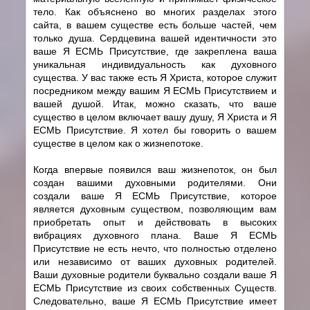
тело. Как объяснено во многих разделах этого
сайта, в вашем существе есть больше частей, чем
только душа. Сердцевина вашей идентичности это
ваше Я ЕСМЬ Присутствие, где закреплена ваша
уникальная индивидуальность как духовного
существа. У вас также есть Я Христа, которое служит
посредником между вашим Я ЕСМЬ Присутствием и
вашей душой. Итак, можно сказать, что ваше
существо в целом включает вашу душу, Я Христа и Я
ЕСМЬ Присутствие. Я хотел бы говорить о вашем
существе в целом как о жизнепотоке.
Когда впервые появился ваш жизнепоток, он был
создан вашими духовными родителями. Они
создали ваше Я ЕСМЬ Присутствие, которое
является духовным существом, позволяющим вам
приобретать опыт и действовать в высоких
вибрациях духовного плана. Ваше Я ЕСМЬ
Присутствие не есть нечто, что полностью отделено
или независимо от ваших духовных родителей.
Ваши духовные родители буквально создали ваше Я
ЕСМЬ Присутствие из своих собственных Существ.
Следовательно, ваше Я ЕСМЬ Присутствие имеет