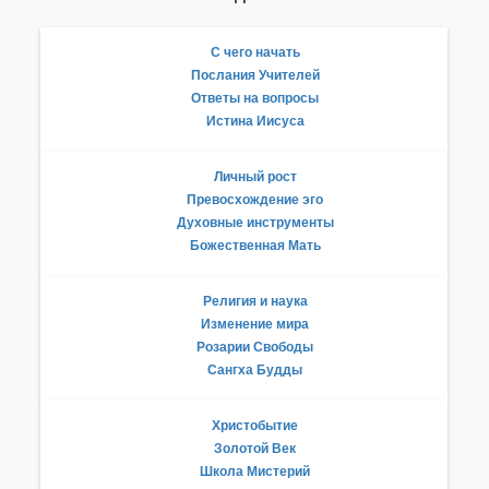
С чего начать
Послания Учителей
Ответы на вопросы
Истина Иисуса
Личный рост
Превосхождение эго
Духовные инструменты
Божественная Мать
Религия и наука
Изменение мира
Розарии Свободы
Сангха Будды
Христобытие
Золотой Век
Школа Мистерий