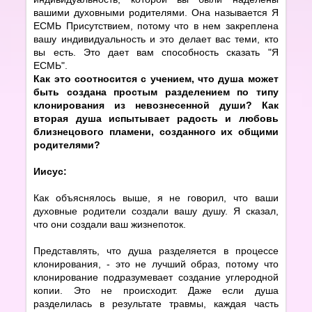
вашими духовными родителями. Она называется Я
ЕСМЬ Присутствием, потому что в нем закреплена
вашу индивидуальность и это делает вас теми, кто
вы есть. Это дает вам способность сказать "Я
ЕСМЬ".
Как это соотносится с учением, что душа может
быть создана простым разделением по типу
клонирования из невознесенной души? Как
вторая душа испытывает радость и любовь
близнецового пламени, созданного их общими
родителями?
Иисус:
Как объяснялось выше, я не говорил, что ваши
духовные родители создали вашу душу. Я сказал,
что они создали ваш жизнепоток.
Представлять, что душа разделяется в процессе
клонирования, - это не лучший образ, потому что
клонирование подразумевает создание углеродной
копии. Это не происходит. Даже если душа
разделилась в результате травмы, каждая часть