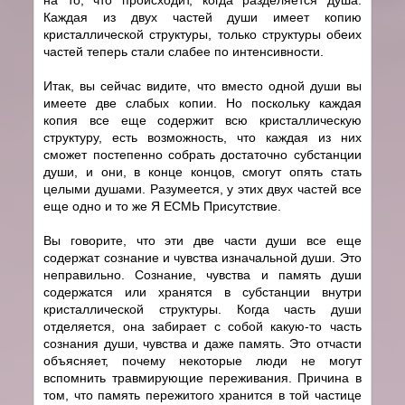
Каждая из двух частей души имеет копию
кристаллической структуры, только структуры обеих
частей теперь стали слабее по интенсивности.
Итак, вы сейчас видите, что вместо одной души вы
имеете две слабых копии. Но поскольку каждая
копия все еще содержит всю кристаллическую
структуру, есть возможность, что каждая из них
сможет постепенно собрать достаточно субстанции
души, и они, в конце концов, смогут опять стать
целыми душами. Разумеется, у этих двух частей все
еще одно и то же Я ЕСМЬ Присутствие.
Вы говорите, что эти две части души все еще
содержат сознание и чувства изначальной души. Это
неправильно. Сознание, чувства и память души
содержатся или хранятся в субстанции внутри
кристаллической структуры. Когда часть души
отделяется, она забирает с собой какую-то часть
сознания души, чувства и даже память. Это отчасти
объясняет, почему некоторые люди не могут
вспомнить травмирующие переживания. Причина в
том, что память пережитого хранится в той частице