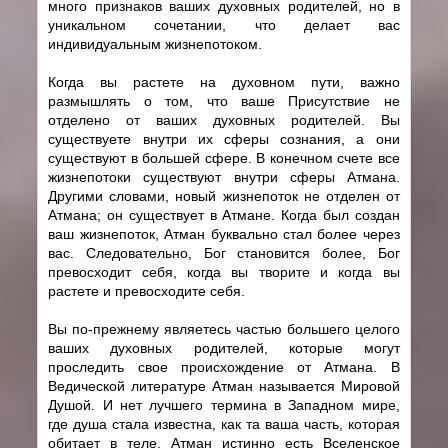
много признаков ваших духовных родителей, но в
уникальном сочетании, что делает вас
индивидуальным жизнепотоком.
Когда вы растете на духовном пути, важно
размышлять о том, что ваше Присутствие не
отделено от ваших духовных родителей. Вы
существуете внутри их сферы сознания, а они
существуют в большей сфере. В конечном счете все
жизнепотоки существуют внутри сферы Атмана.
Другими словами, новый жизнепоток не отделен от
Атмана; он существует в Атмане. Когда был создан
ваш жизнепоток, Атман буквально стал более через
вас. Следовательно, Бог становится более, Бог
превосходит себя, когда вы творите и когда вы
растете и превосходите себя.
Вы по-прежнему являетесь частью большего целого
ваших духовных родителей, которые могут
проследить свое происхождение от Атмана. В
Ведической литературе Атман называется Мировой
Душой. И нет лучшего термина в Западном мире,
где душа стала известна, как та ваша часть, которая
обитает в теле. Атман истинно есть Вселенское