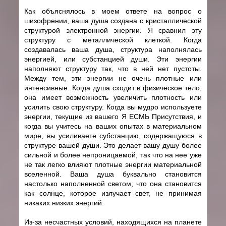
Как объяснялось в моем ответе на вопрос о
шизофрении, ваша душа создана с кристаллической
структурой электронной энергии. Я сравнил эту
структуру с металлической клеткой. Когда
создавалась ваша душа, структура наполнялась
энергией, или субстанцией души. Эти энергии
наполняют структуру так, что в ней нет пустоты.
Между тем, эти энергии не очень плотные или
интенсивные. Когда душа сходит в физическое тело,
она имеет возможность увеличить плотность или
усилить свою структуру. Когда вы мудро используете
энергии, текущие из вашего Я ЕСМЬ Присутствия, и
когда вы учитесь на ваших опытах в материальном
мире, вы усиливаете субстанцию, содержащуюся в
структуре вашей души. Это делает вашу душу более
сильной и более непроницаемой, так что на нее уже
не так легко влияют плотные энергии материальной
вселенной. Ваша душа буквально становится
настолько наполненной светом, что она становится
как солнце, которое излучает свет, не принимая
никаких низких энергий.
Из-за несчастных условий, находящихся на планете