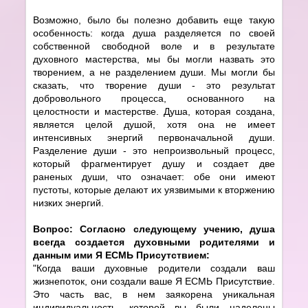
Возможно, было бы полезно добавить еще такую
особенность: когда душа разделяется по своей
собственной свободной воле и в результате
духовного мастерства, мы бы могли назвать это
творением, а не разделением души. Мы могли бы
сказать, что творение души - это результат
добровольного процесса, основанного на
целостности и мастерстве. Душа, которая создана,
является целой душой, хотя она не имеет
интенсивных энергий первоначальной души.
Разделение души - это непроизвольный процесс,
который фрагментирует душу и создает две
раненых души, что означает: обе они имеют
пустоты, которые делают их уязвимыми к вторжению
низких энергий.
Вопрос: Согласно следующему учению, душа
всегда создается духовными родителями и
данным ими Я ЕСМЬ Присутствием:
"Когда ваши духовные родители создали ваш
жизнепоток, они создали ваше Я ЕСМЬ Присутствие.
Это часть вас, в нем заякорена уникальная
индивидуальность, которой вы были наделены