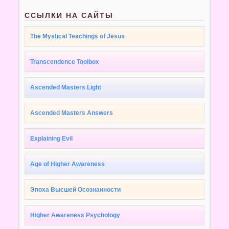
ССЫЛКИ НА САЙТЫ
The Mystical Teachings of Jesus
Transcendence Toolbox
Ascended Masters Light
Ascended Masters Answers
Explaining Evil
Age of Higher Awareness
Эпоха Высшей Осознанности
Higher Awareness Psychology