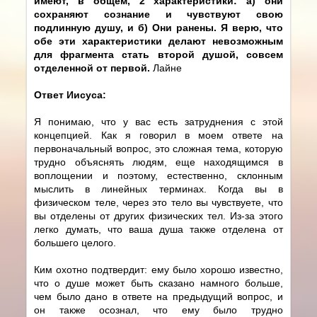
имеют, в общем, 2 характеристики: а) они
сохраняют сознание и чувствуют свою
подлинную душу, и б) Они ранены. Я верю, что
обе эти характеристики делают невозможным
для фрагмента стать второй душой, совсем
отделенной от первой.
Лайне
Ответ Иисуса:
Я понимаю, что у вас есть затруднения с этой
концепцией. Как я говорил в моем ответе на
первоначальный вопрос, это сложная тема, которую
трудно объяснять людям, еще находящимся в
воплощении и поэтому, естественно, склонным
мыслить в линейных терминах. Когда вы в
физическом теле, через это тело вы чувствуете, что
вы отделены от других физических тел. Из-за этого
легко думать, что ваша душа также отделена от
большего целого.
Ким охотно подтвердит: ему было хорошо известно,
что о душе может быть сказано намного больше,
чем было дано в ответе на предыдущий вопрос, и
он также осознал, что ему было трудно