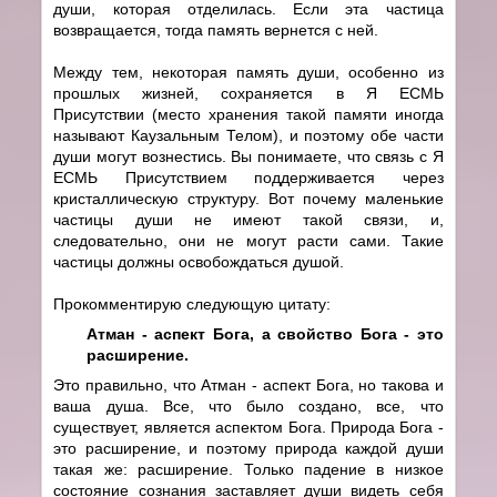
души, которая отделилась. Если эта частица
возвращается, тогда память вернется с ней.
Между тем, некоторая память души, особенно из
прошлых жизней, сохраняется в Я ЕСМЬ
Присутствии (место хранения такой памяти иногда
называют Каузальным Телом), и поэтому обе части
души могут вознестись. Вы понимаете, что связь с Я
ЕСМЬ Присутствием поддерживается через
кристаллическую структуру. Вот почему маленькие
частицы души не имеют такой связи, и,
следовательно, они не могут расти сами. Такие
частицы должны освобождаться душой.
Прокомментирую следующую цитату:
Атман - аспект Бога, а свойство Бога - это
расширение.
Это правильно, что Атман - аспект Бога, но такова и
ваша душа. Все, что было создано, все, что
существует, является аспектом Бога. Природа Бога -
это расширение, и поэтому природа каждой души
такая же: расширение. Только падение в низкое
состояние сознания заставляет души видеть себя