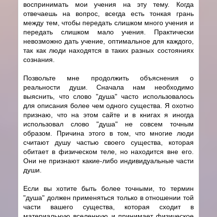
воспринимать мои учения на эту тему. Когда
отвечаешь на вопрос, всегда есть тонкая грань
между тем, чтобы передать слишком много учения и
передать слишком мало учения. Практически
невозможно дать учение, оптимальное для каждого,
так как люди находятся в таких разных состояниях
сознания.
Позвольте мне продолжить объяснения о
реальности души. Сначала нам необходимо
выяснить, что слово "душа" часто использовалось
для описания более чем одного существа. Я охотно
признаю, что на этом сайте и в книгах я иногда
использовал слово "душа" не совсем точным
образом. Причина этого в том, что многие люди
считают душу частью своего существа, которая
обитает в физическом теле, но находится вне его.
Они не признают какие-либо индивидуальные части
души.
Если вы хотите быть более точными, то термин
"душа" должен применяться только в отношении той
части вашего существа, которая сходит в
материальную вселенную и принимает физическое