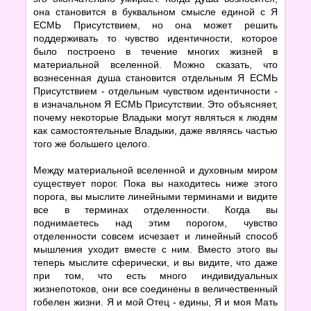
она становится в буквальном смысле единой с Я
ЕСМЬ Присутствием, но она может решить
поддерживать то чувство идентичности, которое
было построено в течение многих жизней в
материальной вселенной. Можно сказать, что
вознесенная душа становится отдельным Я ЕСМЬ
Присутствием - отдельным чувством идентичности -
в изначальном Я ЕСМЬ Присутствии. Это объясняет,
почему некоторые Владыки могут являться к людям
как самостоятельные Владыки, даже являясь частью
того же большего целого.
Между материальной вселенной и духовным миром
существует порог. Пока вы находитесь ниже этого
порога, вы мыслите линейными терминами и видите
все в терминах отделенности. Когда вы
поднимаетесь над этим порогом, чувство
отделенности совсем исчезает и линейный способ
мышления уходит вместе с ним. Вместо этого вы
теперь мыслите сферически, и вы видите, что даже
при том, что есть много индивидуальных
жизнепотоков, они все соединены в величественный
гобелен жизни. Я и мой Отец - едины, Я и моя Мать