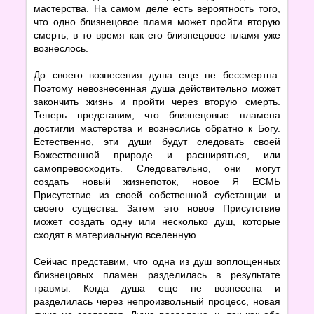
мастерства. На самом деле есть вероятность того,
что одно близнецовое пламя может пройти вторую
смерть, в то время как его близнецовое пламя уже
вознеслось.
До своего вознесения душа еще не бессмертна.
Поэтому невознесенная душа действительно может
закончить жизнь и пройти через вторую смерть.
Теперь представим, что близнецовые пламена
достигли мастерства и вознеслись обратно к Богу.
Естественно, эти души будут следовать своей
Божественной природе и расширяться, или
самопревосходить. Следовательно, они могут
создать новый жизнепоток, новое Я ЕСМЬ
Присутствие из своей собственной субстанции и
своего существа. Затем это новое Присутствие
может создать одну или несколько душ, которые
сходят в материальную вселенную.
Сейчас представим, что одна из душ воплощенных
близнецовых пламен разделилась в результате
травмы. Когда душа еще не вознесена и
разделилась через непроизвольный процесс, новая