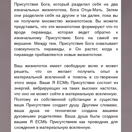
Присутствие Бога, который разделил себя на два
изначальных жизнепотока, Бога Отца-Мать. Затем
они разделили себя на другие и так далее, пока вы
не получили множество жизнепотоков. Вы можете
представить, что эти жизнепотоки формируют что-то
вроде пирамиды, которая ведет обратно к
изначальному Присутствию Бога на самой ее
вершине. Между тем, Присутствие Бога охватывает
совокупность пирамиды, и Он растет, когда к
пирамиде прибавляются новые жизнепотоки.
Ваш жизнепоток имеет свободную волю и может
решить, что он желает получить опыт в
материальной вселенной и помочь в со-творении
этого мира. Ваше Я ЕСМЬ Присутствие состоит из
энергий, вибрирующих на таких высоких частотах,
что оно не может сойти в материальную вселенную.
Поэтому из собственной субстанции и существа
ваше Присутствие создает душу. Другими словами,
ваша душа не технически создана вашими
духовными родителями. Ваша душа была создана
вашим Я ЕСМЬ Присутствием как проводник для
схождения в материальную вселенную.