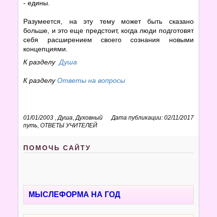
- едины.
Разумеется, на эту тему может быть сказано
больше, и это еще предстоит, когда люди подготовят
себя расширением своего сознания новыми
концепциями.
К разделу
Душа
К разделу
Ответы на вопросы
01/01/2003
,
Душа
,
Духовный
Дата публикации: 02/11/2017
путь
,
ОТВЕТЫ УЧИТЕЛЕЙ
ПОМОЧЬ САЙТУ
МЫСЛЕФОРМА НА ГОД