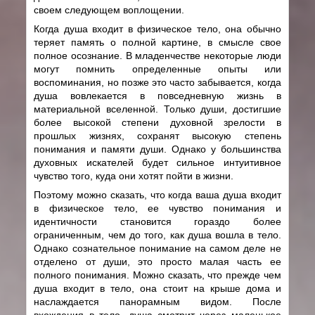
своем следующем воплощении.
Когда душа входит в физическое тело, она обычно
теряет память о полной картине, в смысле свое
полное осознание. В младенчестве некоторые люди
могут помнить определенные опыты или
воспоминания, но позже это часто забывается, когда
душа вовлекается в повседневную жизнь в
материальной вселенной. Только души, достигшие
более высокой степени духовной зрелости в
прошлых жизнях, сохранят высокую степень
понимания и памяти души. Однако у большинства
духовных искателей будет сильное интуитивное
чувство того, куда они хотят пойти в жизни.
Поэтому можно сказать, что когда ваша душа входит
в физическое тело, ее чувство понимания и
идентичности становится гораздо более
ограниченным, чем до того, как душа вошла в тело.
Однако сознательное понимание на самом деле не
отделено от души, это просто малая часть ее
полного понимания. Можно сказать, что прежде чем
душа входит в тело, она стоит на крыше дома и
наслаждается панорамным видом. После
вхождения в тело, душа смотрит через маленькое