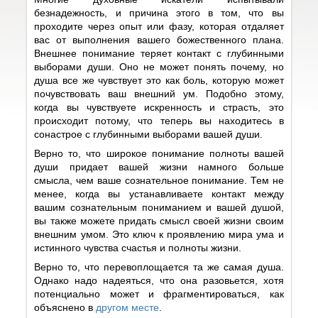
безнадежность, и причина этого в том, что вы
проходите через опыт или фазу, которая отдаляет
вас от выполнения вашего божественного плана.
Внешнее понимание теряет контакт с глубинными
выборами души. Оно не может понять почему, но
душа все же чувствует это как боль, которую может
почувствовать ваш внешний ум. Подобно этому,
когда вы чувствуете искренность и страсть, это
происходит потому, что теперь вы находитесь в
сонастрое с глубинными выборами вашей души.
Верно то, что широкое понимание полноты вашей
души придает вашей жизни намного больше
смысла, чем ваше сознательное понимание. Тем не
менее, когда вы устанавливаете контакт между
вашим сознательным пониманием и вашей душой,
вы также можете придать смысл своей жизни своим
внешним умом. Это ключ к проявлению мира ума и
истинного чувства счастья и полноты жизни.
Верно то, что перевоплощается та же самая душа.
Однако надо надеяться, что она разовьется, хотя
потенциально может и фрагментироваться, как
объяснено в
другом месте
.