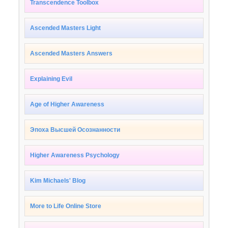
Transcendence Toolbox
Ascended Masters Light
Ascended Masters Answers
Explaining Evil
Age of Higher Awareness
Эпоха Высшей Осознанности
Higher Awareness Psychology
Kim Michaels' Blog
More to Life Online Store