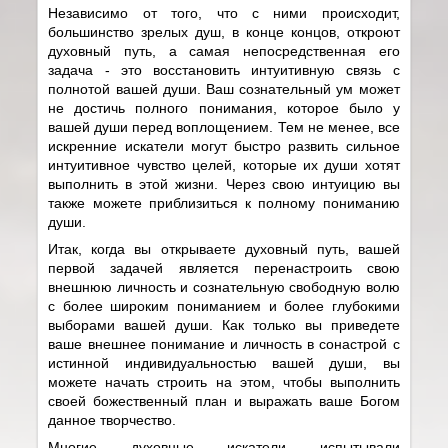
Независимо от того, что с ними происходит,
большинство зрелых душ, в конце концов, откроют
духовный путь, а самая непосредственная его
задача - это восстановить интуитивную связь с
полнотой вашей души. Ваш сознательный ум может
не достичь полного понимания, которое было у
вашей души перед воплощением. Тем не менее, все
искренние искатели могут быстро развить сильное
интуитивное чувство целей, которые их души хотят
выполнить в этой жизни. Через свою интуицию вы
также можете приблизиться к полному пониманию
души.
Итак, когда вы открываете духовный путь, вашей
первой задачей является перенастроить свою
внешнюю личность и сознательную свободную волю
с более широким пониманием и более глубокими
выборами вашей души. Как только вы приведете
ваше внешнее понимание и личность в сонастрой с
истинной индивидуальностью вашей души, вы
можете начать строить на этом, чтобы выполнить
своей божественный план и выражать ваше Богом
данное творчество.
Многие духовные искатели испытывали