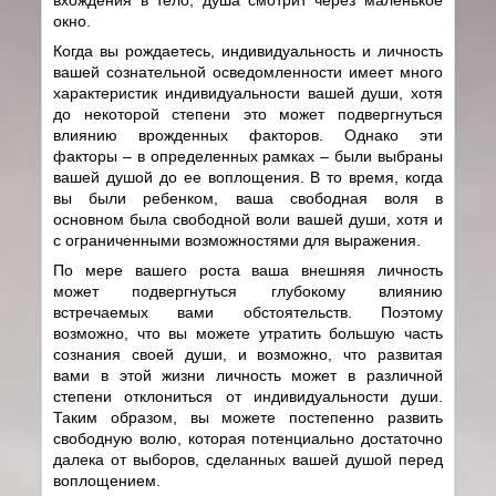
окно.
Когда вы рождаетесь, индивидуальность и личность
вашей сознательной осведомленности имеет много
характеристик индивидуальности вашей души, хотя
до некоторой степени это может подвергнуться
влиянию врожденных факторов. Однако эти
факторы – в определенных рамках – были выбраны
вашей душой до ее воплощения. В то время, когда
вы были ребенком, ваша свободная воля в
основном была свободной воли вашей души, хотя и
с ограниченными возможностями для выражения.
По мере вашего роста ваша внешняя личность
может подвергнуться глубокому влиянию
встречаемых вами обстоятельств. Поэтому
возможно, что вы можете утратить большую часть
сознания своей души, и возможно, что развитая
вами в этой жизни личность может в различной
степени отклониться от индивидуальности души.
Таким образом, вы можете постепенно развить
свободную волю, которая потенциально достаточно
далека от выборов, сделанных вашей душой перед
воплощением.