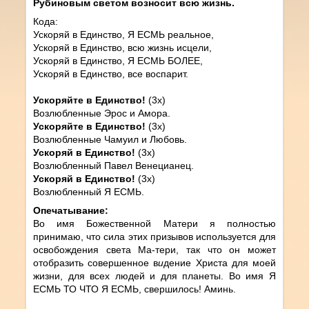
Рубиновым светом возносит всю жизнь.
Кода:
Ускоряй в Единство, Я ЕСМЬ реальное,
Ускоряй в Единство, всю жизнь исцели,
Ускоряй в Единство, Я ЕСМЬ БОЛЕЕ,
Ускоряй в Единство, все воспарит.
Ускоряйте в Единство!
(3х)
Возлюбленные Эрос и Амора.
Ускоряйте в Единство!
(3х)
Возлюбленные Чамуил и Любовь.
Ускоряй в Единство!
(3х)
Возлюбленный Павел Венецианец.
Ускоряй в Единство!
(3х)
Возлюбленный Я ЕСМЬ.
Опечатывание:
Во имя Божественной Матери я полностью
принимаю, что сила этих призывов используется для
освобождения света Ма-тери, так что он может
отобразить совершенное в
и
дение Христа для моей
жизни, для всех людей и для планеты. Во имя Я
ЕСМЬ ТО ЧТО Я ЕСМЬ, свершилось! Аминь.