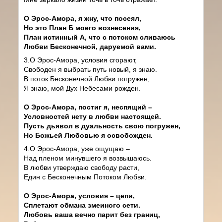
О Эрос-Амора, я жну, что посеял,
Но это План Б моего вознесения,
План истинный А, что с потоком сливаюсь
Любви Бесконечной, даруемой вами.
3.О Эрос-Амора, условия сгорают,
Свободен я выбрать путь новый, я знаю.
В поток Бесконечной Любви погружен,
Я знаю, мой Дух Небесами рожден.
О Эрос-Амора, постиг я, неспящий –
Условностей нету в любви настоящей.
Пусть дьявол в дуальность свою погружен,
Но Божьей Любовью я освобожден.
4.О Эрос-Амора, уже ощущаю –
Над пленом минувшего я возвышаюсь.
В любви утверждаю свободу расти,
Един с Бесконечным Потоком Любви.
О Эрос-Амора, условия – цепи,
Сплетают обмана змеиного сети.
Любовь ваша вечно парит без границ,