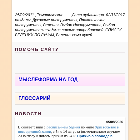
25/02/2011
,
Тематические
Дата публикации: 02/11/2017
разделы
,
Духовные инструменты
,
Практические
инструменты
,
Веления
,
Выбор Инструментов
,
Выбор
инструментов исходя из личных потребностей
,
СПИСОК
ВЕЛЕНИЙ ПО ЛУЧАМ
,
Веления семи лучей
ПОМОЧЬ САЙТУ
МЫСЛЕФОРМА НА ГОД
ГЛОССАРИЙ
НОВОСТИ
05/08/2026
В соответствии с
расписанием бдения
по книге
Христобытие в
повседневной жизни
, с 6 по 14 августа (включительно) изучаем
23-ю главу и читаем призыв из 24-й:
Призыв о свободе в