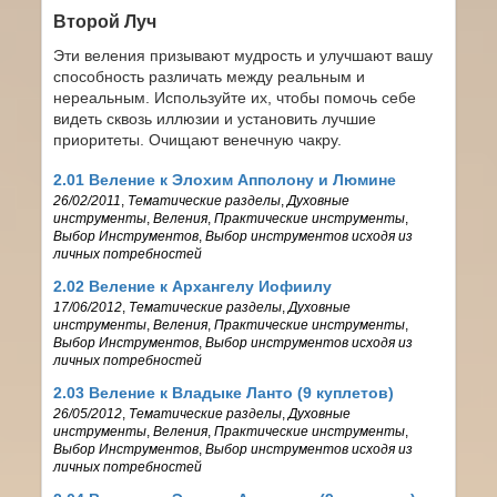
Второй Луч
Эти веления призывают мудрость и улучшают вашу
способность различать между реальным и
нереальным. Используйте их, чтобы помочь себе
видеть сквозь иллюзии и установить лучшие
приоритеты. Очищают венечную чакру.
2.01 Веление к Элохим Апполону и Люмине
26/02/2011
,
Тематические разделы
,
Духовные
инструменты
,
Веления
,
Практические инструменты
,
Выбор Инструментов
,
Выбор инструментов исходя из
личных потребностей
2.02 Веление к Архангелу Иофиилу
17/06/2012
,
Тематические разделы
,
Духовные
инструменты
,
Веления
,
Практические инструменты
,
Выбор Инструментов
,
Выбор инструментов исходя из
личных потребностей
2.03 Веление к Владыке Ланто (9 куплетов)
26/05/2012
,
Тематические разделы
,
Духовные
инструменты
,
Веления
,
Практические инструменты
,
Выбор Инструментов
,
Выбор инструментов исходя из
личных потребностей