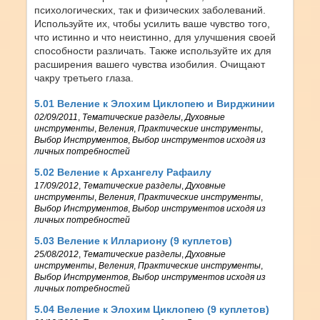
психологических, так и физических заболеваний.
Используйте их, чтобы усилить ваше чувство того,
что истинно и что неистинно, для улучшения своей
способности различать. Также используйте их для
расширения вашего чувства изобилия. Очищают
чакру третьего глаза.
5.01 Веление к Элохим Циклопею и Вирджинии
02/09/2011
,
Тематические разделы
,
Духовные
инструменты
,
Веления
,
Практические инструменты
,
Выбор Инструментов
,
Выбор инструментов исходя из
личных потребностей
5.02 Веление к Архангелу Рафаилу
17/09/2012
,
Тематические разделы
,
Духовные
инструменты
,
Веления
,
Практические инструменты
,
Выбор Инструментов
,
Выбор инструментов исходя из
личных потребностей
5.03 Веление к Иллариону (9 куплетов)
25/08/2012
,
Тематические разделы
,
Духовные
инструменты
,
Веления
,
Практические инструменты
,
Выбор Инструментов
,
Выбор инструментов исходя из
личных потребностей
5.04 Веление к Элохим Циклопею (9 куплетов)