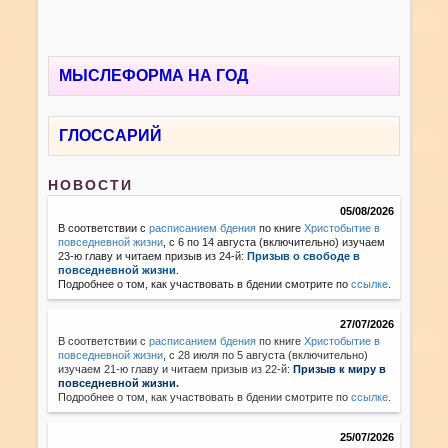
МЫСЛЕФОРМА НА ГОД
ГЛОССАРИЙ
НОВОСТИ
05/08/2026
В соответствии с
расписанием бдения
по книге
Христобытие в
повседневной жизни
, с 6 по 14 августа (включительно) изучаем
23-ю главу и читаем призыв из 24-й:
Призыв о свободе в
повседневной жизни
.
Подробнее о том, как участвовать в бдении смотрите по
ссылке
.
27/07/2026
В соответствии с
расписанием бдения
по книге
Христобытие в
повседневной жизни
,
с 28 июля по 5 августа (включительно)
изучаем 21-ю главу и читаем призыв из 22-й:
Призыв к миру в
повседневной жизни.
Подробнее о том, как участвовать в бдении смотрите по
ссылке
.
25/07/2026