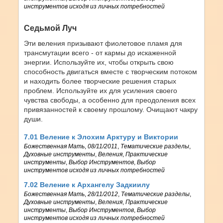
инструментов исходя из личных потребностей
Седьмой Луч
Эти веления призывают фиолетовое пламя для
трансмутации всего - от кармы до искаженной
энергии. Используйте их, чтобы открыть свою
способность двигаться вместе с творческим потоком
и находить более творческие решения старых
проблем. Используйте их для усиления своего
чувства свободы, а особенно для преодоления всех
привязанностей к своему прошлому. Очищают чакру
души.
7.01 Веление к Элохим Арктуру и Виктории
Божественная Мать
,
08/11/2011
,
Тематические разделы
,
Духовные инструменты
,
Веления
,
Практические
инструменты
,
Выбор Инструментов
,
Выбор
инструментов исходя из личных потребностей
7.02 Веление к Архангелу Задкиилу
Божественная Мать
,
28/11/2012
,
Тематические разделы
,
Духовные инструменты
,
Веления
,
Практические
инструменты
,
Выбор Инструментов
,
Выбор
инструментов исходя из личных потребностей