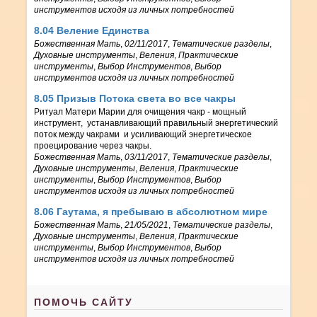
инструментов исходя из личных потребностей
8.04 Веление Единства
Божественная Мать
,
02/11/2017
,
Тематические разделы
,
Духовные инструменты
,
Веления
,
Практические
инструменты
,
Выбор Инструментов
,
Выбор
инструментов исходя из личных потребностей
8.05 Призыв Потока света во все чакры
Ритуал Матери Марии для очищения чакр - мощный
инструмент, устанавливающий правильный энергетический
поток между чакрами и усиливающий энергетическое
проецирование через чакры.
Божественная Мать
,
03/11/2017
,
Тематические разделы
,
Духовные инструменты
,
Веления
,
Практические
инструменты
,
Выбор Инструментов
,
Выбор
инструментов исходя из личных потребностей
8.06 Гаутама, я пребываю в абсолютном мире
Божественная Мать
,
21/05/2021
,
Тематические разделы
,
Духовные инструменты
,
Веления
,
Практические
инструменты
,
Выбор Инструментов
,
Выбор
инструментов исходя из личных потребностей
ПОМОЧЬ САЙТУ