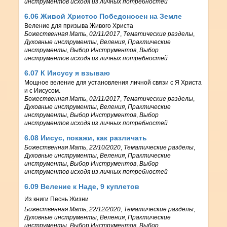
инструментов исходя из личных потребностей
6.06 Живой Христос Победоносен на Земле
Веление для призыва Живого Христа
Божественная Мать
,
02/11/2017
,
Тематические разделы
,
Духовные инструменты
,
Веления
,
Практические
инструменты
,
Выбор Инструментов
,
Выбор
инструментов исходя из личных потребностей
6.07 К Иисусу я взываю
Мощное веление для установления личной связи с Я Христа
и с Иисусом.
Божественная Мать
,
02/11/2017
,
Тематические разделы
,
Духовные инструменты
,
Веления
,
Практические
инструменты
,
Выбор Инструментов
,
Выбор
инструментов исходя из личных потребностей
6.08 Иисус, покажи, как различать
Божественная Мать
,
22/10/2020
,
Тематические разделы
,
Духовные инструменты
,
Веления
,
Практические
инструменты
,
Выбор Инструментов
,
Выбор
инструментов исходя из личных потребностей
6.09 Веление к Наде, 9 куплетов
Из книги Песнь Жизни
Божественная Мать
,
22/12/2020
,
Тематические разделы
,
Духовные инструменты
,
Веления
,
Практические
инструменты
,
Выбор Инструментов
,
Выбор