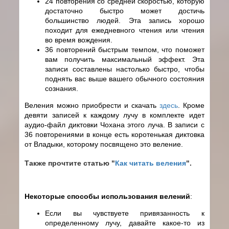
24 повторения со средней скоростью, которую
достаточно быстро может достичь
большинство людей. Эта запись хорошо
походит для ежедневного чтения или чтения
во время вождения.
36 повторений быстрым темпом, что поможет
вам получить максимальный эффект. Эта
записи составлены настолько быстро, чтобы
поднять вас выше вашего обычного состояния
сознания.
Веления можно приобрести и скачать
здесь
. Кроме
девяти записей к каждому лучу в комплекте идет
аудио-файл диктовки Чохана этого луча. В записи с
36 повторениями в конце есть коротенькая диктовка
от Владыки, которому посвящено это веление.
Также прочтите статью "
Как читать веления
".
Некоторые способы использования велений
:
Если вы чувствуете привязанность к
определенному лучу, давайте какое-то из