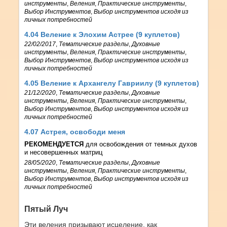
инструменты
,
Веления
,
Практические инструменты
,
Выбор Инструментов
,
Выбор инструментов исходя из
личных потребностей
4.04 Веление к Элохим Астрее (9 куплетов)
22/02/2017
,
Тематические разделы
,
Духовные
инструменты
,
Веления
,
Практические инструменты
,
Выбор Инструментов
,
Выбор инструментов исходя из
личных потребностей
4.05 Веление к Архангелу Гавриилу (9 куплетов)
21/12/2020
,
Тематические разделы
,
Духовные
инструменты
,
Веления
,
Практические инструменты
,
Выбор Инструментов
,
Выбор инструментов исходя из
личных потребностей
4.07 Астрея, освободи меня
РЕКОМЕНДУЕТСЯ
для освобождения от темных духов
и несовершенных матриц
28/05/2020
,
Тематические разделы
,
Духовные
инструменты
,
Веления
,
Практические инструменты
,
Выбор Инструментов
,
Выбор инструментов исходя из
личных потребностей
Пятый Луч
Эти веления призывают исцеление, как