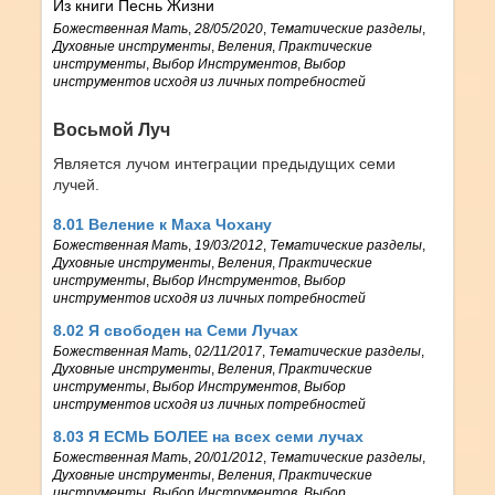
Из книги Песнь Жизни
Божественная Мать
,
28/05/2020
,
Тематические разделы
,
Духовные инструменты
,
Веления
,
Практические
инструменты
,
Выбор Инструментов
,
Выбор
инструментов исходя из личных потребностей
Восьмой Луч
Является лучом интеграции предыдущих семи
лучей.
8.01 Веление к Маха Чохану
Божественная Мать
,
19/03/2012
,
Тематические разделы
,
Духовные инструменты
,
Веления
,
Практические
инструменты
,
Выбор Инструментов
,
Выбор
инструментов исходя из личных потребностей
8.02 Я свободен на Семи Лучах
Божественная Мать
,
02/11/2017
,
Тематические разделы
,
Духовные инструменты
,
Веления
,
Практические
инструменты
,
Выбор Инструментов
,
Выбор
инструментов исходя из личных потребностей
8.03 Я ЕСМЬ БОЛЕЕ на всех семи лучах
Божественная Мать
,
20/01/2012
,
Тематические разделы
,
Духовные инструменты
,
Веления
,
Практические
инструменты
,
Выбор Инструментов
,
Выбор