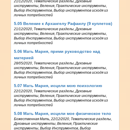
21/12/2020
,
Тематические разделы
,
Духовные
инструменты
,
Веления
,
Практические инструменты
,
Выбор Инструментов
,
Выбор инструментов исходя из
личных потребностей
5.05 Веление к Архангелу Рафаилу (9 куплетов)
21/12/2020
,
Тематические разделы
,
Духовные
инструменты
,
Веления
,
Практические инструменты
,
Выбор Инструментов
,
Выбор инструментов исходя из
личных потребностей
5.06 Мать Мария, прими руководство над
материей
28/05/2020
,
Тематические разделы
,
Духовные
инструменты
,
Веления
,
Практические инструменты
,
Выбор Инструментов
,
Выбор инструментов исходя из
личных потребностей
5.07 Мать Мария, исцели мою психологию
22/12/2020
,
Тематические разделы
,
Духовные
инструменты
,
Веления
,
Практические инструменты
,
Выбор Инструментов
,
Выбор инструментов исходя из
личных потребностей
5.08 Мать Мария, исцели мое физическое тело
Божественная Мать
,
22/12/2020
,
Тематические разделы
,
Духовные инструменты
,
Веления
,
Практические
инструменты
,
Выбор Инструментов
,
Выбор