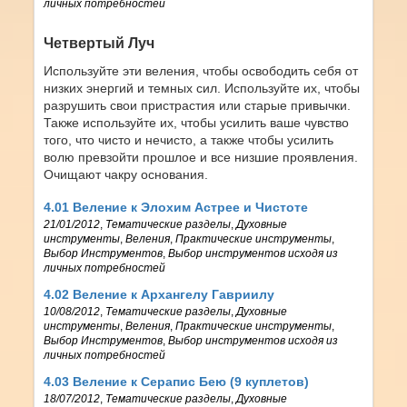
личных потребностей
Четвертый Луч
Используйте эти веления, чтобы освободить себя от
низких энергий и темных сил. Используйте их, чтобы
разрушить свои пристрастия или старые привычки.
Также используйте их, чтобы усилить ваше чувство
того, что чисто и нечисто, а также чтобы усилить
волю превзойти прошлое и все низшие проявления.
Очищают чакру основания.
4.01 Веление к Элохим Астрее и Чистоте
21/01/2012
,
Тематические разделы
,
Духовные
инструменты
,
Веления
,
Практические инструменты
,
Выбор Инструментов
,
Выбор инструментов исходя из
личных потребностей
4.02 Веление к Архангелу Гавриилу
10/08/2012
,
Тематические разделы
,
Духовные
инструменты
,
Веления
,
Практические инструменты
,
Выбор Инструментов
,
Выбор инструментов исходя из
личных потребностей
4.03 Веление к Серапис Бею (9 куплетов)
18/07/2012
,
Тематические разделы
,
Духовные