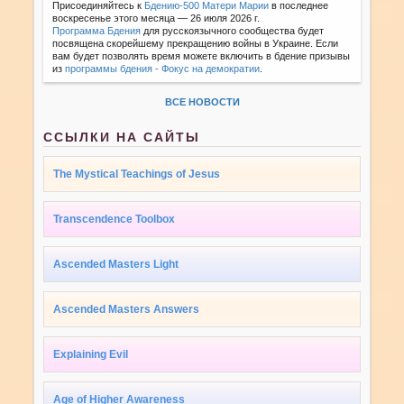
Присоединяйтесь к
Бдению-500 Матери Марии
в последнее
воскресенье этого месяца — 26 июля 2026 г.
Программа Бдения
для русскоязычного сообщества будет
посвящена скорейшему прекращению войны в Украине. Если
вам будет позволять время можете включить в бдение призывы
из
программы бдения - Фокус на демократии
.
ВСЕ НОВОСТИ
ССЫЛКИ НА САЙТЫ
The Mystical Teachings of Jesus
Transcendence Toolbox
Ascended Masters Light
Ascended Masters Answers
Explaining Evil
Age of Higher Awareness