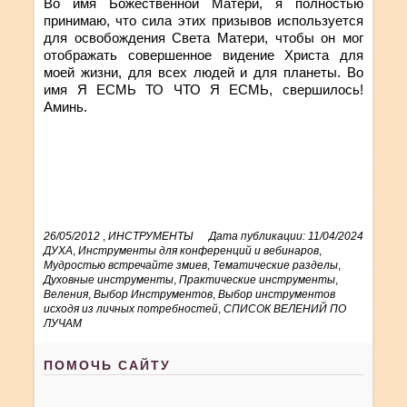
Во имя Божественной Матери, я полностью
принимаю, что сила этих призывов используется
для освобождения Света Матери, чтобы он мог
отображать совершенное видение Христа для
моей жизни, для всех людей и для планеты. Во
имя Я ЕСМЬ ТО ЧТО Я ЕСМЬ, свершилось!
Аминь.
26/05/2012
,
ИНСТРУМЕНТЫ
Дата публикации: 11/04/2024
ДУХА
,
Инструменты для конференций и вебинаров
,
Мудростью встречайте змиев
,
Тематические разделы
,
Духовные инструменты
,
Практические инструменты
,
Веления
,
Выбор Инструментов
,
Выбор инструментов
исходя из личных потребностей
,
СПИСОК ВЕЛЕНИЙ ПО
ЛУЧАМ
ПОМОЧЬ САЙТУ