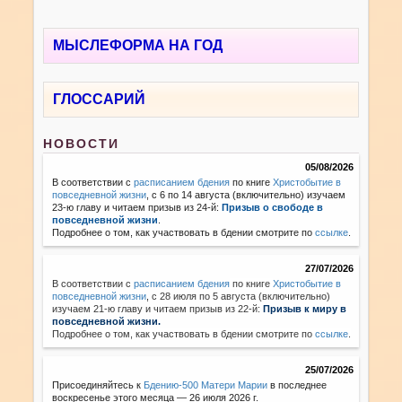
МЫСЛЕФОРМА НА ГОД
ГЛОССАРИЙ
НОВОСТИ
05/08/2026
В соответствии с
расписанием бдения
по книге
Христобытие в
повседневной жизни
, с 6 по 14 августа (включительно) изучаем
23-ю главу и читаем призыв из 24-й:
Призыв о свободе в
повседневной жизни
.
Подробнее о том, как участвовать в бдении смотрите по
ссылке
.
27/07/2026
В соответствии с
расписанием бдения
по книге
Христобытие в
повседневной жизни
,
с 28 июля по 5 августа (включительно)
изучаем 21-ю главу и читаем призыв из 22-й:
Призыв к миру в
повседневной жизни.
Подробнее о том, как участвовать в бдении смотрите по
ссылке
.
25/07/2026
Присоединяйтесь к
Бдению-500 Матери Марии
в последнее
воскресенье этого месяца — 26 июля 2026 г.