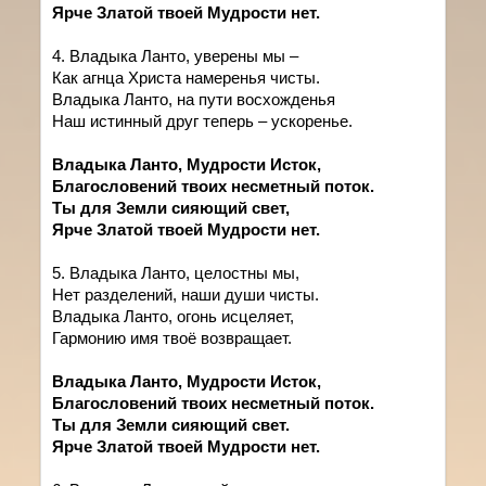
Ярче Златой твоей Мудрости нет.
4. Владыка Ланто, уверены мы –
Как агнца Христа намеренья чисты.
Владыка Ланто, на пути восхожденья
Наш истинный друг теперь – ускоренье.
Владыка Ланто, Мудрости Исток,
Благословений твоих несметный поток.
Ты для Земли сияющий свет,
Ярче Златой твоей Мудрости нет.
5. Владыка Ланто, целостны мы,
Нет разделений, наши души чисты.
Владыка Ланто, огонь исцеляет,
Гармонию имя твоё возвращает.
Владыка Ланто, Мудрости Исток,
Благословений твоих несметный поток.
Ты для Земли сияющий свет.
Ярче Златой твоей Мудрости нет.