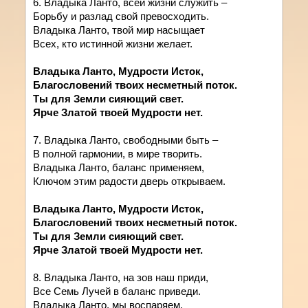
6. Владыка Ланто, всей жизни служить –
Борьбу и разлад свой превосходить.
Владыка Ланто, твой мир насыщает
Всех, кто истинной жизни желает.
Владыка Ланто, Мудрости Исток,
Благословений твоих несметный поток.
Ты для Земли сияющий свет.
Ярче Златой твоей Мудрости нет.
7. Владыка Ланто, свободными быть –
В полной гармонии, в мире творить.
Владыка Ланто, баланс применяем,
Ключом этим радости дверь открываем.
Владыка Ланто, Мудрости Исток,
Благословений твоих несметный поток.
Ты для Земли сияющий свет.
Ярче Златой твоей Мудрости нет.
8. Владыка Ланто, на зов наш приди,
Все Семь Лучей в баланс приведи.
Владыка Ланто, мы воспаряем,