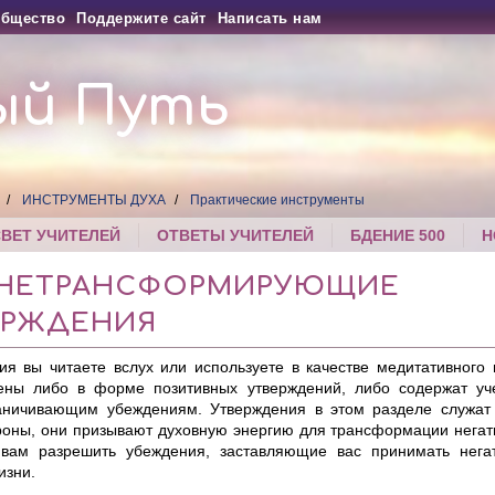
бщество
Поддержите сайт
Написать нам
ый Путь
ИНСТРУМЕНТЫ ДУХА
Практические инструменты
СВЕТ УЧИТЕЛЕЙ
ОТВЕТЫ УЧИТЕЛЕЙ
БДЕНИЕ 500
Н
НЕТРАНСФОРМИРУЮЩИЕ
ЕРЖДЕНИЯ
ия вы читаете вслух или используете в качестве медитативного
ены либо в форме позитивных утверждений, либо содержат у
раничивающим убеждениям.
Утверждения в этом разделе служат
роны, они призывают духовную энергию для трансформации негати
вам разрешить убеждения, заставляющие вас принимать нега
изни.