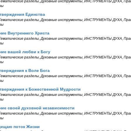
Тематические разделы
,
Духовные инструменты
,
ИНСТРУМЕНТЫ ДУХА
,
Пра
ты
Утверждения Единства
Тематические разделы
,
Духовные инструменты
,
ИНСТРУМЕНТЫ ДУХА
,
Пра
ты
ние Внутреннего Христа
Тематические разделы
,
Духовные инструменты
,
ИНСТРУМЕНТЫ ДУХА
,
Пра
ты
ние вашей любви к Богу
Тематические разделы
,
Духовные инструменты
,
ИНСТРУМЕНТЫ ДУХА
,
Пра
ты
Утверждения к Воле Бога
Тематические разделы
,
Духовные инструменты
,
ИНСТРУМЕНТЫ ДУХА
,
Пра
ты
Утверждения к Божественной Мудрости
Тематические разделы
,
Духовные инструменты
,
ИНСТРУМЕНТЫ ДУХА
,
Пра
ты
ние своей духовной независимости
Тематические разделы
,
Духовные инструменты
,
ИНСТРУМЕНТЫ ДУХА
,
Пра
ты
щищаю поток Жизни