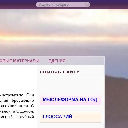
ОВЫЕ МАТЕРИАЛЫ
БДЕНИЯ
ПОМОЧЬ САЙТУ
 инструмента. Они
МЫСЛЕФОРМА НА ГОД
чения, бросающие
 двойной цели. С
вной, а с другой,
тивный, пагубный
ГЛОССАРИЙ