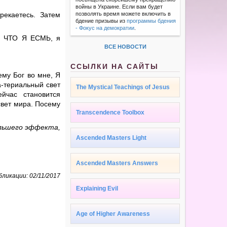
войны в Украине. Если вам будет
рекаетесь. Затем
позволять время можете включить в
бдение призывы из
программы бдения
- Фокус на демократии
.
О ЧТО Я ЕСМЬ, я
ВСЕ НОВОСТИ
ССЫЛКИ НА САЙТЫ
му Бог во мне, Я
-териальный свет
The Mystical Teachings of Jesus
йчас становится
вет мира. Посему
Transcendence Toolbox
ольшего эффекта,
Ascended Masters Light
Ascended Masters Answers
ликации: 02/11/2017
Explaining Evil
Age of Higher Awareness