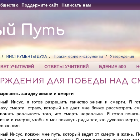
бщество
Поддержите сайт
Написать нам
ый Путь
ИНСТРУМЕНТЫ ДУХА
Практические инструменты
Утверждения
СВЕТ УЧИТЕЛЕЙ
ОТВЕТЫ УЧИТЕЛЕЙ
БДЕНИЕ 500
Н
ЕРЖДЕНИЯ ДЛЯ ПОБЕДЫ НАД 
азрешить загадку жизни и смерти
ный Иисус, я готов разрешить таинство жизни и смерти. Я гот
раху смерти, страху, который не дает мне ближе рассмотреть с
понять реальность того, что смерть нереальна. Я готов понять
изни и смерти, чтобы я мог покинуть ряды тех, кто духовно мертв,
уховно жив.
ный Иисус, покажи мне путь, который ведет от смерти в жизнь. 