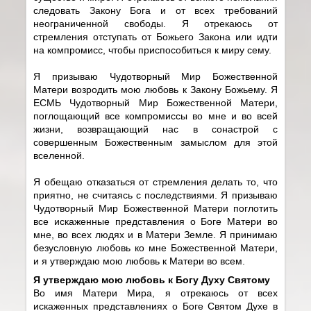
следовать Закону Бога и от всех требований
неограниченной свободы. Я отрекаюсь от
стремления отступать от Божьего Закона или идти
на компромисс, чтобы приспособиться к миру сему.
Я призываю Чудотворный Мир Божественной
Матери возродить мою любовь к Закону Божьему. Я
ЕСМЬ Чудотворный Мир Божественной Матери,
поглощающий все компромиссы во мне и во всей
жизни, возвращающий нас в сонастрой с
совершенным Божественным замыслом для этой
вселенной.
Я обещаю отказаться от стремления делать то, что
приятно, не считаясь с последствиями. Я призываю
Чудотворный Мир Божественной Матери поглотить
все искаженные представления о Боге Матери во
мне, во всех людях и в Матери Земле. Я принимаю
безусловную любовь ко мне Божественной Матери,
и я утверждаю мою любовь к Матери во всем.
Я утверждаю мою любовь к Богу Духу Святому
Во имя Матери Мира, я отрекаюсь от всех
искаженных представлениях о Боге Святом Духе в