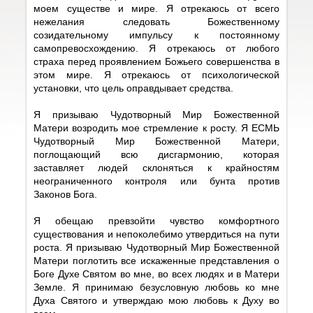
моем существе и мире. Я отрекаюсь от всего
нежелания следовать Божественному
созидательному импульсу к постоянному
самопревосхождению. Я отрекаюсь от любого
страха перед проявлением Божьего совершенства в
этом мире. Я отрекаюсь от психологической
установки, что цель оправдывает средства.
Я призываю Чудотворный Мир Божественной
Матери возродить мое стремление к росту. Я ЕСМЬ
Чудотворный Мир Божественной Матери,
поглощающий всю дисгармонию, которая
заставляет людей склоняться к крайностям
неограниченного контроля или бунта против
Законов Бога.
Я обещаю превзойти чувство комфортного
существования и непоколебимо утвердиться на пути
роста. Я призываю Чудотворный Мир Божественной
Матери поглотить все искаженные представления о
Боге Духе Святом во мне, во всех людях и в Матери
Земле. Я принимаю безусловную любовь ко мне
Духа Святого и утверждаю мою любовь к Духу во