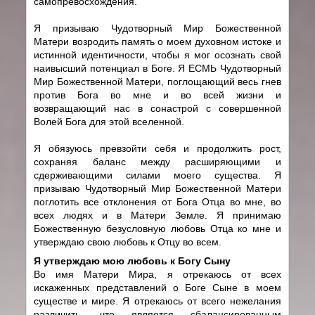
самопревосхождения.
Я призываю Чудотворный Мир Божественной
Матери возродить память о моем духовном истоке и
истинной идентичности, чтобы я мог осознать свой
наивысший потенциал в Боге. Я ЕСМЬ Чудотворный
Мир Божественной Матери, поглощающий весь гнев
против Бога во мне и во всей жизни и
возвращающий нас в сонастрой с совершенной
Волей Бога для этой вселенной.
Я обязуюсь превзойти себя и продолжить рост,
сохраняя баланс между расширяющими и
сдерживающими силами моего существа. Я
призываю Чудотворный Мир Божественной Матери
поглотить все отклонения от Бога Отца во мне, во
всех людях и в Матери Земле. Я принимаю
Божественную безусловную любовь Отца ко мне и
утверждаю свою любовь к Отцу во всем.
Я утверждаю мою любовь к Богу Сыну
Во имя Матери Мира, я отрекаюсь от всех
искаженных представлений о Боге Сыне в моем
существе и мире. Я отрекаюсь от всего нежелания
различить, что является сбалансированным