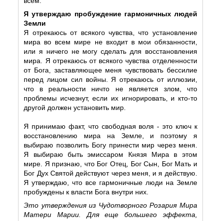
всем.
Я утверждаю пробуждение гармоничных людей
Земли
Я отрекаюсь от всякого чувства, что установление
мира во всем мире не входит в мои обязанности,
или я ничего не могу сделать для восстановления
мира. Я отрекаюсь от всякого чувства отделенности
от Бога, заставляющее меня чувствовать бессилие
перед лицом сил войны. Я отрекаюсь от иллюзии,
что в реальности ничто не является злом, что
проблемы исчезнут, если их игнорировать, и кто-то
другой должен установить мир.
Я принимаю факт, что свободная воля - это ключ к
восстановлению мира на Земле, и поэтому я
выбираю позволить Богу принести мир через меня.
Я выбираю быть эмиссаром Князя Мира в этом
мире. Я признаю, что Бог Отец, Бог Сын, Бог Мать и
Бог Дух Святой действуют через меня, и я действую.
Я утверждаю, что все гармоничные люди на Земле
пробуждены к власти Бога внутри них.
Это утверждения из Чудотворного Розария Мира
Матери Марии. Для еще большего эффекта,