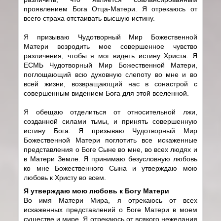
проявлением Бога Отца-Матери. Я отрекаюсь от
всего страха отстаивать высшую истину.
Я призываю Чудотворный Мир Божественной
Матери возродить мое совершенное чувство
различения, чтобы я мог видеть истину Христа. Я
ЕСМЬ Чудотворный Мир Божественной Матери,
поглощающий всю духовную слепоту во мне и во
всей жизни, возвращающий нас в сонастрой с
совершенным видением Бога для этой вселенной.
Я обещаю отделиться от относительной лжи,
созданной силами тьмы, и принять совершенную
истину Бога. Я призываю Чудотворный Мир
Божественной Матери поглотить все искаженные
представления о Боге Сыне во мне, во всех людях и
в Матери Земле. Я принимаю безусловную любовь
ко мне Божественного Сына и утверждаю мою
любовь к Христу во всем.
Я утверждаю мою любовь к Богу Матери
Во имя Матери Мира, я отрекаюсь от всех
искаженных представлений о Боге Матери в моем
существе и мире. Я отрекаюсь от всякого нежелания