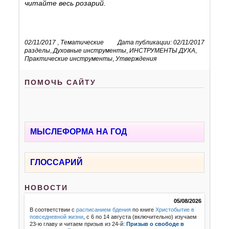
читайте весь розарий.
02/11/2017
,
Тематические
Дата публикации: 02/11/2017
разделы
,
Духовные инструменты
,
ИНСТРУМЕНТЫ ДУХА
,
Практические инструменты
,
Утверждения
ПОМОЧЬ САЙТУ
МЫСЛЕФОРМА НА ГОД
ГЛОССАРИЙ
НОВОСТИ
05/08/2026
В соответствии с
расписанием бдения
по книге
Христобытие в
повседневной жизни
, с 6 по 14 августа (включительно) изучаем
23-ю главу и читаем призыв из 24-й:
Призыв о свободе в