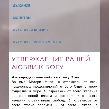
ДЫХАНИЕ
МОЛИТВЫ
ДУХОВНЫЙ КРИЗИС
ДУХОВНЫЕ ИНСТРУМЕНТЫ
УТВЕРЖДЕНИЕ ВАШЕЙ
ЛЮБВИ К БОГУ
Я утверждаю мою любовь к Богу Отцу
Во имя Матери Мира, я отрекаюсь от всех
искаженных представлений о Боге Отце в моем
существе и мире. Я отрекаюсь от всего желания
неограниченной власти и контроля и от всего
желания ограничивать свободу. Я отрекаюсь от
всего страха перемен и от всего нежелания