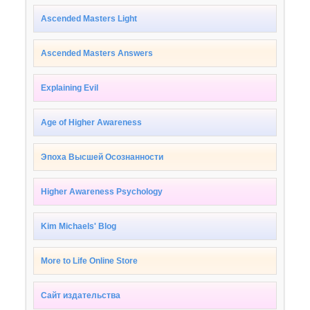
Ascended Masters Light
Ascended Masters Answers
Explaining Evil
Age of Higher Awareness
Эпоха Высшей Осознанности
Higher Awareness Psychology
Kim Michaels' Blog
More to Life Online Store
Сайт издательства