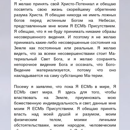
Я желаю принять свой Христо-Потениал и обещаю
посвятить свою жизнь скорейшему обретению
разума Христа. Я обещаю никогда не иметь ложных
богов перед истинным Богом на Небесах,
представленным мне моим Я ЕСМЬ Присутствием.
Я обещаю, что я не буду принимать никакие образы
несовершенного видения. И поэтому я не желаю
принимать какие-либо несовершенные состояния на
Земле как постоянные или реальные. Я желаю
видеть, что за всеми несовершенствами стоит Ма-
териальный Свет Бога, и я желаю сохранять
непорочное видение Бога и осознать, что Бого-
Видение материализуется, потому что оно
накладывается на саму субстанцию Ма-терии.
Посему я заявляю, что пока Я ЕСМЬ в мире, Я
ЕСМЬ свет мира. Я здесь для того, чтобы
властвовать на Земле, приумножать мою
божественную индивидуальность и свет, данные мне
моим Я ЕСМЬ Присутствием. Я обещаю принять
власть над моей душой и разумом, моим
физическим телом, моими личными
обстоятельствами, моим народом, человеческим