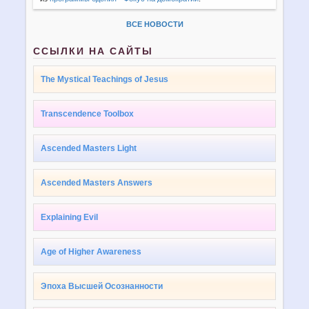
ВСЕ НОВОСТИ
ССЫЛКИ НА САЙТЫ
The Mystical Teachings of Jesus
Transcendence Toolbox
Ascended Masters Light
Ascended Masters Answers
Explaining Evil
Age of Higher Awareness
Эпоха Высшей Осознанности