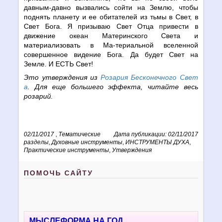
давным-давно вызвались сойти на Землю, чтобы
поднять планету и ее обитателей из тьмы в Свет, в
Свет Бога. Я призываю Свет Отца привести в
движение океан Материнского Света и
материализовать в Ма-териальной вселенной
совершенное видение Бога. Да будет Свет на
Земле. И ЕСТЬ Свет!
Это утверждения из
Розария Бесконечного Свет
а
. Для еще большего эффекта, читайте весь
розарий.
02/11/2017
,
Тематические
Дата публикации: 02/11/2017
разделы
,
Духовные инструменты
,
ИНСТРУМЕНТЫ ДУХА
,
Практические инструменты
,
Утверждения
ПОМОЧЬ САЙТУ
МЫСЛЕФОРМА НА ГОД