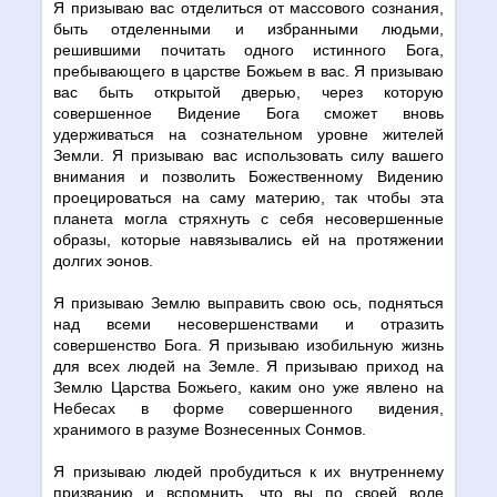
Я призываю вас отделиться от массового сознания,
быть отделенными и избранными людьми,
решившими почитать одного истинного Бога,
пребывающего в царстве Божьем в вас. Я призываю
вас быть открытой дверью, через которую
совершенное Видение Бога сможет вновь
удерживаться на сознательном уровне жителей
Земли. Я призываю вас использовать силу вашего
внимания и позволить Божественному Видению
проецироваться на саму материю, так чтобы эта
планета могла стряхнуть с себя несовершенные
образы, которые навязывались ей на протяжении
долгих эонов.
Я призываю Землю выправить свою ось, подняться
над всеми несовершенствами и отразить
совершенство Бога. Я призываю изобильную жизнь
для всех людей на Земле. Я призываю приход на
Землю Царства Божьего, каким оно уже явлено на
Небесах в форме совершенного видения,
хранимого в разуме Вознесенных Сонмов.
Я призываю людей пробудиться к их внутреннему
призванию и вспомнить, что вы по своей воле