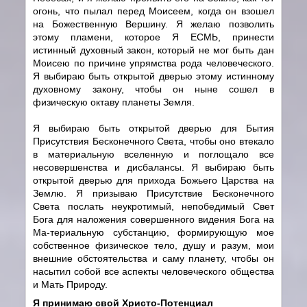
огонь, что пылал перед Моисеем, когда он взошел
на Божественную Вершину. Я желаю позволить
этому пламени, которое Я ЕСМЬ, принести
истинный духовный закон, который не мог быть дан
Моисею по причине упрямства рода человеческого.
Я выбираю быть открытой дверью этому истинному
духовному закону, чтобы он ныне сошел в
физическую октаву планеты Земля.
Я выбираю быть открытой дверью для Бытия
Присутствия Бесконечного Света, чтобы оно втекало
в материальную вселенную и поглощало все
несовершенства и дисбалансы. Я выбираю быть
открытой дверью для прихода Божьего Царства на
Землю. Я призываю Присутствие Бесконечного
Света послать неукротимый, непобедимый Свет
Бога для наложения совершенного видения Бога на
Ма-териальную субстанцию, формирующую мое
собственное физическое тело, душу и разум, мои
внешние обстоятельства и саму планету, чтобы он
насытил собой все аспекты человеческого общества
и Мать Природу.
Я принимаю свой Христо-Потенциал