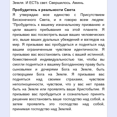
Земля. И ЕСТЬ свет. Свершилось. Аминь.
Пробудитесь к реальности Света
Я утверждаю мое единство с Присутствием
Бесконечного Света, и я говорю всем людям:
"Пробудитесь к вашему изначальному призванию и
цели вашего пребывания на этой планете. Я
призываю вас посмотреть выше ваших человеческих
эго, выше ваших дуальных убеждений и взглядов на
мир. Я призываю вас пробудиться и подняться над
вашим ограниченным чувством идентичности. Я
призываю вас восстановить связь с вашей истинной,
божественной индивидуальностью так, чтобы вы
смогли подняться к вашему Богоданному праву быть
сыновьями и дочерями Бога на Земле, быть
сотворцами Бога на Земле. Я призываю вас
подняться над своими страхами, чувством
неполноценности, чувством, что у вас нет права
быть на Земле или проявлять ваше Христобытие. Я
призываю вас пробудиться и сознательно принять
решение восстановить ваше господство над собой, а
затем проявлять это господство над собой,
принимая господство над Землей.