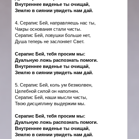
Внутреннее виденье ты очищай,
Землю в сиянии увидеть нам дай.
4. Серапис Бей, направляешь нас ты,
Чакры основания стали чисты.
Серапис Бей, ловушки больше нет,
Душа теперь не заслоняет Свет.
Серапис Бей, тебя просим мы:
Дуальную ложь распознать помоги.
Внутреннее виденье ты очищай,
Землю в сиянии увидеть нам дай.
5. Серапис Бей, коль ум безмолвен,
Целебной силой он наполнен.
Серапис Бей, наши мысли чисты,
Твою дисциплину выдержим мы.
Серапис Бей, тебя просим мы:
Дуальную ложь распознать помоги.
Внутреннее виденье ты очищай,
Землю в сиянии увидеть нам дай.