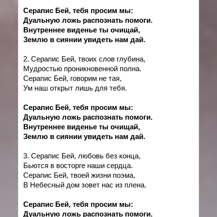
Серапис Бей, тебя просим мы:
Дуальную ложь распознать помоги.
Внутреннее виденье ты очищай,
Землю в сиянии увидеть нам дай.
2. Серапис Бей, твоих слов глубина,
Мудростью проникновенной полна.
Серапис Бей, говорим не тая,
Ум наш открыт лишь для тебя.
Серапис Бей, тебя просим мы:
Дуальную ложь распознать помоги.
Внутреннее виденье ты очищай,
Землю в сиянии увидеть нам дай.
3. Серапис Бей, любовь без конца,
Бьются в восторге наши сердца.
Серапис Бей, твоей жизни поэма,
В Небесный дом зовет нас из плена.
Серапис Бей, тебя просим мы:
Дуальную ложь распознать помоги.