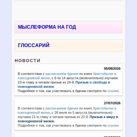
МЫСЛЕФОРМА НА ГОД
ГЛОССАРИЙ
НОВОСТИ
05/08/2026
В соответствии с
расписанием бдения
по книге
Христобытие в
повседневной жизни
, с 6 по 14 августа (включительно) изучаем
23-ю главу и читаем призыв из 24-й:
Призыв о свободе в
повседневной жизни
.
Подробнее о том, как участвовать в бдении смотрите по
ссылке
.
27/07/2026
В соответствии с
расписанием бдения
по книге
Христобытие в
повседневной жизни
,
с 28 июля по 5 августа (включительно)
изучаем 21-ю главу и читаем призыв из 22-й:
Призыв к миру в
повседневной жизни.
Подробнее о том, как участвовать в бдении смотрите по
ссылке
.