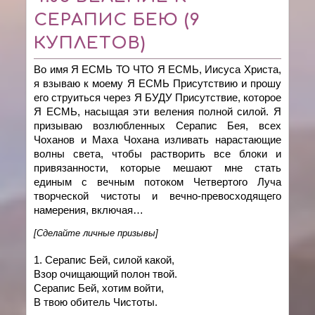
СЕРАПИС БЕЮ (9
КУПЛЕТОВ)
Во имя Я ЕСМЬ ТО ЧТО Я ЕСМЬ, Иисуса Христа,
я взываю к моему Я ЕСМЬ Присутствию и прошу
его струиться через Я БУДУ Присутствие, которое
Я ЕСМЬ, насыщая эти веления полной силой. Я
призываю возлюбленных Серапис Бея, всех
Чоханов и Маха Чохана изливать нарастающие
волны света, чтобы растворить все блоки и
привязанности, которые мешают мне стать
единым с вечным потоком Четвертого Луча
творческой чистоты и вечно-превосходящего
намерения, включая…
[Сделайте личные призывы]
1. Серапис Бей, силой какой,
Взор очищающий полон твой.
Серапис Бей, хотим войти,
В твою обитель Чистоты.