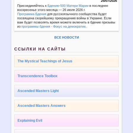
25/07/2026
Присоединяйтесь к
Бдению-500 Матери Марии
в последнее
воскресенье этого месяца — 26 июля 2026 г.
Программа Бдения
для русскоязычного сообщества будет
посвящена скорейшему прекращению войны в Украине. Если
вам будет позволять время можете включить в бдение призывы
из
программы бдения - Фокус на демократии
.
ВСЕ НОВОСТИ
ССЫЛКИ НА САЙТЫ
The Mystical Teachings of Jesus
Transcendence Toolbox
Ascended Masters Light
Ascended Masters Answers
Explaining Evil