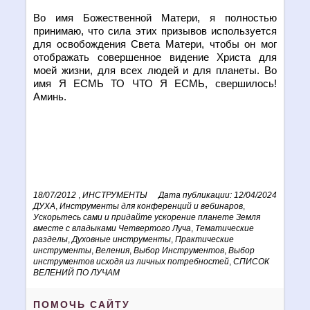
Во имя Божественной Матери, я полностью
принимаю, что сила этих призывов используется
для освобождения Света Матери, чтобы он мог
отображать совершенное видение Христа для
моей жизни, для всех людей и для планеты. Во
имя Я ЕСМЬ ТО ЧТО Я ЕСМЬ, свершилось!
Аминь.
18/07/2012
,
ИНСТРУМЕНТЫ
Дата публикации: 12/04/2024
ДУХА
,
Инструменты для конференций и вебинаров
,
Ускорьтесь сами и придайте ускорение планете Земля
вместе с владыками Четвертого Луча
,
Тематические
разделы
,
Духовные инструменты
,
Практические
инструменты
,
Веления
,
Выбор Инструментов
,
Выбор
инструментов исходя из личных потребностей
,
СПИСОК
ВЕЛЕНИЙ ПО ЛУЧАМ
ПОМОЧЬ САЙТУ