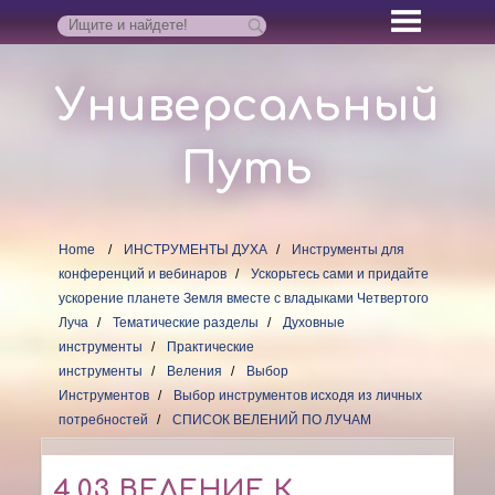
Универсальный
Путь
Home
ИНСТРУМЕНТЫ ДУХА
Инструменты для
конференций и вебинаров
Ускорьтесь сами и придайте
ускорение планете Земля вместе с владыками Четвертого
Луча
Тематические разделы
Духовные
инструменты
Практические
инструменты
Веления
Выбор
Инструментов
Выбор инструментов исходя из личных
потребностей
СПИСОК ВЕЛЕНИЙ ПО ЛУЧАМ
4.03 ВЕЛЕНИЕ К