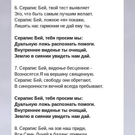
6. Серапис Бей, твой тест выявляет
Эго, что быть самым лучшим желает.
Серапис Бей, ложное «я» покажи,
Лишить нас гармонии не дай ему ты.
Серапис Бей, тебя просим мы:
Дуальную ложь распознать помоги.
Внутреннее виденье ты очищай,
Землю в сиянии увидеть нам дай.
7. Серапис Бей, виденье бесценное -
Возносятся
Я
на вершину священную.
Серапис Бей, свободу они обретают,
В синхронности вечной всегда пребывают.
Серапис Бей, тебя просим мы:
Дуальную ложь распознать помоги.
Внутреннее виденье ты очищай,
Землю в сиянии увидеть нам дай.
8. Серапис Бей, на зов наш приди,
Все Семь Лучей в баланс приведи.