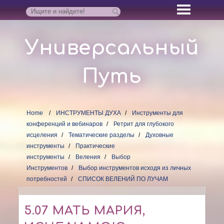
Универсальный
Путь
Home
ИНСТРУМЕНТЫ ДУХА
Инструменты для
конференций и вебинаров
Ретрит для глубокого
исцеления
Тематические разделы
Духовные
инструменты
Практические
инструменты
Веления
Выбор
Инструментов
Выбор инструментов исходя из личных
потребностей
СПИСОК ВЕЛЕНИЙ ПО ЛУЧАМ
5.07 МАТЬ МАРИЯ,