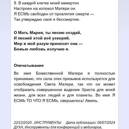
9.
В каждой клетке моей камертон
Настроен на
колокол
Матери он.
Я ЕСМЬ свободен от проклятия смерти —
Так утверждаю своё я бессмертие.
О Мать Мария, ты песню создай,
И песней этой всё ускоряй.
Мир в мой разум приносит она —
Божью любовь излучаю я.
Опечатывание
Во имя Божественной Матери я полностью
принимаю, что сила этих призывов используется для
освобождения Света Матери, так что он может
отобразить совершенное в
и
дение Христа для моей
жизни, для всех людей и для планеты. Во имя Я
ЕСМЬ ТО ЧТО Я ЕСМЬ, свершилось! Аминь.
22/12/2020
,
ИНСТРУМЕНТЫ
Дата публикации: 06/07/2024
ДУХА
,
Инструменты для конференций и вебинаров
,