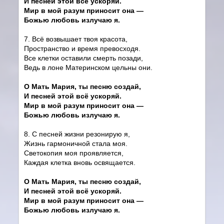
И песней этой всё ускоряй.
Мир в мой разум приносит она —
Божью любовь излучаю я.
7. Всё возвышает твоя красота,
Пространство и время превосходя.
Все клетки оставили смерть позади,
Ведь в лоне Материнском цельны они.
О Мать Мария, ты песню создай,
И песней этой всё ускоряй.
Мир в мой разум приносит она —
Божью любовь излучаю я.
8. С песней жизни резонирую я,
Жизнь гармоничной стала моя.
Светокопия моя проявляется,
Каждая клетка вновь освящается.
О Мать Мария, ты песню создай,
И песней этой всё ускоряй.
Мир в мой разум приносит она —
Божью любовь излучаю я.