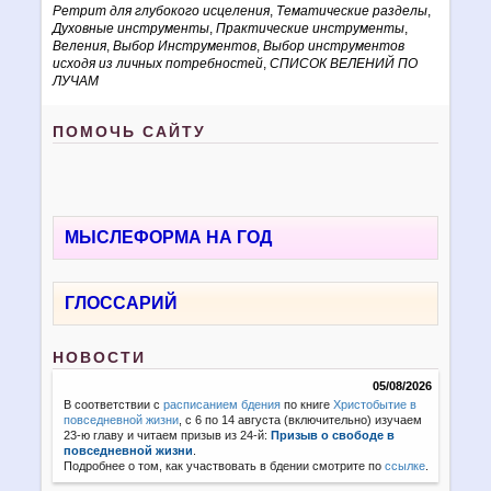
Ретрит для глубокого исцеления
,
Тематические разделы
,
Духовные инструменты
,
Практические инструменты
,
Веления
,
Выбор Инструментов
,
Выбор инструментов
исходя из личных потребностей
,
СПИСОК ВЕЛЕНИЙ ПО
ЛУЧАМ
ПОМОЧЬ САЙТУ
МЫСЛЕФОРМА НА ГОД
ГЛОССАРИЙ
НОВОСТИ
05/08/2026
В соответствии с
расписанием бдения
по книге
Христобытие в
повседневной жизни
, с 6 по 14 августа (включительно) изучаем
23-ю главу и читаем призыв из 24-й:
Призыв о свободе в
повседневной жизни
.
Подробнее о том, как участвовать в бдении смотрите по
ссылке
.