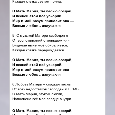
Каждая клетка светом полна.
О Мать Мария, ты песню создай,
И песней этой всё ускоряй.
Мир в мой разум приносит она —
Божью любовь излучаю я.
5. С музыкой Матери свободен я
От воспоминаний о меньшем «я».
Видение ныне моё обновляется,
Каждая клетка перерождается.
О Мать Мария, ты песню создай,
И песней этой всё ускоряй.
Мир в мой разум приносит она —
Божью любовь излучаю я.
6.Любовь Матери – сладкая песнь.
От всех недостатков свободен Я ЕСМЬ,
О Мать Мария, звуком любви,
Наполнено всё мое сердце внутри.
О Мать Мария, ты песню создай,