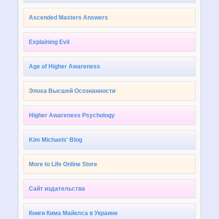
Ascended Masters Answers
Explaining Evil
Age of Higher Awareness
Эпоха Высшей Осознанности
Higher Awareness Psychology
Kim Michaels' Blog
More to Life Online Store
Сайт издательства
Книги Кима Майклса в Украине