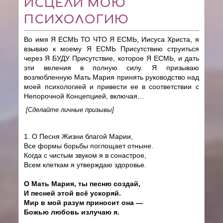
ИСЦЕЛИ МОЮ
ПСИХОЛОГИЮ
Во имя Я ЕСМЬ ТО ЧТО Я ЕСМЬ, Иисуса Христа, я
взываю к моему Я ЕСМЬ Присутствию струиться
через Я БУДУ Присутствие, которое Я ЕСМЬ, и дать
эти веления в полную силу. Я призываю
возлюбленную Мать Мария принять руководство над
моей психологией и привести ее в соответствии с
Непорочной Концепцией, включая…
[Сделайте личные призывы]
1. О Песня Жизни благой Марии,
Все формы борьбы поглощает отныне.
Когда
c
чистым звуком я в сонастрое,
Всем клеткам я утверждаю здоровье.
О Мать Мария, ты песню создай,
И песней этой всё ускоряй.
Мир в мой разум приносит она —
Божью любовь излучаю я.