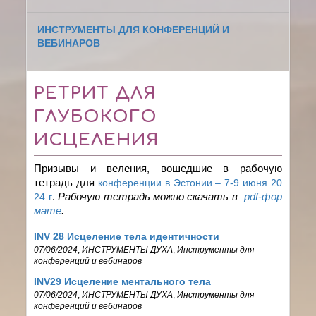
ИНСТРУМЕНТЫ ДЛЯ КОНФЕРЕНЦИЙ И
ВЕБИНАРОВ
РЕТРИТ ДЛЯ
ГЛУБОКОГО
ИСЦЕЛЕНИЯ
Призывы и веления, вошедшие в рабочую
тетрадь для
конференции в Эстонии – 7-9 июня 20
24 г
.
Рабочую тетрадь можно скачать в
pdf-фор
мате
.
INV 28 Исцеление тела идентичности
07/06/2024
,
ИНСТРУМЕНТЫ ДУХА
,
Инструменты для
конференций и вебинаров
INV29 Исцеление ментального тела
07/06/2024
,
ИНСТРУМЕНТЫ ДУХА
,
Инструменты для
конференций и вебинаров