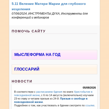
5.11 Веление Матери Марии для глубокого
исцеления
07/06/2024
,
ИНСТРУМЕНТЫ ДУХА
,
Инструменты для
конференций и вебинаров
ПОМОЧЬ САЙТУ
МЫСЛЕФОРМА НА ГОД
ГЛОССАРИЙ
НОВОСТИ
05/08/2026
В соответствии с
расписанием бдения
по книге
Христобытие в
повседневной жизни
, с 6 по 14 августа (включительно) изучаем
23-ю главу и читаем призыв из 24-й:
Призыв о свободе в
повседневной жизни
.
Подробнее о том, как участвовать в бдении смотрите по
ссылке
.