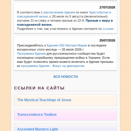
27/07/2026
В соответствии с
расписанием бдения
по книге
Христобытие в
повседневной жизни
,
с 28 июля по 5 августа (включительно)
изучаем 21-ю главу и читаем призыв из 22-й:
Призыв к миру в
повседневной жизни.
Подробнее о том, как участвовать в бдении смотрите по
ссылке
.
25/07/2026
Присоединяйтесь к
Бдению-500 Матери Марии
в последнее
воскресенье этого месяца — 26 июля 2026 г.
Программа Бдения
для русскоязычного сообщества будет
посвящена скорейшему прекращению войны в Украине. Если
вам будет позволять время можете включить в бдение призывы
из
программы бдения - Фокус на демократии
.
ВСЕ НОВОСТИ
ССЫЛКИ НА САЙТЫ
The Mystical Teachings of Jesus
Transcendence Toolbox
Ascended Masters Light