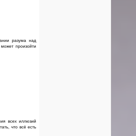
дании разума над
 может произойти
ния всех иллюзий
ать, что всё есть