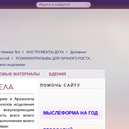
 Нижних Тел
ИНСТРУМЕНТЫ ДУХА
Духовные
ностей
РОЗАРИИ/ПРИЗЫВЫ ДЛЯ ЛИЧНОГО РОСТА,
кого исцеления
ОВЫЕ МАТЕРИАЛЫ
БДЕНИЯ
ПОМОЧЬ САЙТУ
ЕЛА
рию и Архангела
нгелов исцеления
 всеускоряющим
МЫСЛЕФОРМА НА ГОД
сть всего моего
 выполнения моего
ываю: