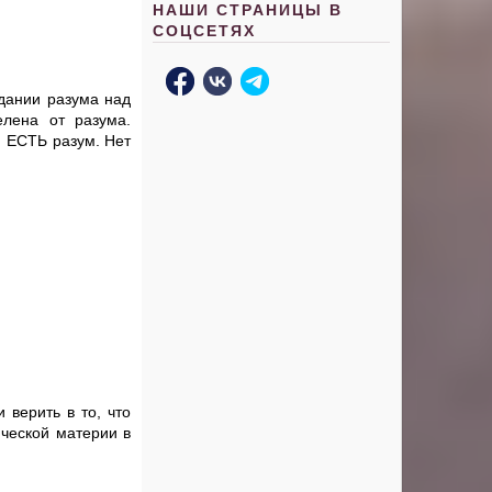
НАШИ СТРАНИЦЫ В
СОЦСЕТЯХ
адании разума над
елена от разума.
и ЕСТЬ разум. Нет
 верить в то, что
ческой материи в