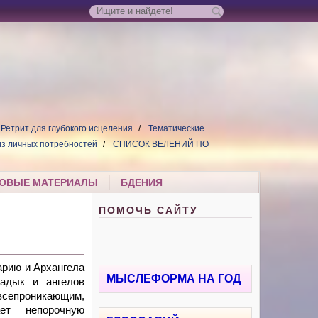
Ретрит для глубокого исцеления
Тематические
из личных потребностей
СПИСОК ВЕЛЕНИЙ ПО
ОВЫЕ МАТЕРИАЛЫ
БДЕНИЯ
ПОМОЧЬ САЙТУ
рию и Архангела
МЫСЛЕФОРМА НА ГОД
адык и ангелов
епроникающим,
ает непорочную