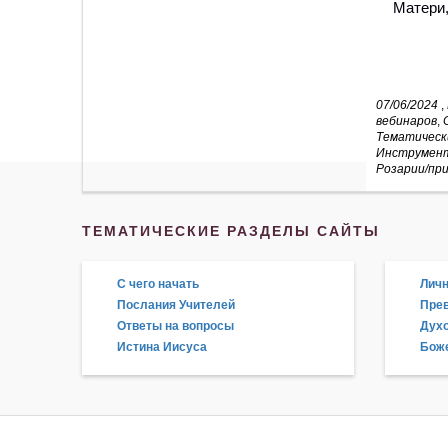
Матери,
07/06/2024
,
вебинаров
,
Тематическ
Инструмен
Розарии/при
ТЕМАТИЧЕСКИЕ РАЗДЕЛЫ САЙТЫ
С чего начать
Личн
Послания Учителей
Прев
Ответы на вопросы
Дух
Истина Иисуса
Боже