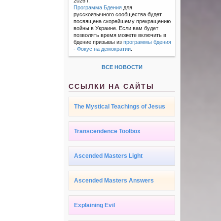
2026 г.
Программа Бдения
для
русскоязычного сообщества будет
посвящена скорейшему прекращению
войны в Украине. Если вам будет
позволять время можете включить в
бдение призывы из
программы бдения
- Фокус на демократии
.
ВСЕ НОВОСТИ
ССЫЛКИ НА САЙТЫ
The Mystical Teachings of Jesus
Transcendence Toolbox
Ascended Masters Light
Ascended Masters Answers
Explaining Evil