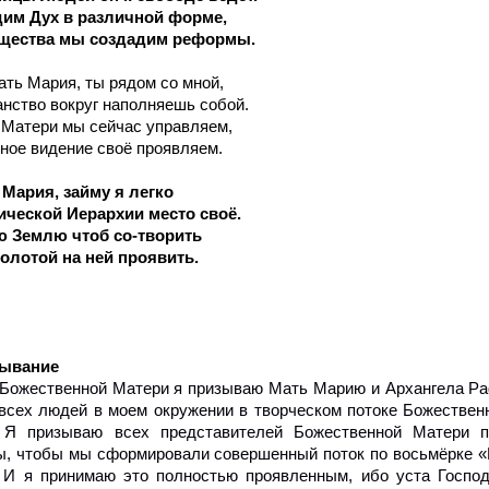
им Дух в различной форме,
щества мы создадим реформы.
ать Мария, ты рядом со мной,
нство вокруг наполняешь собой.
 Матери мы сейчас управляем,
ное видение своё проявляем.
 Мария, займу я легко
ической Иерархии место своё.
 Землю чтоб со-творить
Золотой на ней проявить.
ывание
 Божественной Матери я призываю Мать Марию и Архангела Ра
всех людей в моем окружении в творческом потоке Божествен
 Я призываю всех представителей Божественной Матери п
, чтобы мы сформировали совершенный поток по восьмёрке «К
. И я принимаю это полностью проявленным, ибо уста Господ