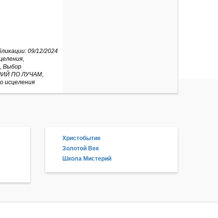
ликации: 09/12/2024
целения
,
,
Выбор
ИЙ ПО ЛУЧАМ
,
о исцеления
Христобытие
Золотой Век
Школа Мистерий