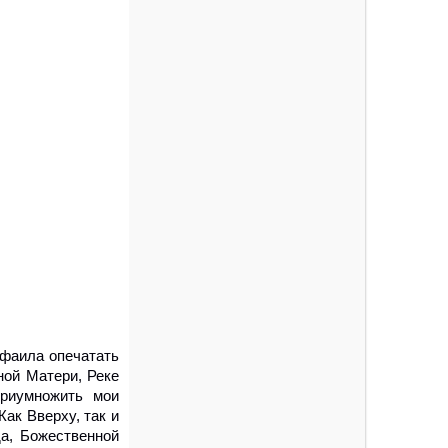
фаила опечатать
ной Матери, Реке
риумножить мои
ак Вверху, так и
а, Божественной