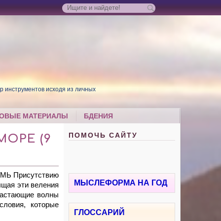
р инструментов исходя из личных
ОВЫЕ МАТЕРИАЛЫ
БДЕНИЯ
ПОМОЧЬ САЙТУ
МОРЕ (9
СМЬ Присутствию
МЫСЛЕФОРМА НА ГОД
ыщая эти веления
растающие волны
словия, которые
ГЛОССАРИЙ