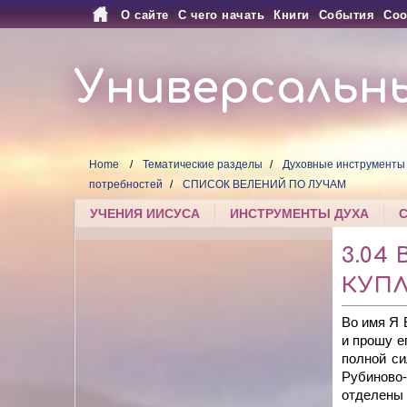
О сайте
С чего начать
Книги
События
Соо
Универсальн
Home
Тематические разделы
Духовные инструменты
потребностей
СПИСОК ВЕЛЕНИЙ ПО ЛУЧАМ
УЧЕНИЯ ИИСУСА
ИНСТРУМЕНТЫ ДУХА
3.04
КУПЛ
Во имя Я
и прошу е
полной с
Рубиново
отделены 