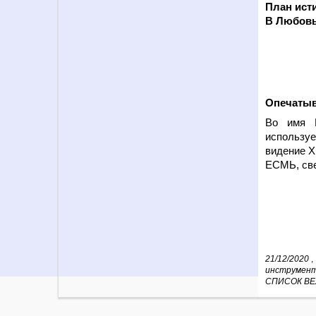
План ист
В Любовь
Опечаты
Во имя Б
использу
видение Х
ЕСМЬ, св
21/12/2020
,
инструмен
СПИСОК ВЕ